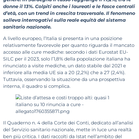
donne il 13%. Colpiti anche i laureati e le fasce centrali
d’età, con un trend in crescita trasversale. Il fenomeno
solleva interrogativi sulla reale equità del sistema
sanitario nazionale.
A livello europeo, l’Italia si presenta in una posizione
relativamente favorevole per quanto riguarda il mancato
accesso alle cure mediche: secondo i dati Eurostat EU-
SILC per il 2023, solo l’1,8% della popolazione italiana ha
rinunciato a visite mediche, un dato stabile dal 2021 e
inferiore alla media UE sia a 20 (2,2%) che a 27 (2,4%).
Tuttavia, osservando la situazione da una prospettiva
interna, il quadro si complica.
Il Quaderno n. 4 della Corte dei Conti, dedicato all’analisi
del Servizio sanitario nazionale, mette in luce una realtà
ben più critica. I dati raccolti da Istat nell’ambito del