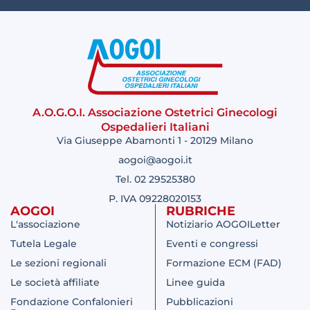
A.O.G.O.I. Associazione Ostetrici Ginecologi
Ospedalieri Italiani
Via Giuseppe Abamonti 1 - 20129 Milano
aogoi@aogoi.it
Tel. 02 29525380
P. IVA 09228020153
AOGOI
RUBRICHE
L'associazione
Notiziario AOGOILetter
Tutela Legale
Eventi e congressi
Le sezioni regionali
Formazione ECM (FAD)
Le società affiliate
Linee guida
Fondazione Confalonieri
Pubblicazioni