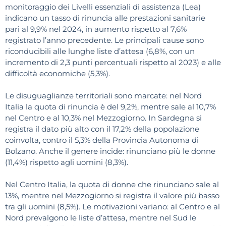
monitoraggio dei Livelli essenziali di assistenza (Lea)
indicano un tasso di rinuncia alle prestazioni sanitarie
pari al 9,9% nel 2024, in aumento rispetto al 7,6%
registrato l’anno precedente. Le principali cause sono
riconducibili alle lunghe liste d’attesa (6,8%, con un
incremento di 2,3 punti percentuali rispetto al 2023) e alle
difficoltà economiche (5,3%).
Le disuguaglianze territoriali sono marcate: nel Nord
Italia la quota di rinuncia è del 9,2%, mentre sale al 10,7%
nel Centro e al 10,3% nel Mezzogiorno. In Sardegna si
registra il dato più alto con il 17,2% della popolazione
coinvolta, contro il 5,3% della Provincia Autonoma di
Bolzano. Anche il genere incide: rinunciano più le donne
(11,4%) rispetto agli uomini (8,3%).
Nel Centro Italia, la quota di donne che rinunciano sale al
13%, mentre nel Mezzogiorno si registra il valore più basso
tra gli uomini (8,5%). Le motivazioni variano: al Centro e al
Nord prevalgono le liste d’attesa, mentre nel Sud le