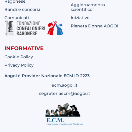
Ragonese
Aggiornamento
Bandi e concorsi
scientifico
Comunicati
Iniziative
Pianeta Donna AOGOI
INFORMATIVE
Cookie Policy
Privacy Policy
Aogoi è Provider Nazionale ECM ID 2223
ecm.aogoi.it
segreteriaecm@aogoi.it