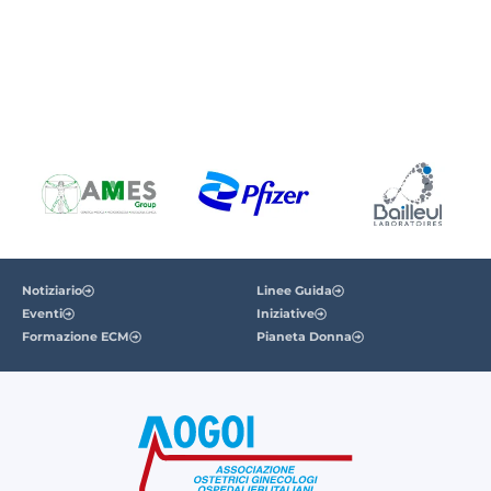
Notiziario
Linee Guida
Eventi
Iniziative
Formazione ECM
Pianeta Donna