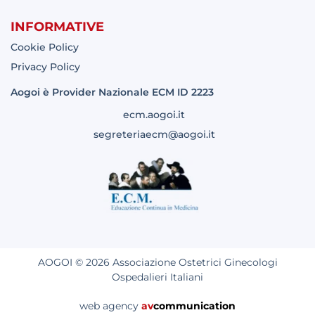
INFORMATIVE
Cookie Policy
Privacy Policy
Aogoi è Provider Nazionale ECM ID 2223
ecm.aogoi.it
segreteriaecm@aogoi.it
AOGOI © 2026 Associazione Ostetrici Ginecologi
Ospedalieri Italiani
web agency
av
communication