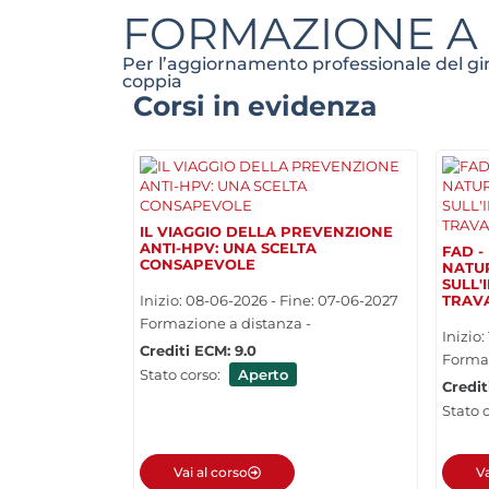
FORMAZIONE A
Per l’aggiornamento professionale del gine
coppia
Corsi in evidenza
IL VIAGGIO DELLA PREVENZIONE
ANTI-HPV: UNA SCELTA
FAD -
CONSAPEVOLE
NATU
SULL'
Inizio: 08-06-2026 - Fine: 07-06-2027
TRAV
Formazione a distanza -
Inizio
Crediti ECM: 9.0
Formaz
Stato corso:
Aperto
Credit
Stato 
Vai al corso
Va