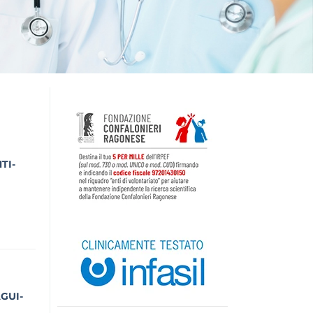
TI-
GUI-