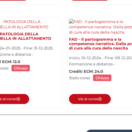
 PATOLOGIA DELLA
ELLA IN ALLATTAMENTO
FAD - Il partogramma e la
competenza narrativa. Dalla pr
 24-01-2025 - Fine: 31-12-2025
di cura alla cura della nascita
ione a distanza -
Inizio: 10-12-2024 - Fine: 09-12-20
i ECM: 12.0
Formazione a distanza -
corso:
Chiuso
Crediti ECM: 24.0
Stato corso:
Chiuso
i al corso
Vai al corso
I