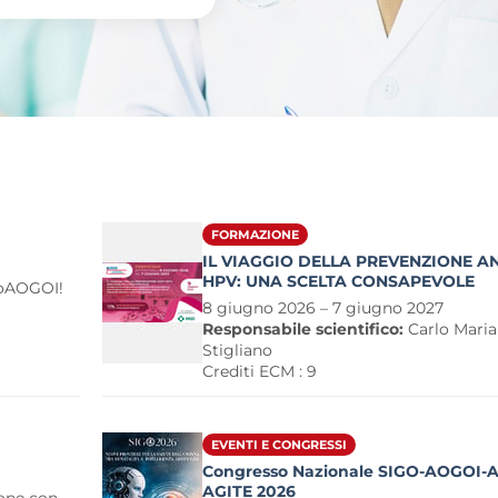
FORMAZIONE
IL VIAGGIO DELLA PREVENZIONE AN
HPV: UNA SCELTA CONSAPEVOLE
coAOGOI!
8 giugno 2026 – 7 giugno 2027
Responsabile scientifico:
Carlo Maria
Stigliano
Crediti ECM : 9
EVENTI E CONGRESSI
Congresso Nazionale SIGO-AOGOI-A
AGITE 2026