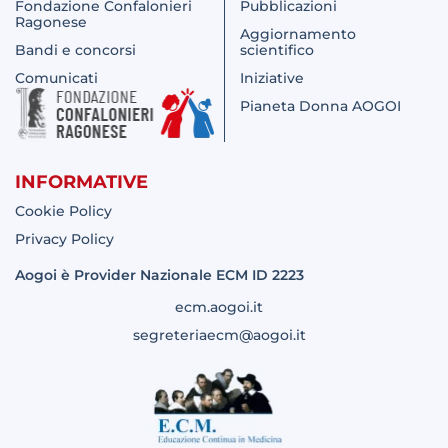
Fondazione Confalonieri
Pubblicazioni
Ragonese
Aggiornamento
Bandi e concorsi
scientifico
Comunicati
Iniziative
Pianeta Donna AOGOI
INFORMATIVE
Cookie Policy
Privacy Policy
Aogoi è Provider Nazionale ECM ID 2223
ecm.aogoi.it
segreteriaecm@aogoi.it