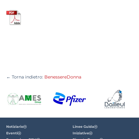
← Torna indietro:
BenessereDonna
Notiziario
Linee Guida
Eventi
Iniziative