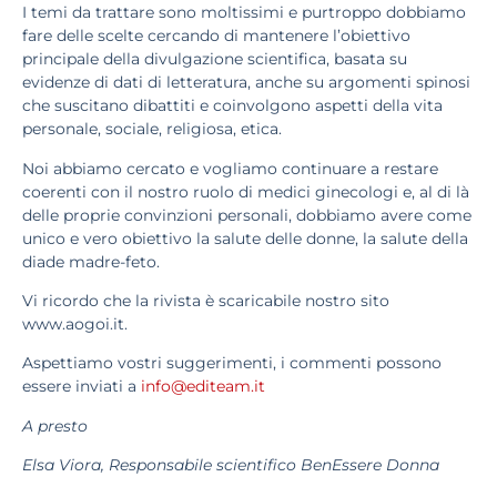
I temi da trattare sono moltissimi e purtroppo dobbiamo
fare delle scelte cercando di mantenere l’obiettivo
principale della divulgazione scientifica, basata su
evidenze di dati di letteratura, anche su argomenti spinosi
che suscitano dibattiti e coinvolgono aspetti della vita
personale, sociale, religiosa, etica.
Noi abbiamo cercato e vogliamo continuare a restare
coerenti con il nostro ruolo di medici ginecologi e, al di là
delle proprie convinzioni personali, dobbiamo avere come
unico e vero obiettivo la salute delle donne, la salute della
diade madre-feto.
Vi ricordo che la rivista è scaricabile nostro sito
www.aogoi.it.
Aspettiamo vostri suggerimenti, i commenti possono
essere inviati a
info@editeam.it
A presto
Elsa Viora, Responsabile scientifico BenEssere Donna