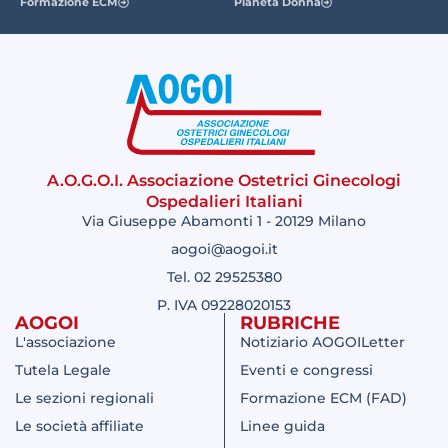
Formazione ECM
Pianeta Donna
A.O.G.O.I. Associazione Ostetrici Ginecologi
Ospedalieri Italiani
Via Giuseppe Abamonti 1 - 20129 Milano
aogoi@aogoi.it
Tel. 02 29525380
P. IVA 09228020153
AOGOI
RUBRICHE
L'associazione
Notiziario AOGOILetter
Tutela Legale
Eventi e congressi
Le sezioni regionali
Formazione ECM (FAD)
Le società affiliate
Linee guida