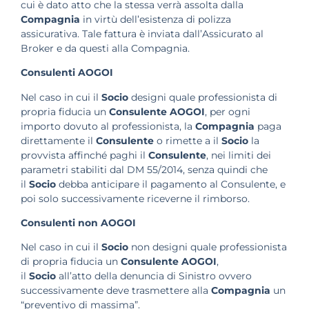
cui è dato atto che la stessa verrà assolta dalla
Compagnia
in virtù dell’esistenza di polizza
assicurativa. Tale fattura è inviata dall’Assicurato al
Broker e da questi alla Compagnia.
Consulenti AOGOI
Nel caso in cui il
Socio
designi quale professionista di
propria fiducia un
Consulente AOGOI
, per ogni
importo dovuto al professionista, la
Compagnia
paga
direttamente il
Consulente
o rimette a il
Socio
la
provvista affinché paghi il
Consulente
, nei limiti dei
parametri stabiliti dal DM 55/2014, senza quindi che
il
Socio
debba anticipare il pagamento al Consulente, e
poi solo successivamente riceverne il rimborso.
Consulenti non AOGOI
Nel caso in cui il
Socio
non designi quale professionista
di propria fiducia un
Consulente AOGOI
,
il
Socio
all’atto della denuncia di Sinistro ovvero
successivamente deve trasmettere alla
Compagnia
un
“preventivo di massima”.