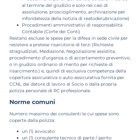
al termine del giudizio e solo nei casi di
assoluzione, proscioglimento, archiviazione per
infondatezza della notizia di reatoderubricazione)
Procedimenti amministrativi di responsabilità
Contabile (Corte dei Conti)
Restano escluse le spese per la difesa in sede civile per
resistere a pretese risarcitorie di terzi (Richieste
stragiudiziali, Mediazione, Negoziazione assistita,
procedimento d’urgenza o di accertamento preventivo,
o in giudizio ordinario di merito per richieste di
risarcimento.) e, quindi di esclusiva competenza della
copertura assicurativa o auto-assicurativa fornita per
CCNL dal datore di lavoro al Socio o dalla propria
polizza personale di RC professionale.
Norme comuni
Numero massimo dei consulenti le cui spese sono
coperte dalla polizza:
un (1) avvocato
un (1) consulente tecnico di parte / perito