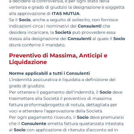
a decidere la controversia, e per ogni stato della
vertenza e grado di giudizio la designazione è soggetta
alla approvazione di
ITAS MUTUA
.
Se il
Socio
, anche a seguito di sollecito, non fornisce
indicazioni circa i nominativi dei
Consulenti
che
desidera incaricare, la
Società
può provvedere essa
stessa alla designazione dei
Consulenti
al quale il
Socio
dovrà conferire il mandato.
Preventivo di Massima, Anticipi e
Liquidazione
Norme applicabili a tutti i Consulenti
L’indennità assicurativa è liquidata a definizione del
grado di giudizio.
Per ottenere il pagamento dell’indennità, il
Socio
deve
trasmettere alla Società il preventivo di massima
fattura proforma/progetto di notula, dettagliata per
voci e attendere l’approvazione della Società.
Per ogni pagamento ricevuto, il
Socio
deve premurarsi
che il
Consulente
emetta fattura quietanzata intestata
al
Socio
con applicazione di ritenuta d’acconto ed in