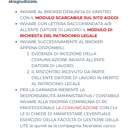
stragiudiziale.
INVIARE AL BROKER DENUNCIA DI SINISTRO
CON IL
MODULO SCARCABILE SUL SITO AOGOI
INVIARE CON LETTERA RACCOMANDATA A/R
ALL’ENTE DATORE DI LAVORO IL
MODULO DI
RICHIESTA DEL PATROCINIO LEGALE
INVIARE SUCCESSIVAMENTE AL BROKER
APPENA DISPONIBILI:
EVIDENZA DI RICEZIONE DELLA
COMUNICAZIONE INVIATA ALL’ENTE
DATORE DI LAVORO;
IL RISCONTRO RICEVUTO DA PARTE
DELL’ENTE DATORE DI LAVORO IN MERITO
AL PATROCINIO LEGALE
PER LA GARANZIA INERENTE LA
RESPONSABILITÀ AMMINISTRATIVA / CONTABILE
INVIARE ALLA PROPRIA COMPAGNIA DI RC
PROFESSIONALE
LA COMUNICAZIONE
CON CUI
LE SI CHIEDE DI MANIFESTARE L’EVENTUALE
ESERCIZIO DELLA FACOLTÀ DI GESTIONE DELLA
LITE (e quindi se la compagnia, facendosi carico