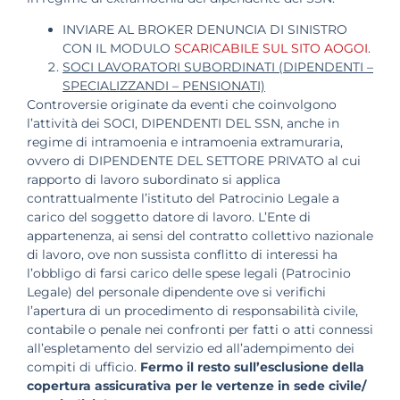
INVIARE AL BROKER DENUNCIA DI SINISTRO
CON IL MODULO
SCARICABILE SUL SITO AOGOI
.
SOCI LAVORATORI SUBORDINATI (DIPENDENTI –
SPECIALIZZANDI – PENSIONATI)
Controversie originate da eventi che coinvolgono
l’attività dei SOCI, DIPENDENTI DEL SSN, anche in
regime di intramoenia e intramoenia extramuraria,
ovvero di DIPENDENTE DEL SETTORE PRIVATO al cui
rapporto di lavoro subordinato si applica
contrattualmente l’istituto del Patrocinio Legale a
carico del soggetto datore di lavoro. L’Ente di
appartenenza, ai sensi del contratto collettivo nazionale
di lavoro, ove non sussista conflitto di interessi ha
l’obbligo di farsi carico delle spese legali (Patrocinio
Legale) del personale dipendente ove si verifichi
l’apertura di un procedimento di responsabilità civile,
contabile o penale nei confronti per fatti o atti connessi
all’espletamento del servizio ed all’adempimento dei
compiti di ufficio.
Fermo il resto sull’esclusione della
copertura assicurativa per le vertenze in sede civile/