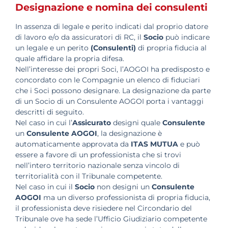
Designazione e nomina dei consulenti
In assenza di legale e perito indicati dal proprio datore
di lavoro e/o da assicuratori di RC, il
Socio
può indicare
un legale e un perito
(Consulenti)
di propria fiducia al
quale affidare la propria difesa.
Nell’interesse dei propri Soci, l’AOGOI ha predisposto e
concordato con le Compagnie un elenco di fiduciari
che i Soci possono designare. La designazione da parte
di un Socio di un Consulente AOGOI porta i vantaggi
descritti di seguito.
Nel caso in cui l’
Assicurato
designi quale
Consulente
un
Consulente AOGOI
, la designazione è
automaticamente approvata da
ITAS MUTUA
e può
essere a favore di un professionista che si trovi
nell’intero territorio nazionale senza vincolo di
territorialità con il Tribunale competente.
Nel caso in cui il
Socio
non designi un
Consulente
AOGOI
ma un diverso professionista di propria fiducia,
il professionista deve risiedere nel Circondario del
Tribunale ove ha sede l’Ufficio Giudiziario competente