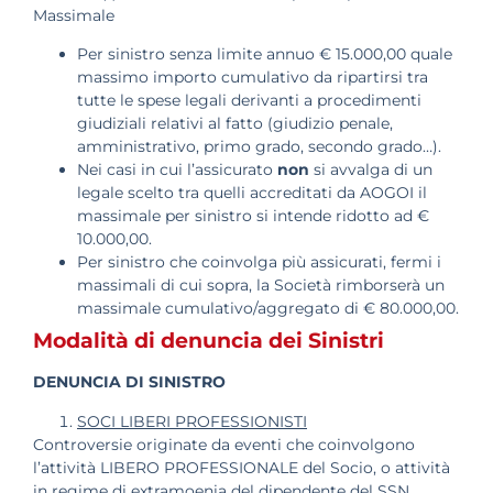
Massimale
Per sinistro senza limite annuo € 15.000,00 quale
massimo importo cumulativo da ripartirsi tra
tutte le spese legali derivanti a procedimenti
giudiziali relativi al fatto (giudizio penale,
amministrativo, primo grado, secondo grado…).
Nei casi in cui l’assicurato
non
si avvalga di un
legale scelto tra quelli accreditati da AOGOI il
massimale per sinistro si intende ridotto ad €
10.000,00.
Per sinistro che coinvolga più assicurati, fermi i
massimali di cui sopra, la Società rimborserà un
massimale cumulativo/aggregato di € 80.000,00.
Modalità di denuncia dei Sinistri
DENUNCIA DI SINISTRO
SOCI LIBERI PROFESSIONISTI
Controversie originate da eventi che coinvolgono
l’attività LIBERO PROFESSIONALE del Socio, o attività
in regime di extramoenia del dipendente del SSN.