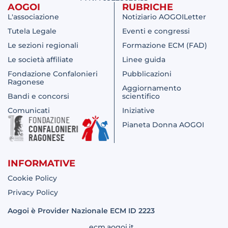
AOGOI
RUBRICHE
L'associazione
Notiziario AOGOILetter
Tutela Legale
Eventi e congressi
Le sezioni regionali
Formazione ECM (FAD)
Le società affiliate
Linee guida
Fondazione Confalonieri
Pubblicazioni
Ragonese
Aggiornamento
Bandi e concorsi
scientifico
Comunicati
Iniziative
Pianeta Donna AOGOI
INFORMATIVE
Cookie Policy
Privacy Policy
Aogoi è Provider Nazionale ECM ID 2223
ecm.aogoi.it