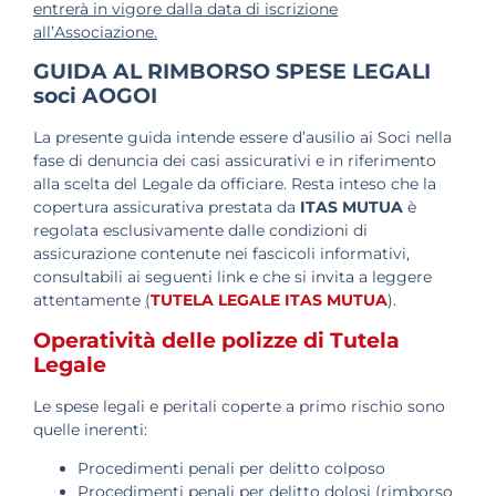
entrerà in vigore dalla data di iscrizione
all’Associazione.
GUIDA AL RIMBORSO SPESE LEGALI
soci AOGOI
La presente guida intende essere d’ausilio ai Soci nella
fase di denuncia dei casi assicurativi e in riferimento
alla scelta del Legale da officiare. Resta inteso che la
copertura assicurativa prestata da
ITAS MUTUA
è
regolata esclusivamente dalle condizioni di
assicurazione contenute nei fascicoli informativi,
consultabili ai seguenti link e che si invita a leggere
attentamente
(
TUTELA LEGALE ITAS MUTUA
).
Operatività delle polizze di Tutela
Legale
Le spese legali e peritali coperte a primo rischio sono
quelle inerenti:
Procedimenti penali per delitto colposo
Procedimenti penali per delitto dolosi (rimborso