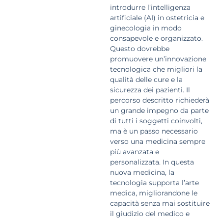
introdurre l’intelligenza
artificiale (AI) in ostetricia e
ginecologia in modo
consapevole e organizzato.
Questo dovrebbe
promuovere un’innovazione
tecnologica che migliori la
qualità delle cure e la
sicurezza dei pazienti. Il
percorso descritto richiederà
un grande impegno da parte
di tutti i soggetti coinvolti,
ma è un passo necessario
verso una medicina sempre
più avanzata e
personalizzata. In questa
nuova medicina, la
tecnologia supporta l’arte
medica, migliorandone le
capacità senza mai sostituire
il giudizio del medico e