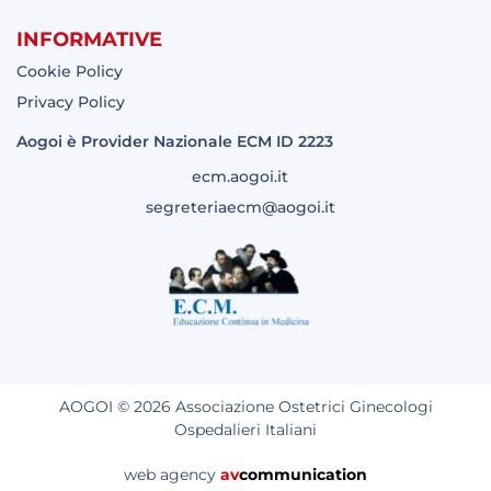
INFORMATIVE
Cookie Policy
Privacy Policy
Aogoi è Provider Nazionale ECM ID 2223
ecm.aogoi.it
segreteriaecm@aogoi.it
AOGOI © 2026 Associazione Ostetrici Ginecologi
Ospedalieri Italiani
web agency
av
communication