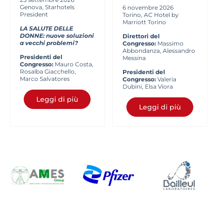
Genova, Starhotels
6 novembre 2026
President
Torino, AC Hotel by
Marriott Torino
LA SALUTE DELLE
DONNE:
nuove soluzioni
Direttori del
a vecchi problemi?
Congresso:
Massimo
Abbondanza, Alessandro
Presidenti del
Messina
Congresso:
Mauro Costa,
Rosalba Giacchello,
Presidenti del
Marco Salvatores
Congresso:
Valeria
Dubini, Elsa Viora
Leggi di più
Leggi di più