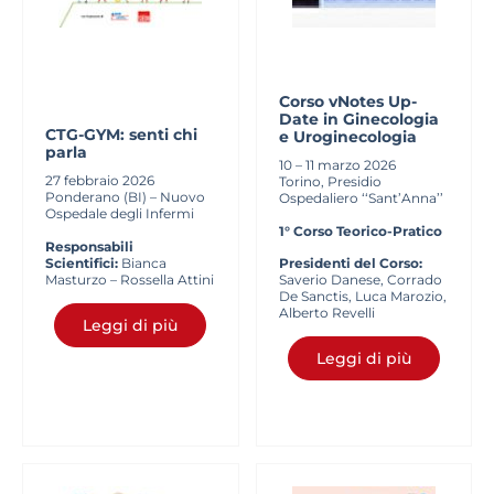
Corso vNotes Up-
Date in Ginecologia
CTG-GYM: senti chi
e Uroginecologia
parla
10 – 11 marzo 2026
27 febbraio 2026
Torino, Presidio
Ponderano (BI) – Nuovo
Ospedaliero ‘‘Sant’Anna’’
Ospedale degli Infermi
1° Corso Teorico-Pratico
Responsabili
Scientifici:
Bianca
Presidenti del Corso:
Masturzo – Rossella Attini
Saverio Danese, Corrado
De Sanctis, Luca Marozio,
Alberto Revelli
Leggi di più
Leggi di più