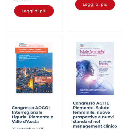
Leggi di più
Leggi di più
Congresso AGITE
Congresso AOGOI
Piemonte. Salute
Interregionale
femminile: nuove
Liguria, Piemonte e
prospettive e nuovi
Valle d’Aosta
standard nel
management clinico
25 settembre 2026