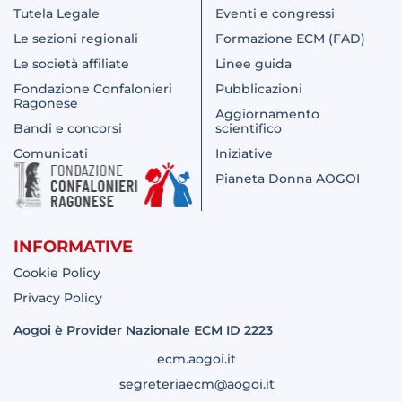
Tutela Legale
Eventi e congressi
Le sezioni regionali
Formazione ECM (FAD)
Le società affiliate
Linee guida
Fondazione Confalonieri
Pubblicazioni
Ragonese
Aggiornamento
Bandi e concorsi
scientifico
Comunicati
Iniziative
Pianeta Donna AOGOI
INFORMATIVE
Cookie Policy
Privacy Policy
Aogoi è Provider Nazionale ECM ID 2223
ecm.aogoi.it
segreteriaecm@aogoi.it