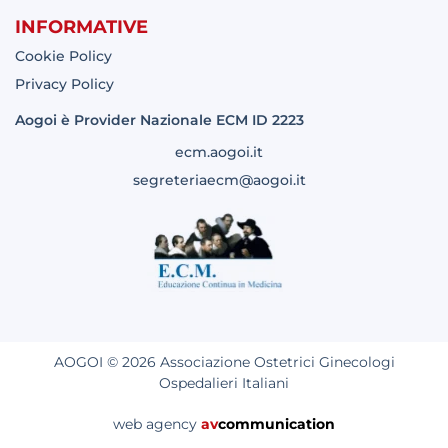
INFORMATIVE
Cookie Policy
Privacy Policy
Aogoi è Provider Nazionale ECM ID 2223
ecm.aogoi.it
segreteriaecm@aogoi.it
AOGOI © 2026 Associazione Ostetrici Ginecologi
Ospedalieri Italiani
web agency
av
communication