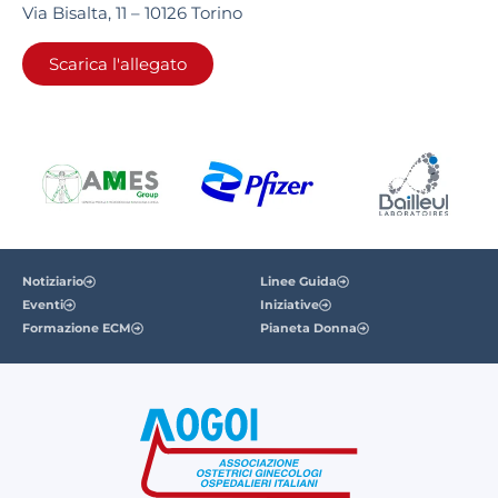
Via Bisalta, 11 – 10126 Torino
Scarica l'allegato
Notiziario
Linee Guida
Eventi
Iniziative
Formazione ECM
Pianeta Donna