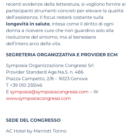
recenti evidenze della letteratura, si vogliono fornire ai
partecipanti strumenti concreti per elevare la qualità
dell’assistenza. Il focus resterà costante sulla
longevità in salute
, intesa come il diritto di ogni
donna a ricevere cure che non guardino solo alla
risoluzione del sintomo, ma al benessere
dell’intero arco della vita.
SEGRETERIA ORGANIZZATIVA E PROVIDER ECM
Symposia Organizzazione Congressi Srl
Provider Standard Age.Na.S. n. 486
Piazza Campetto, 2/8 – 16123 Genova
T +39 010 255146
E
symposia@symposiacongressi.com
– W
www.symposiacongressi.com
SEDE DEL CONGRESSO
AC Hotel by Marriott Torino