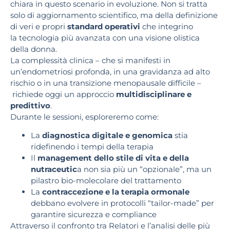
chiara in questo scenario in evoluzione. Non si tratta
solo di aggiornamento scientifico, ma della definizione
di veri e propri
standard operativi
che integrino
la tecnologia più avanzata con una visione olistica
della donna.
La complessità clinica – che si manifesti in
un’endometriosi profonda, in una gravidanza ad alto
rischio o in una transizione menopausale difficile –
richiede oggi un approccio
multidisciplinare e
predittivo
.
Durante le sessioni, esploreremo come:
La
diagnostica digitale e genomica
stia
ridefinendo i tempi della terapia
Il
management dello stile di vita e della
nutraceutic
a non sia più un “opzionale”, ma un
pilastro bio-molecolare del trattamento
La
contraccezione e la terapia ormonale
debbano evolvere in protocolli “tailor-made” per
garantire sicurezza e compliance
Attraverso il confronto tra Relatori e l’analisi delle più