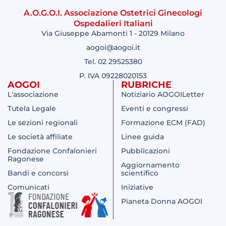
A.O.G.O.I. Associazione Ostetrici Ginecologi
Ospedalieri Italiani
Via Giuseppe Abamonti 1 - 20129 Milano
aogoi@aogoi.it
Tel. 02 29525380
P. IVA 09228020153
AOGOI
RUBRICHE
L'associazione
Notiziario AOGOILetter
Tutela Legale
Eventi e congressi
Le sezioni regionali
Formazione ECM (FAD)
Le società affiliate
Linee guida
Fondazione Confalonieri
Pubblicazioni
Ragonese
Aggiornamento
Bandi e concorsi
scientifico
Comunicati
Iniziative
Pianeta Donna AOGOI