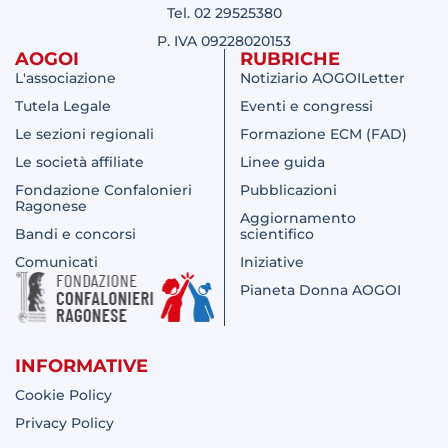
Tel. 02 29525380
P. IVA 09228020153
AOGOI
RUBRICHE
L'associazione
Notiziario AOGOILetter
Tutela Legale
Eventi e congressi
Le sezioni regionali
Formazione ECM (FAD)
Le società affiliate
Linee guida
Fondazione Confalonieri
Pubblicazioni
Ragonese
Aggiornamento
Bandi e concorsi
scientifico
Comunicati
Iniziative
Pianeta Donna AOGOI
INFORMATIVE
Cookie Policy
Privacy Policy