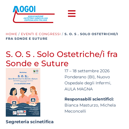
HOME
/
EVENTI E CONGRESSI
/
S. O. S . SOLO OSTETRICHE/I
FRA SONDE E SUTURE
S. O. S . Solo Ostetriche/i fra
Sonde e Suture
17 – 18 settembre 2026
Ponderano (BI), Nuovo
Ospedale degli Infermi,
AULA MAGNA
Responsabili scientifici:
Bianca Masturzo, Michela
Meconcelli
Segreteria scinetifica