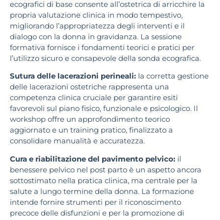
ecografici di base consente all’ostetrica di arricchire la
propria valutazione clinica in modo tempestivo,
migliorando l’appropriatezza degli interventi e il
dialogo con la donna in gravidanza. La sessione
formativa fornisce i fondamenti teorici e pratici per
l’utilizzo sicuro e consapevole della sonda ecografica.
Sutura delle lacerazioni perineali:
la corretta gestione
delle lacerazioni ostetriche rappresenta una
competenza clinica cruciale per garantire esiti
favorevoli sul piano fisico, funzionale e psicologico. Il
workshop offre un approfondimento teorico
aggiornato e un training pratico, finalizzato a
consolidare manualità e accuratezza.
Cura e riabilitazione del pavimento pelvico:
il
benessere pelvico nel post parto è un aspetto ancora
sottostimato nella pratica clinica, ma centrale per la
salute a lungo termine della donna. La formazione
intende fornire strumenti per il riconoscimento
precoce delle disfunzioni e per la promozione di