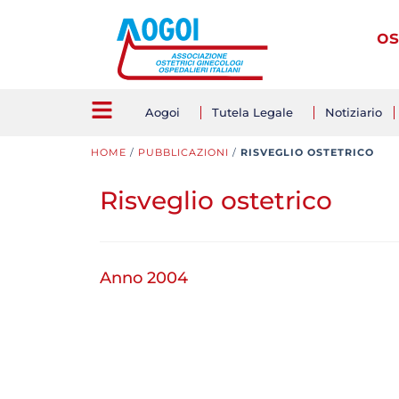
os
Aogoi
Tutela Legale
Notiziario
HOME
/
PUBBLICAZIONI
/
RISVEGLIO OSTETRICO
Risveglio ostetrico
Anno 2004