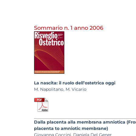
Sommario n. 1 anno 2006
La nascita: il ruolo dell’ostetrica oggi
M. Napolitano, M. Vicario
Dalla placenta alla membrana amniotica (Fr
placenta to amniotic membrane)
Giovanna Coccini, Daniela Del Gener