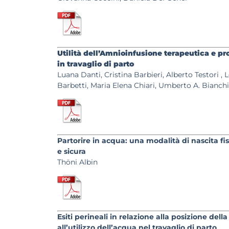
Utilità dell’Amnioinfusione terapeutica e pro
in travaglio di parto
Luana Danti, Cristina Barbieri, Alberto Testori , 
Barbetti, Maria Elena Chiari, Umberto A. Bianchi
Partorire in acqua: una modalità di nascita fis
e sicura
Thöni Albin
Esiti perineali in relazione alla posizione dell
all’utilizzo dell’acqua nel travaglio di parto