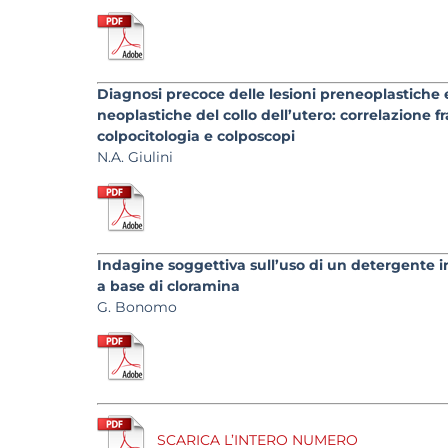
Diagnosi precoce delle lesioni preneoplastiche 
neoplastiche del collo dell’utero: correlazione fr
colpocitologia e colposcopi
N.A. Giulini
Indagine soggettiva sull’uso di un detergente 
a base di cloramina
G. Bonomo
SCARICA L’INTERO NUMERO