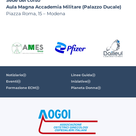
Sede del corso
Aula Magna Accademia Militare (Palazzo Ducale)
Piazza Roma, 15 – Modena
Notiziario
Linee Guida
Eventi
Iniziative
Formazione ECM
Pianeta Donna