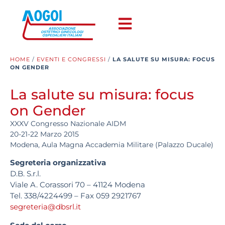
HOME
/
EVENTI E CONGRESSI
/
LA SALUTE SU MISURA: FOCUS
ON GENDER
La salute su misura: focus
on Gender
XXXV Congresso Nazionale AIDM
20-21-22 Marzo 2015
Modena, Aula Magna Accademia Militare (Palazzo Ducale)
Segreteria organizzativa
D.B. S.r.l.
Viale A. Corassori 70 – 41124 Modena
Tel. 338/4224499 – Fax 059 2921767
segreteria@dbsrl.it