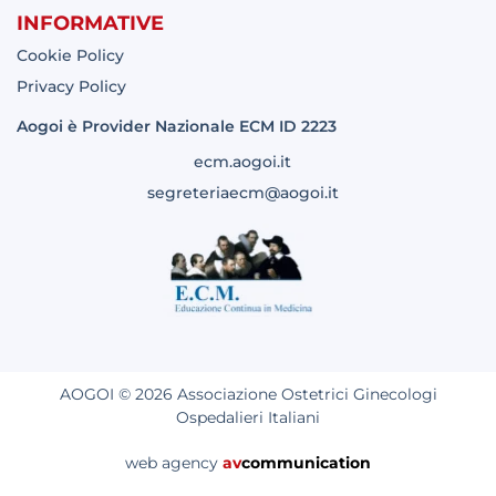
INFORMATIVE
Cookie Policy
Privacy Policy
Aogoi è Provider Nazionale ECM ID 2223
ecm.aogoi.it
segreteriaecm@aogoi.it
AOGOI © 2026 Associazione Ostetrici Ginecologi
Ospedalieri Italiani
web agency
av
communication