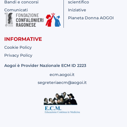
Bandi e concorsi
scientifico
Comunicati
Iniziative
Pianeta Donna AOGOI
INFORMATIVE
Cookie Policy
Privacy Policy
Aogoi è Provider Nazionale ECM ID 2223
ecm.aogoi.it
segreteriaecm@aogoi.it