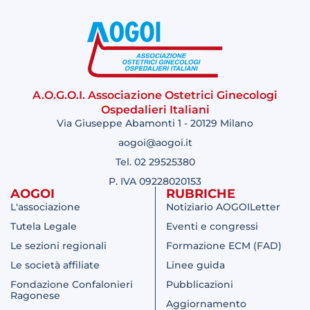
A.O.G.O.I. Associazione Ostetrici Ginecologi
Ospedalieri Italiani
Via Giuseppe Abamonti 1 - 20129 Milano
aogoi@aogoi.it
Tel. 02 29525380
P. IVA 09228020153
AOGOI
RUBRICHE
L'associazione
Notiziario AOGOILetter
Tutela Legale
Eventi e congressi
Le sezioni regionali
Formazione ECM (FAD)
Le società affiliate
Linee guida
Fondazione Confalonieri
Pubblicazioni
Ragonese
Aggiornamento