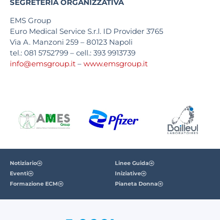
SEGRETERIA ORGANIZZATIVA
EMS Group
Euro Medical Service S.r.l. ID Provider 3765
Via A. Manzoni 259 – 80123 Napoli
tel.: 081 5752799 – cell.: 393 9913739
info@emsgroup.it
–
www.emsgroup.it
Notiziario
Linee Guida
Eventi
Iniziative
Formazione ECM
Pianeta Donna