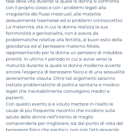
fase della vita durante la quale la donna si confronta
con il proprio corpo e con i problemi legati alla
irregolarità dei flussi mestruali, alle malattie
sessualmente trasmesse ed ai problemi contraccettivi.
La maternità, età in cui la donna realizza la sua
femminilità e genitorialità, non è scevra da
problematiche relative alla fertilità, al buon esito della
gravidanza ed al benessere materno-fetale,
rappresentando per la donna un pensiero di indubbia
priorità. In ultimo il periodo in cui si avvia verso la
maturità durante la quale la donna moderna avverte
ancora l’esigenza di benessere fisico e di una sessualità
serenamente vissuta. Oltre tali argomenti saranno
trattate problematiche di politica sanitaria e medico-
legali che inevitabilmente coinvolgono medici e
pazienti.
Con questo evento si è voluto mettere in risalto le
cause di più frequente riscontro che incidono sulla
salute delle donne nell’intento di meglio
comprenderle per migliorare, sia dal punto di vista del
benessere fisico che psichico, non solo l’età giovanile