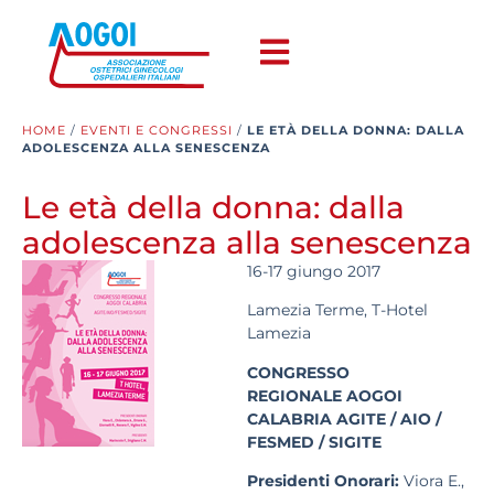
HOME
/
EVENTI E CONGRESSI
/
LE ETÀ DELLA DONNA: DALLA
ADOLESCENZA ALLA SENESCENZA
Le età della donna: dalla
adolescenza alla senescenza
16-17 giungo 2017
Lamezia Terme, T-Hotel
Lamezia
CONGRESSO
REGIONALE AOGOI
CALABRIA AGITE / AIO /
FESMED / SIGITE
Presidenti Onorari:
Viora E.,