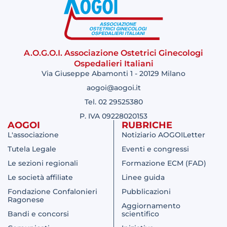
A.O.G.O.I. Associazione Ostetrici Ginecologi
Ospedalieri Italiani
Via Giuseppe Abamonti 1 - 20129 Milano
aogoi@aogoi.it
Tel. 02 29525380
P. IVA 09228020153
AOGOI
RUBRICHE
L'associazione
Notiziario AOGOILetter
Tutela Legale
Eventi e congressi
Le sezioni regionali
Formazione ECM (FAD)
Le società affiliate
Linee guida
Fondazione Confalonieri
Pubblicazioni
Ragonese
Aggiornamento
Bandi e concorsi
scientifico