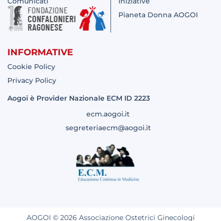
Comunicati
Iniziative
Pianeta Donna AOGOI
INFORMATIVE
Cookie Policy
Privacy Policy
Aogoi è Provider Nazionale ECM ID 2223
ecm.aogoi.it
segreteriaecm@aogoi.it
AOGOI © 2026 Associazione Ostetrici Ginecologi