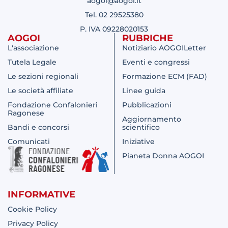
aogoi@aogoi.it
Tel. 02 29525380
P. IVA 09228020153
AOGOI
RUBRICHE
L'associazione
Notiziario AOGOILetter
Tutela Legale
Eventi e congressi
Le sezioni regionali
Formazione ECM (FAD)
Le società affiliate
Linee guida
Fondazione Confalonieri
Pubblicazioni
Ragonese
Aggiornamento
Bandi e concorsi
scientifico
Comunicati
Iniziative
Pianeta Donna AOGOI
INFORMATIVE
Cookie Policy
Privacy Policy