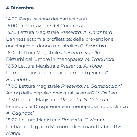
4 Dicembre
14.00 Registrazione dei partecipanti
15.00 Presentazione del Congresso
15.30 Lettura Magistrale
Presenta: A. Chiàntera
L’annessiectomia profilattica: dalla prevenzione
oncologica al danno metabolico
G. Scambia
16:00 Lettura Magistrale
Presenta: S. Lello
Disturbi dell’umore in menopausa
M. Trabucchi
16:30 Lettura Magistrale
Presenta: A. Volpe
La menopausa come paradigma di genere
C.
Benedetto
17:00 Lettura Magistrale
Presenta: M. Gambacciani
Aging della popolazione: quali scenari?
V. De Leo
17:30 Lettura Magistrale
Presenta: N. Colacurci
Estradiolo e Drospirenone in menopausa: ruolo clinico
A. Cagnacci
18:00 Lettura Magistrale
Presenta: C. Nappi
L’intracrinologia. In Memoria di Fernand Labrie R
.E.
Nappi