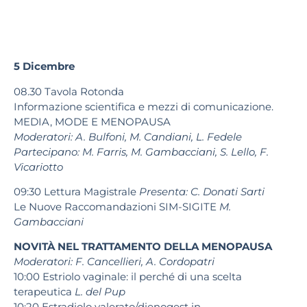
5 Dicembre
08.30 Tavola Rotonda
Informazione scientifica e mezzi di comunicazione.
MEDIA, MODE E MENOPAUSA
Moderatori: A. Bulfoni, M. Candiani, L. Fedele
Partecipano: M. Farris, M. Gambacciani, S. Lello, F.
Vicariotto
09:30 Lettura Magistrale
Presenta: C. Donati Sarti
Le Nuove Raccomandazioni SIM-SIGITE
M.
Gambacciani
NOVITÀ NEL TRATTAMENTO DELLA MENOPAUSA
Moderatori: F. Cancellieri, A. Cordopatri
10:00 Estriolo vaginale: il perché di una scelta
terapeutica
L. del Pup
10:20 Estradiolo valerato/dienogest in