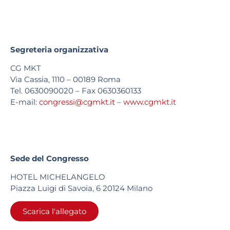
Segreteria organizzativa
CG MKT
Via Cassia, 1110 – 00189 Roma
Tel. 0630090020 – Fax 0630360133
E-mail:
congressi@cgmkt.it
–
www.cgmkt.it
Sede del Congresso
HOTEL MICHELANGELO
Piazza Luigi di Savoia, 6 20124 Milano
Scarica l'allegato