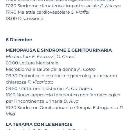
17:20 Sindrome climaterica: impatto sociale
F. Nocera
17:40 Malattia cardiovascolare
S. Maffei
18:00 Discussione
6 Dicembre
MENOPAUSA E SINDROME E GENITOURINARIA
Moderatori: E. Ferrazzi, G. Grassi
09:00 Lettura Magistrale
Microbioma e salute della donna
A. Colao
09:30 Probiotici in ostetricia e ginecologia: facciamo
chiarezza
F. Vicariotto
09:50 Trattamenti sistemici
A. Gambera
10:10 Nuovo approccio terapeutico non farmacologico
per l’incontinenza urinaria
D. Riva
10:30 Sindrome Genitourinaria e Terapia Estrogenica
P.
Villa
LA TERAPIA CON LE ENERGIE