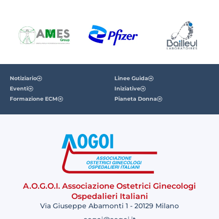
Notiziario
Linee Guida
Eventi
Iniziative
Formazione ECM
Pianeta Donna
A.O.G.O.I. Associazione Ostetrici Ginecologi
Ospedalieri Italiani
Via Giuseppe Abamonti 1 - 20129 Milano