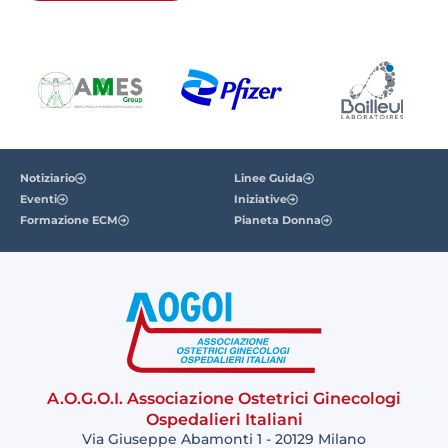
Notiziario
Linee Guida
Eventi
Iniziative
Formazione ECM
Pianeta Donna
A.O.G.O.I. Associazione Ostetrici Ginecologi
Ospedalieri Italiani
Via Giuseppe Abamonti 1 - 20129 Milano