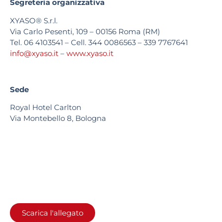
Segreteria organizzativa
XYASO® S.r.l.
Via Carlo Pesenti, 109 – 00156 Roma (RM)
Tel. 06 4103541 – Cell. 344 0086563 – 339 7767641
info@xyaso.it
–
www.xyaso.it
Sede
Royal Hotel Carlton
Via Montebello 8, Bologna
Scarica l'allegato