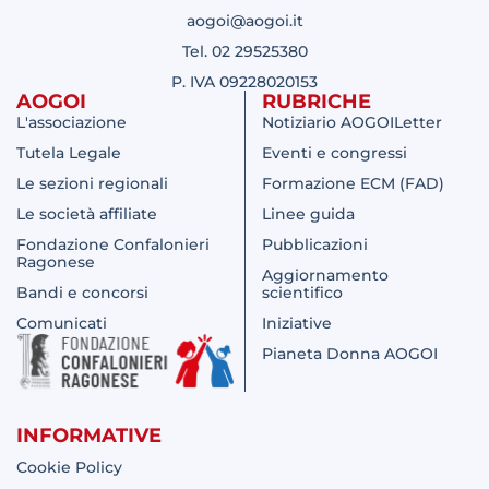
aogoi@aogoi.it
Tel. 02 29525380
P. IVA 09228020153
AOGOI
RUBRICHE
L'associazione
Notiziario AOGOILetter
Tutela Legale
Eventi e congressi
Le sezioni regionali
Formazione ECM (FAD)
Le società affiliate
Linee guida
Fondazione Confalonieri
Pubblicazioni
Ragonese
Aggiornamento
Bandi e concorsi
scientifico
Comunicati
Iniziative
Pianeta Donna AOGOI
INFORMATIVE
Cookie Policy