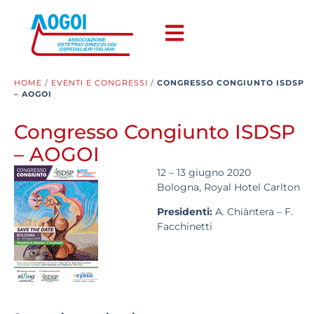
HOME
/
EVENTI E CONGRESSI
/
CONGRESSO CONGIUNTO ISDSP
– AOGOI
Congresso Congiunto ISDSP
– AOGOI
12 – 13 giugno 2020
Bologna,
Royal Hotel Carlton
Presidenti:
A. Chiàntera – F.
Facchinetti