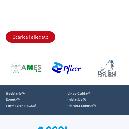
Scarica l'allegato
Notiziario
Linee Guida
Eventi
Iniziative
Formazione ECM
Pianeta Donna