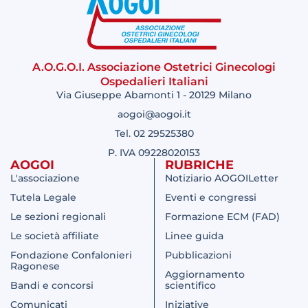
A.O.G.O.I. Associazione Ostetrici Ginecologi
Ospedalieri Italiani
Via Giuseppe Abamonti 1 - 20129 Milano
aogoi@aogoi.it
Tel. 02 29525380
P. IVA 09228020153
AOGOI
RUBRICHE
L'associazione
Notiziario AOGOILetter
Tutela Legale
Eventi e congressi
Le sezioni regionali
Formazione ECM (FAD)
Le società affiliate
Linee guida
Fondazione Confalonieri
Pubblicazioni
Ragonese
Aggiornamento
Bandi e concorsi
scientifico
Comunicati
Iniziative