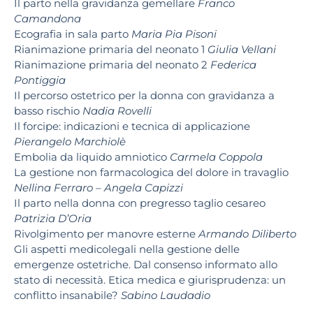
Il parto nella gravidanza gemellare
Franco
Camandona
Ecografia in sala parto
Maria Pia Pisoni
Rianimazione primaria del neonato 1
Giulia Vellani
Rianimazione primaria del neonato 2
Federica
Pontiggia
Il percorso ostetrico per la donna con gravidanza a
basso rischio
Nadia Rovelli
Il forcipe: indicazioni e tecnica di applicazione
Pierangelo Marchiolè
Embolia da liquido amniotico
Carmela Coppola
La gestione non farmacologica del dolore in travaglio
Nellina Ferraro – Angela Capizzi
Il parto nella donna con pregresso taglio cesareo
Patrizia D’Oria
Rivolgimento per manovre esterne
Armando Diliberto
Gli aspetti medicolegali nella gestione delle
emergenze ostetriche. Dal consenso informato allo
stato di necessità. Etica medica e giurisprudenza: un
conflitto insanabile?
Sabino Laudadio