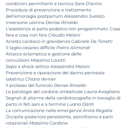
condizioni permittenti e tecnica
Sara D’avino
Procedura di prevenzione e trattamento
dell’emorragia postpartum
Alessandro Svelato
Inversione uterina
Denise Rinaldo
L’assistenza al parto podalico non programmato. Cosa
fare e cosa non fare
Claudio Meloni
Arresto cardiaco in gravidanza
Gabriele De Tonetti
Il taglio cesareo difficile
Pietro Alimondi
Attacco eclamptico e gestione delle
convulsioni
Massimo Lovotti
Sepsi e shock settico
Alessandra Meloni
Prevenzione e riparazione del danno perineale
ostetrico
Chiara Vernier
Il prolasso del funicolo
Denise Rinaldo
Le patologie del cordone ombelicale
Laura Avagliano
Segnali di allarme della cardiotocografia in travaglio di
parto in feti sani e a termine
Luana Danti
La comunicazione nelle emergenze
Anita Regalia
Occipite posteriore persistente, asinclitismo e parti
rotazionali
Massimo Cordone