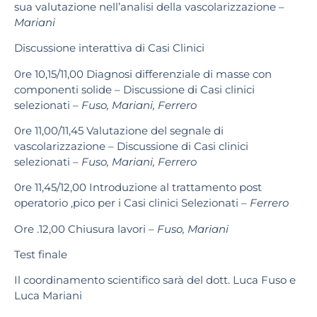
sua valutazione nell’analisi della vascolariz
zazione
–
Mariani
Discussione interattiva di Casi Clinici
0re 10,15/11,00 Diagnosi differenziale di masse con
componenti solide – Discussione di Casi clinici
selezionati
–
Fuso, Mariani, Ferrero
0re 11,00/11,45 Valutazione del segnale di
vascolarizzazione – Discussione di Casi clinici
selezionati
–
Fuso, Mariani, Ferrero
0re 11,45/12,00 Introduzione al trattamento post
operatorio ,pico per i Casi clinici Selezionati –
Ferrero
Ore .12,00 Chiusura lavori
–
Fuso, Mariani
Test finale
Il coordinamento scientifico sarà del dott. Luca Fuso e
Luca Mariani