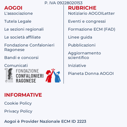
P. IVA 09228020153
AOGOI
RUBRICHE
L'associazione
Notiziario AOGOILetter
Tutela Legale
Eventi e congressi
Le sezioni regionali
Formazione ECM (FAD)
Le società affiliate
Linee guida
Fondazione Confalonieri
Pubblicazioni
Ragonese
Aggiornamento
Bandi e concorsi
scientifico
Comunicati
Iniziative
Pianeta Donna AOGOI
INFORMATIVE
Cookie Policy
Privacy Policy
Aogoi è Provider Nazionale ECM ID 2223