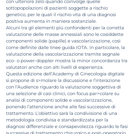
con ulteriore zelo quando coinvolge quelle
sottopopolazioni di pazienti soggette a rischio
genetico, per le quali il rischio vita di una diagnosi
positiva aumenta in maniera sostanziale.
Alcuni tra gli elementi più confondenti per la corretta
valutazione delle masse annessiali sono le cosiddette
componenti solide (papille) e vascolarizzazione, così
come definite dalle linee guida IOTA. In particolare, la
valutazione della vascolarizzazione tramite segnale
eco- o power-doppler mostra la minor concordanza tra
valutatori anche con alti livelli di esperienza.
Questa edizione dell’Academy di Ginecologia digitale
si propone di s>molare la discussione e l’interazione
con l’Audience riguardo la valutazione soggettiva di
una selezione di casi clinici, con focus par>colare su
analisi di componenti solide e vascolarizzazione,
ponendo l’attenzione anche alle fasi successive di
trattamento. L’obiettivo sarà la condivisione di una
metodologia condivisa e standardizzata per la
diagnosi differenziale e consapevolezza riguardo le fasi
successive di trattamento chirurgico e post-operatorio.