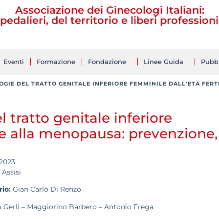
Associazione dei Ginecologi Italiani:
pedalieri, del territorio e liberi professioni
Eventi
Formazione
Fondazione
Linee Guida
Pubbl
GIE DEL TRATTO GENITALE INFERIORE FEMMINILE DALL'ETÀ FERT
l tratto genitale inferiore
ile alla menopausa: prevenzione,
 2023
 Assisi
io:
Gian Carlo Di Renzo
 Gerli – Maggiorino Barbero – Antonio Frega