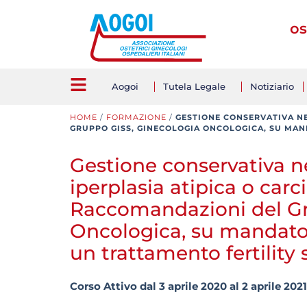
os
Aogoi
Tutela Legale
Notiziario
HOME
/
FORMAZIONE
/
GESTIONE CONSERVATIVA NE
GRUPPO GISS, GINECOLOGIA ONCOLOGICA, SU MAND
Gestione conservativa ne
iperplasia atipica o car
Raccomandazioni del Gr
Oncologica, su mandato
un trattamento fertility
Corso Attivo dal 3 aprile 2020 al 2 aprile 2021