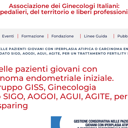
Associazione dei Ginecologi Italiani:
pedalieri, del territorio e liberi professioni
Eventi
Formazione
Fondazione
Linee Guida
Pubbl
LLE PAZIENTI GIOVANI CON IPERPLASIA ATIPICA O CARCINOMA E
ATO SIGO, AOGOI, AGUI, AGITE, PER UN TRATTAMENTO FERTILITY
lle pazienti giovani con
cinoma endometriale iniziale.
uppo GISS, Ginecologia
 SIGO, AOGOI, AGUI, AGITE, per
 sparing