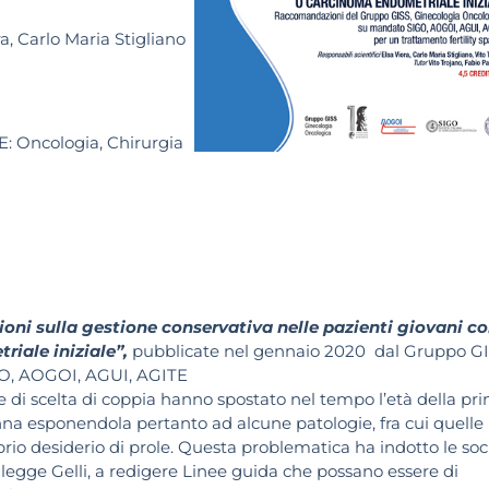
ra, Carlo Maria Stigliano
E:
Oncologia, Chirurgia
ni sulla gestione conservativa nelle pazienti giovani c
riale iniziale”,
pubblicate nel gennaio 2020 dal Gruppo GI
GO, AOGOI, AGUI, AGITE
 di scelta di coppia hanno spostato nel tempo l’età della pr
nna esponendola pertanto ad alcune patologie, fra cui quelle
prio desiderio di prole. Questa problematica ha indotto le soc
e legge Gelli, a redigere Linee guida che possano essere di