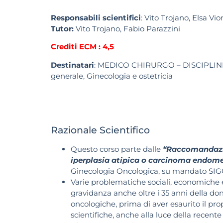
Responsabili scientifici
: Vito Trojano, Elsa Vio
Tutor:
Vito Trojano, Fabio Parazzini
Crediti ECM : 4,5
Destinatari
: MEDICO CHIRURGO – DISCIPLIN
generale,
Ginecologia e ostetricia
Razionale Scientifico
Questo corso parte dalle
“Raccomandazio
iperplasia atipica o carcinoma endomet
Ginecologia Oncologica, su mandato SI
Varie problematiche sociali, economiche e
gravidanza anche oltre i 35 anni della do
oncologiche, prima di aver esaurito il pro
scientifiche, anche alla luce della recent