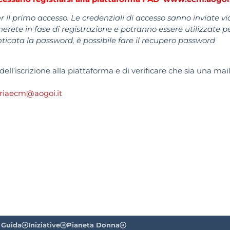
r il primo accesso. Le credenziali di accesso sanno inviate vi
cherete in fase di registrazione e potranno essere utilizzate p
enticata la password, è possibile fare il recupero password
ell’iscrizione alla piattaforma e di verificare che sia una mai
riaecm@aogoi.it
 Guida
Iniziative
Pianeta Donna