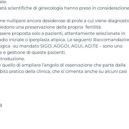
ale.
età scientifiche di ginecologia hanno preso in considerazione 
e nullipare ancora desiderose di prole a cui viene diagnosti
edono una preservazione della propria fertilità.
essere proposta solo a pazienti, attentamente selezionate in
adio iniziale o iperplasia atipica. Le seguenti Raccomandazio
logica -su mandato SIGO, AOGOI, AGUI, AGITE – sono uno
 e gestione di queste pazienti.
troduzione.
 quello di ampliare l’angolo di osservazione che parte dalla
mbito pratico della clinica, che si cimenta anche su alcuni casi
18