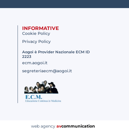
INFORMATIVE
Cookie Policy
Privacy Policy
Aogoi è Provider Nazionale ECM ID
2223
ecm.aogoi.it
segreteriaecm@aogoi.it
web agency
av
communication