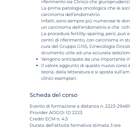
riferimento sia Clinico che giurisprudenzi
La prima patologia oncologica che le soci
carcinoma dell’endometrio.
Infatti, sono sempre più numerose le donn
un carcinoma dell’endometrio e che richi
La procedura fertility-sparing, però, può 
centri di riferimento, con carcinoma in st
cura del Gruppo GISS, Ginecologia Onco
strumento utile ad una accurata selezione
Vengono anticipate da una importante in
Il valore aggiunto di questo nuovo corso è
teoria, dalla letteratura e si sposta sull’a
clinici esemplari.
Scheda del corso
Evento di formazione a distanza n. 2223-2948
Provider AOGOI ID 2223
Crediti ECM n. 4.5
Durata dell’attività formativa stimata 3 ore