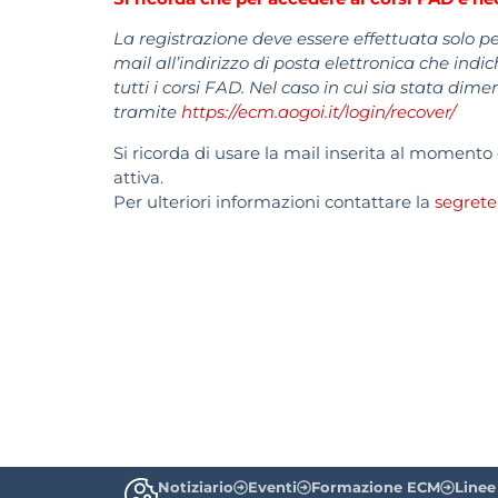
La registrazione deve essere effettuata solo pe
mail all’indirizzo di posta elettronica che indi
tutti i corsi FAD. Nel caso in cui sia stata dim
tramite
https://ecm.aogoi.it/login/recover/
Si ricorda
di usare la mail inserita al momento d
attiva.
Per ulteriori informazioni contattare la
segrete
Notiziario
Eventi
Formazione ECM
Linee