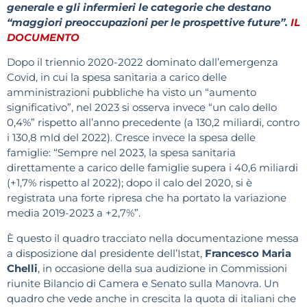
generale e gli infermieri le categorie che destano
“maggiori preoccupazioni per le prospettive future”.
IL
DOCUMENTO
Dopo il triennio 2020-2022 dominato dall’emergenza
Covid, in cui la spesa sanitaria a carico delle
amministrazioni pubbliche ha visto un “aumento
significativo”, nel 2023 si osserva invece “un calo dello
0,4%” rispetto all’anno precedente (a 130,2 miliardi, contro
i 130,8 mld del 2022). Cresce invece la spesa delle
famiglie: “Sempre nel 2023, la spesa sanitaria
direttamente a carico delle famiglie supera i 40,6 miliardi
(+1,7% rispetto al 2022); dopo il calo del 2020, si è
registrata una forte ripresa che ha portato la variazione
media 2019-2023 a +2,7%”.
È questo il quadro tracciato nella documentazione messa
a disposizione dal presidente dell’Istat,
Francesco Maria
Chelli
, in occasione della sua audizione in Commissioni
riunite Bilancio di Camera e Senato sulla Manovra. Un
quadro che vede anche in crescita la quota di italiani che