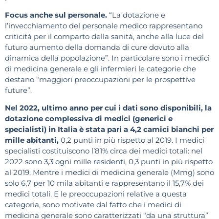
Focus anche sul personale.
“La dotazione e
l’invecchiamento del personale medico rappresentano
criticità per il comparto della sanità, anche alla luce del
futuro aumento della domanda di cure dovuto alla
dinamica della popolazione”. In particolare sono i medici
di medicina generale e gli infermieri le categorie che
destano “maggiori preoccupazioni per le prospettive
future”.
Nel 2022, ultimo anno per cui i dati sono disponibili, la
dotazione complessiva di medici (generici e
specialisti) in Italia è stata pari a 4,2 camici bianchi per
mille abitanti,
0,2 punti in più rispetto al 2019. I medici
specialisti costituiscono l’81% circa dei medici totali: nel
2022 sono 3,3 ogni mille residenti, 0,3 punti in più rispetto
al 2019. Mentre i medici di medicina generale (Mmg) sono
solo 6,7 per 10 mila abitanti e rappresentano il 15,7% dei
medici totali. E le preoccupazioni relative a questa
categoria, sono motivate dal fatto che i medici di
medicina generale sono caratterizzati “da una struttura”