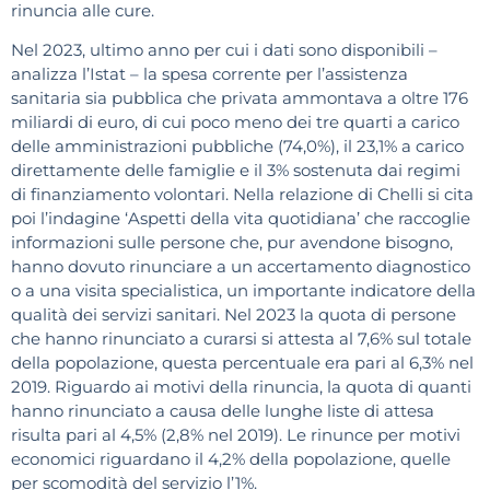
rinuncia alle cure.
Nel 2023, ultimo anno per cui i dati sono disponibili –
analizza l’Istat – la spesa corrente per l’assistenza
sanitaria sia pubblica che privata ammontava a oltre 176
miliardi di euro, di cui poco meno dei tre quarti a carico
delle amministrazioni pubbliche (74,0%), il 23,1% a carico
direttamente delle famiglie e il 3% sostenuta dai regimi
di finanziamento volontari. Nella relazione di Chelli si cita
poi l’indagine ‘Aspetti della vita quotidiana’ che raccoglie
informazioni sulle persone che, pur avendone bisogno,
hanno dovuto rinunciare a un accertamento diagnostico
o a una visita specialistica, un importante indicatore della
qualità dei servizi sanitari. Nel 2023 la quota di persone
che hanno rinunciato a curarsi si attesta al 7,6% sul totale
della popolazione, questa percentuale era pari al 6,3% nel
2019. Riguardo ai motivi della rinuncia, la quota di quanti
hanno rinunciato a causa delle lunghe liste di attesa
risulta pari al 4,5% (2,8% nel 2019). Le rinunce per motivi
economici riguardano il 4,2% della popolazione, quelle
per scomodità del servizio l’1%.