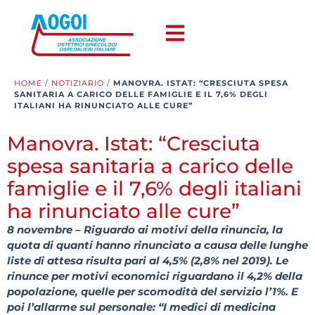
HOME
/
NOTIZIARIO
/
MANOVRA. ISTAT: “CRESCIUTA SPESA
SANITARIA A CARICO DELLE FAMIGLIE E IL 7,6% DEGLI
ITALIANI HA RINUNCIATO ALLE CURE”
Manovra. Istat: “Cresciuta
spesa sanitaria a carico delle
famiglie e il 7,6% degli italiani
ha rinunciato alle cure”
8 novembre – Riguardo ai motivi della rinuncia, la
quota di quanti hanno rinunciato a causa delle lunghe
liste di attesa risulta pari al 4,5% (2,8% nel 2019). Le
rinunce per motivi economici riguardano il 4,2% della
popolazione, quelle per scomodità del servizio l’1%. E
poi l’allarme sul personale: “I medici di medicina