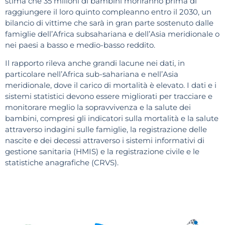
stima che 35 milioni di bambini moriranno prima di
raggiungere il loro quinto compleanno entro il 2030, un
bilancio di vittime che sarà in gran parte sostenuto dalle
famiglie dell’Africa subsahariana e dell’Asia meridionale o
nei paesi a basso e medio-basso reddito.
Il rapporto rileva anche grandi lacune nei dati, in
particolare nell’Africa sub-sahariana e nell’Asia
meridionale, dove il carico di mortalità è elevato. I dati e i
sistemi statistici devono essere migliorati per tracciare e
monitorare meglio la sopravvivenza e la salute dei
bambini, compresi gli indicatori sulla mortalità e la salute
attraverso indagini sulle famiglie, la registrazione delle
nascite e dei decessi attraverso i sistemi informativi di
gestione sanitaria (HMIS) e la registrazione civile e le
statistiche anagrafiche (CRVS).