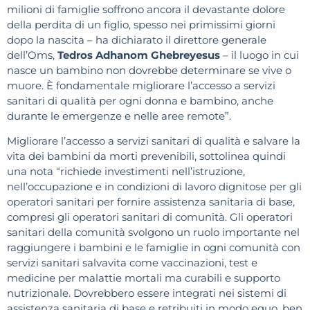
milioni di famiglie soffrono ancora il devastante dolore
della perdita di un figlio, spesso nei primissimi giorni
dopo la nascita – ha dichiarato il direttore generale
dell’Oms,
Tedros Adhanom Ghebreyesus
– il luogo in cui
nasce un bambino non dovrebbe determinare se vive o
muore. È fondamentale migliorare l’accesso a servizi
sanitari di qualità per ogni donna e bambino, anche
durante le emergenze e nelle aree remote”.
Migliorare l’accesso a servizi sanitari di qualità e salvare la
vita dei bambini da morti prevenibili, sottolinea quindi
una nota “richiede investimenti nell’istruzione,
nell’occupazione e in condizioni di lavoro dignitose per gli
operatori sanitari per fornire assistenza sanitaria di base,
compresi gli operatori sanitari di comunità. Gli operatori
sanitari della comunità svolgono un ruolo importante nel
raggiungere i bambini e le famiglie in ogni comunità con
servizi sanitari salvavita come vaccinazioni, test e
medicine per malattie mortali ma curabili e supporto
nutrizionale. Dovrebbero essere integrati nei sistemi di
assistenza sanitaria di base e retribuiti in modo equo, ben