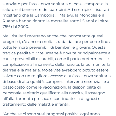
stanziate per l’assistenza sanitaria di base, compresa la
salute e il benessere dei bambini. Ad esempio, i risultati
mostrano che la Cambogia, il Malawi, la Mongolia e il
Ruanda hanno ridotto la mortalità sotto i 5 anni di oltre il
75% dal 2000.
Ma i risultati mostrano anche che, nonostante questi
progressi, c’è ancora molta strada da fare per porre fine a
tutte le morti prevenibili di bambini e giovani. Questa
tragica perdita di vite umane è dovuta principalmente a
cause prevenibili o curabili, come il parto pretermine, le
complicazioni al momento della nascita, la polmonite, la
diarrea e la malaria. Molte vite avrebbero potuto essere
salvate con un migliore accesso a un’assistenza sanitaria
di base di alta qualità, compresi interventi essenziali e a
basso costo, come le vaccinazioni, la disponibilità di
personale sanitario qualificato alla nascita, il sostegno
all’allattamento precoce e continuato, la diagnosi e il
trattamento delle malattie infantili.
“Anche se ci sono stati progressi positivi, ogni anno