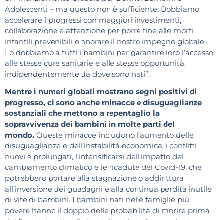
Adolescenti – ma questo non è sufficiente. Dobbiamo
accelerare i progressi con maggiori investimenti,
collaborazione e attenzione per porre fine alle morti
infantili prevenibili e onorare il nostro impegno globale.
Lo dobbiamo a tutti i bambini per garantire loro l’accesso
alle stesse cure sanitarie e alle stesse opportunità,
indipendentemente da dove sono nati”.
Mentre i numeri globali mostrano segni positivi di
progresso, ci sono anche minacce e disuguaglianze
sostanziali che mettono a repentaglio la
sopravvivenza dei bambini in molte parti del
mondo.
Queste minacce includono l’aumento delle
disuguaglianze e dell’instabilità economica, i conflitti
nuovi e prolungati, l’intensificarsi dell’impatto del
cambiamento climatico e le ricadute del Covid-19, che
potrebbero portare alla stagnazione o addirittura
all’inversione dei guadagni e alla continua perdita inutile
di vite di bambini. I bambini nati nelle famiglie più
povere hanno il doppio delle probabilità di morire prima