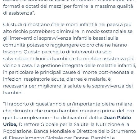
formati e dotati dei mezzi per fornire la massima qualità
di assistenza”.
Gli studi dimostrano che le morti infantili nei paesi a più
alto rischio potrebbero diminuire in modo sostanziale se
gli interventi di sopravvivenza infantile basati sulla
comunità potessero raggiungere coloro che ne hanno
bisogno. Questo pacchetto di interventi da solo
salverebbe milioni di bambini e fornirebbe assistenza più
vicino a casa. La gestione integrata delle malattie infantili,
in particolare le principali cause di morte post-neonatale,
infezioni respiratorie acute, diarrea e malaria, è
necessaria per migliorare la salute e la sopravvivenza dei
bambini.
“Il rapporto di quest’anno è un’importante pietra miliare
che dimostra che meno bambini muoiono prima del loro
quinto compleanno – ha dichiarato il dottor
Juan Pablo
Uribe,
Direttore Globale per la Salute, la Nutrizione e la
Popolazione, Banca Mondiale e Direttore dello Strumento
di Finanziamento Globale per Donne, Bambini e