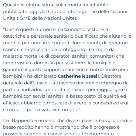
Queste le ultime stime sulla mortalità infantile
pubblicate oggi dal Gruppo inter-agenzie delle Nazioni
Unite (IGME delle Nazioni Unite).
“Dietro questi numeri si nascondono le storie di
ostetriche e personale sanitario qualificato che aiutano le
madri a partorire in sicurezza i loro neonati, di operatori
sanitari che vaccinano e proteggono i bambini da
malattie mortali e di operatori sanitari comunitari che
fanno visite a domicilio per sostenere le famiglie e
garantire il giusto supporto sanitario e nutrizionale per i
bambini – ha dichiarato
Catherine Russell
, Direttore
generale dell’Unicef – attraverso decenni di impegno da
parte di individui, comunità e nazioni per raggiungere i
bambini con servizi sanitari a basso costo, di qualità ed
efficaci, abbiamo dimostrato di avere le conoscenze e gli
strumenti per salvare vite umane”.
Dal Rapporto è emerso che diversi paesi a basso e medio-
basso reddito hanno dimostrando che il progresso è
possibile quando le risorse sono sufficientemente