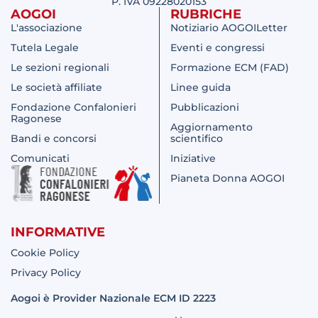
P. IVA 09228020153
AOGOI
RUBRICHE
L'associazione
Notiziario AOGOILetter
Tutela Legale
Eventi e congressi
Le sezioni regionali
Formazione ECM (FAD)
Le società affiliate
Linee guida
Fondazione Confalonieri
Pubblicazioni
Ragonese
Aggiornamento
Bandi e concorsi
scientifico
Comunicati
Iniziative
Pianeta Donna AOGOI
INFORMATIVE
Cookie Policy
Privacy Policy
Aogoi è Provider Nazionale ECM ID 2223