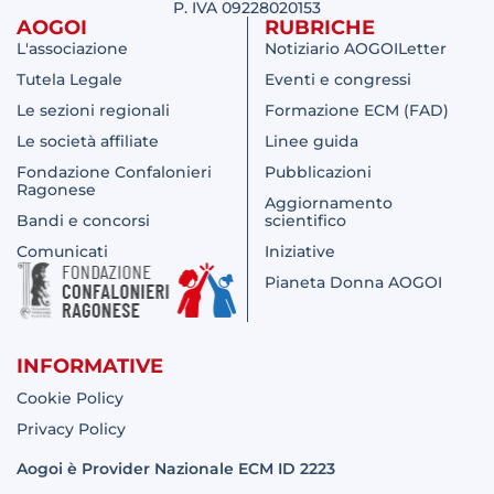
P. IVA 09228020153
AOGOI
RUBRICHE
L'associazione
Notiziario AOGOILetter
Tutela Legale
Eventi e congressi
Le sezioni regionali
Formazione ECM (FAD)
Le società affiliate
Linee guida
Fondazione Confalonieri
Pubblicazioni
Ragonese
Aggiornamento
Bandi e concorsi
scientifico
Comunicati
Iniziative
Pianeta Donna AOGOI
INFORMATIVE
Cookie Policy
Privacy Policy
Aogoi è Provider Nazionale ECM ID 2223