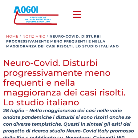
HOME
/
NOTIZIARIO
/
NEURO-COVID. DISTURBI
PROGRESSIVAMENTE MENO FREQUENTI E NELLA
MAGGIORANZA DEI CASI RISOLTI. LO STUDIO ITALIANO
Neuro-Covid. Disturbi
progressivamente meno
frequenti e nella
maggioranza dei casi risolti.
Lo studio italiano
28 luglio – Nella maggioranza dei casi nelle varie
ondate pandemiche i disturbi si sono risolti anche se
con diverse tempistiche. Questi in sintesi gli esiti del
progetto di ricerca studio Neuro-Covid Italy promosso
dalla Sin e pubblicato su Neurology. Coinvolti 160