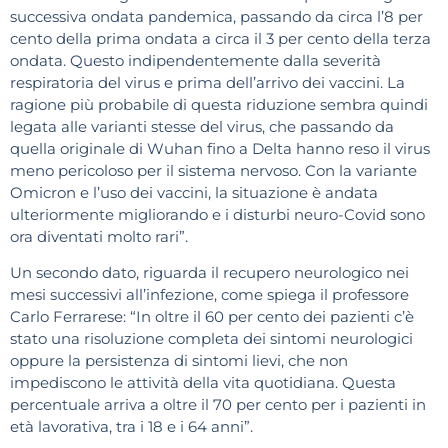
successiva ondata pandemica, passando da circa l’8 per
cento della prima ondata a circa il 3 per cento della terza
ondata. Questo indipendentemente dalla severità
respiratoria del virus e prima dell’arrivo dei vaccini. La
ragione più probabile di questa riduzione sembra quindi
legata alle varianti stesse del virus, che passando da
quella originale di Wuhan fino a Delta hanno reso il virus
meno pericoloso per il sistema nervoso. Con la variante
Omicron e l’uso dei vaccini, la situazione è andata
ulteriormente migliorando e i disturbi neuro-Covid sono
ora diventati molto rari”.
Un secondo dato, riguarda il recupero neurologico nei
mesi successivi all’infezione, come spiega il professore
Carlo Ferrarese: “In oltre il 60 per cento dei pazienti c’è
stato una risoluzione completa dei sintomi neurologici
oppure la persistenza di sintomi lievi, che non
impediscono le attività della vita quotidiana. Questa
percentuale arriva a oltre il 70 per cento per i pazienti in
età lavorativa, tra i 18 e i 64 anni”.