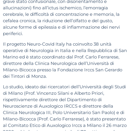
grave stato confusionale, con disorientamento e
allucinazioni) fino all’ictus ischemico, l’emorragia
cerebrale, le difficoltà di concentrazione e memoria, la
cefalea cronica, la riduzione dell’olfatto e del gusto,
alcune forme di epilessia e di infiammazione dei nervi
periferici.
Il progetto Neuro-Covid Italy ha coinvolto 38 unità
operative di Neurologia in Italia e nella Repubblica di San
Marino ed è stato coordinato dal Prof. Carlo Ferrarese,
direttore della Clinica Neurologica dell’Università di
Milano-Bicocca presso la Fondazione Irccs San Gerardo
dei Tintori di Monza.
Lo studio, ideato dai ricercatori dell’Università degli Studi
di Milano (Prof. Vincenzo Silani e Alberto Priori,
rispettivamente direttore del Dipartimento di
Neuroscienze di Auxologico IRCCS e direttore della
Clinica Neurologica III, Polo Universitario San Paolo) e di
Milano-Bicocca (Prof. Carlo Ferrarese), è stato presentato
al Comitato Etico di Auxologico Irccs a Milano il 26 marzo