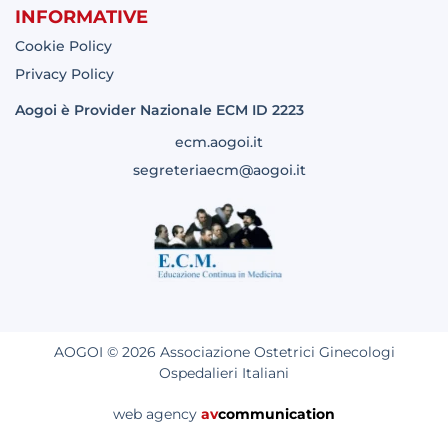
INFORMATIVE
Cookie Policy
Privacy Policy
Aogoi è Provider Nazionale ECM ID 2223
ecm.aogoi.it
segreteriaecm@aogoi.it
AOGOI © 2026 Associazione Ostetrici Ginecologi
Ospedalieri Italiani
web agency
av
communication