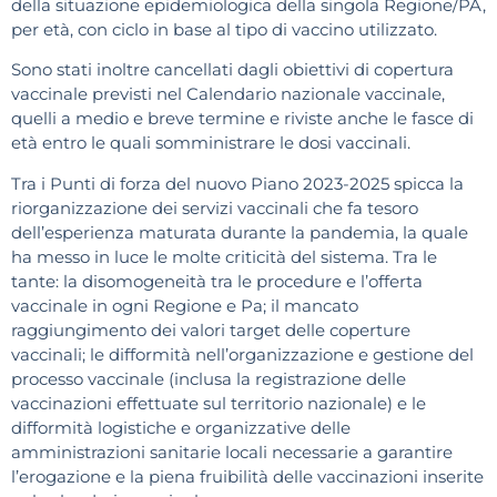
della situazione epidemiologica della singola Regione/PA,
per età, con ciclo in base al tipo di vaccino utilizzato.
Sono stati inoltre cancellati dagli obiettivi di copertura
vaccinale previsti nel Calendario nazionale vaccinale,
quelli a medio e breve termine e riviste anche le fasce di
età entro le quali somministrare le dosi vaccinali.
Tra i Punti di forza del nuovo Piano 2023-2025 spicca la
riorganizzazione dei servizi vaccinali che fa tesoro
dell’esperienza maturata durante la pandemia, la quale
ha messo in luce le molte criticità del sistema. Tra le
tante: la disomogeneità tra le procedure e l’offerta
vaccinale in ogni Regione e Pa; il mancato
raggiungimento dei valori target delle coperture
vaccinali; le difformità nell’organizzazione e gestione del
processo vaccinale (inclusa la registrazione delle
vaccinazioni effettuate sul territorio nazionale) e le
difformità logistiche e organizzative delle
amministrazioni sanitarie locali necessarie a garantire
l’erogazione e la piena fruibilità delle vaccinazioni inserite