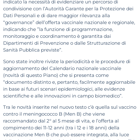
indicato la necessità di evidenziare un percorso di
condivisione con l’Autorità Garante per la Protezione dei
Dati Personali e di dare maggior rilevanza alla
“governance” dell’offerta vaccinale nazionale e regionale,
indicando che ”la funzione di programmazione,
monitoraggio e coordinamento è garantita dai
Dipartimenti di Prevenzione o dalle Strutturazione di
Sanità Pubblica previste”.
Sono state inoltre riviste la periodicità e le procedure di
aggiornamento del Calendario nazionale vaccinale
(novità di questo Piano) che si presenta come
“documento distinto e, pertanto, facilmente aggiornabile
in base ai futuri scenari epidemiologici, alle evidenze
scientifiche e alle innovazioni in campo biomedico”.
Tra le novità inserite nel nuovo testo c’è quella sul vaccino
contro il meningococco B (Men B) che viene
raccomandato dal 2° al 5 mese di vita, e l’offerta al
compimento dei 11-12 anni (tra i 12 e i 18 anni) della
vaccinazione Men B che può essere integrata, alla luce