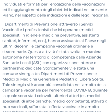
individuati e formati per l’erogazione delle vaccinazioni
ed il raggiungimento degli obiettivi indicati nel presente
Piano, nel rispetto delle indicazioni e delle leggi regionali.
I Dipartimenti di Prevenzione, attraverso i Servizi
Vaccinali e i professionisti che ivi operano (medici
specialisti in igiene e medicina preventiva, assistenti
sanitari, infermieri, ecc.), hanno assicurato al Paese negli
ultimi decenni le campagne vaccinali ordinarie e
straordinarie. Questa attività è stata svolta in maniera
autonoma nel territorio di competenza dalle Aziende
Sanitarie Locali (ASL) con organizzazione interne e
partnership dedicate. Storicamente vi è stata una
comune sinergia tra Dipartimenti di Prevenzione e
Medici di Medicina Generale e Pediatri di Libera Scelta.
Tale sinergia si è ancor più consolidata nell’ambito della
campagna vaccinale per l’emergenza COVID-19, durante
la quale sono stati coinvolti ulteriori attori (es. medici
specialisti di altre branche, medici competenti), attivati gli
hub vaccinali, rafforzata l’offerta vaccinale in ambito