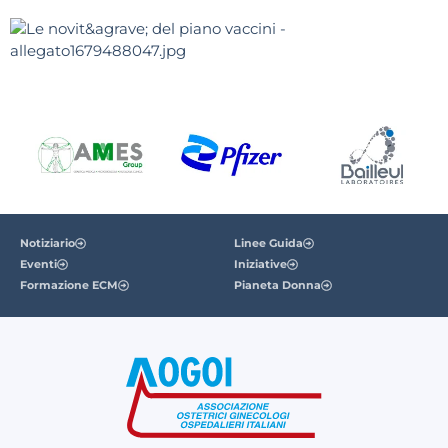
Notiziario
Linee Guida
Eventi
Iniziative
Formazione ECM
Pianeta Donna