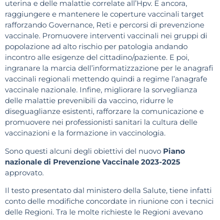
uterina e delle malattie correlate all’Hpv. E ancora,
raggiungere e mantenere le coperture vaccinali target
rafforzando Governance, Reti e percorsi di prevenzione
vaccinale. Promuovere interventi vaccinali nei gruppi di
popolazione ad alto rischio per patologia andando
incontro alle esigenze del cittadino/paziente. E poi,
ingranare la marcia dell’informatizzazione per le anagrafi
vaccinali regionali mettendo quindi a regime l’anagrafe
vaccinale nazionale. Infine, migliorare la sorveglianza
delle malattie prevenibili da vaccino, ridurre le
diseguaglianze esistenti, rafforzare la comunicazione e
promuovere nei professionisti sanitari la cultura delle
vaccinazioni e la formazione in vaccinologia.
Sono questi alcuni degli obiettivi del nuovo
Piano
nazionale di Prevenzione Vaccinale 2023-2025
approvato.
Il testo presentato dal ministero della Salute, tiene infatti
conto delle modifiche concordate in riunione con i tecnici
delle Regioni. Tra le molte richieste le Regioni avevano