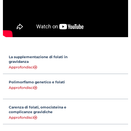
La supplementazione di folati in
gravidanza
Approfondisci
Polimorfismo genetico e folati
Approfondisci
Carenza di folati, omocisteina e
complicanze gravidiche
Approfondisci