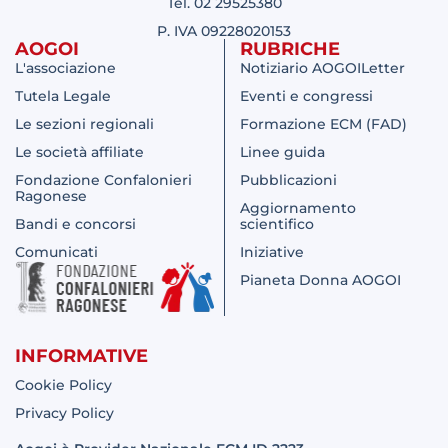
Tel. 02 29525380
P. IVA 09228020153
AOGOI
RUBRICHE
L'associazione
Notiziario AOGOILetter
Tutela Legale
Eventi e congressi
Le sezioni regionali
Formazione ECM (FAD)
Le società affiliate
Linee guida
Fondazione Confalonieri
Pubblicazioni
Ragonese
Aggiornamento
Bandi e concorsi
scientifico
Comunicati
Iniziative
Pianeta Donna AOGOI
INFORMATIVE
Cookie Policy
Privacy Policy