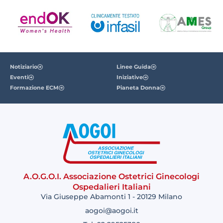
Notiziario
Linee Guida
Eventi
Iniziative
Formazione ECM
Pianeta Donna
A.O.G.O.I. Associazione Ostetrici Ginecologi
Ospedalieri Italiani
Via Giuseppe Abamonti 1 - 20129 Milano
aogoi@aogoi.it