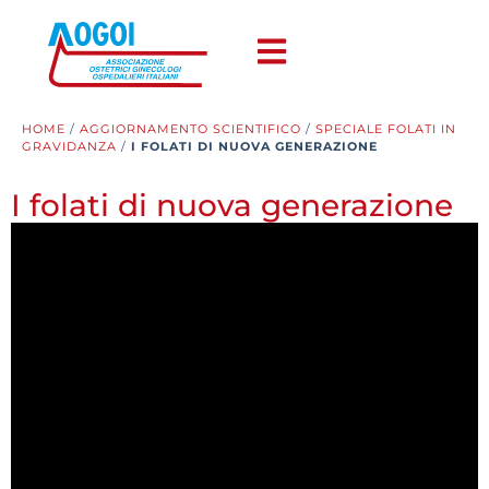
HOME
/
AGGIORNAMENTO SCIENTIFICO
/
SPECIALE FOLATI IN
GRAVIDANZA
/
I FOLATI DI NUOVA GENERAZIONE
I folati di nuova generazione