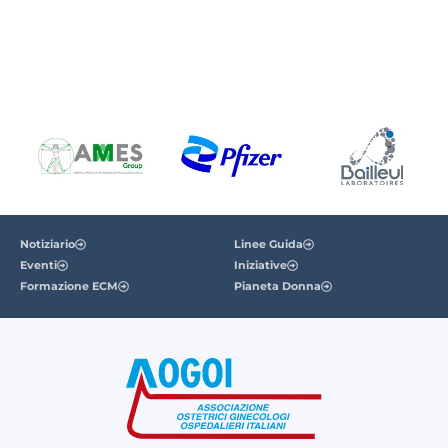
Notiziario
Linee Guida
Eventi
Iniziative
Formazione ECM
Pianeta Donna