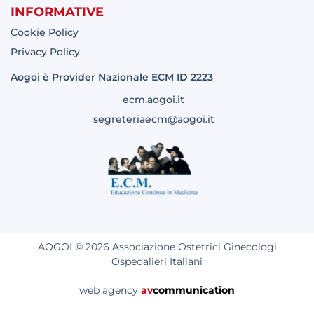
INFORMATIVE
Cookie Policy
Privacy Policy
Aogoi è Provider Nazionale ECM ID 2223
ecm.aogoi.it
segreteriaecm@aogoi.it
AOGOI © 2026 Associazione Ostetrici Ginecologi
Ospedalieri Italiani
web agency
av
communication