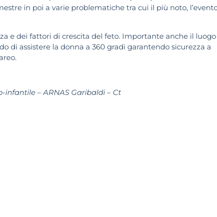
tre in poi a varie problematiche tra cui il più noto, l’event
a e dei fattori di crescita del feto. Importante anche il luogo
ado di assistere la donna a 360 gradi garantendo sicurezza a
areo.
o-infantile – ARNAS Garibaldi – Ct