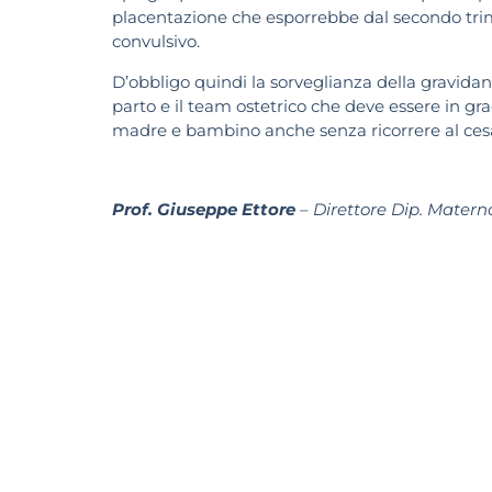
placentazione che esporrebbe dal secondo trimes
convulsivo.
D’obbligo quindi la sorveglianza della gravidanz
parto e il team ostetrico che deve essere in gr
madre e bambino anche senza ricorrere al ces
Prof. Giuseppe Ettore
– Direttore Dip. Matern