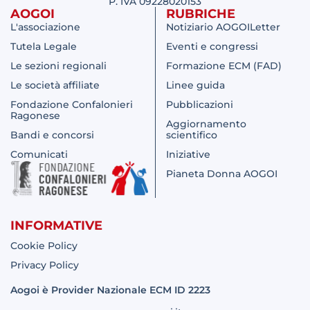
P. IVA 09228020153
AOGOI
RUBRICHE
L'associazione
Notiziario AOGOILetter
Tutela Legale
Eventi e congressi
Le sezioni regionali
Formazione ECM (FAD)
Le società affiliate
Linee guida
Fondazione Confalonieri
Pubblicazioni
Ragonese
Aggiornamento
Bandi e concorsi
scientifico
Comunicati
Iniziative
Pianeta Donna AOGOI
INFORMATIVE
Cookie Policy
Privacy Policy
Aogoi è Provider Nazionale ECM ID 2223