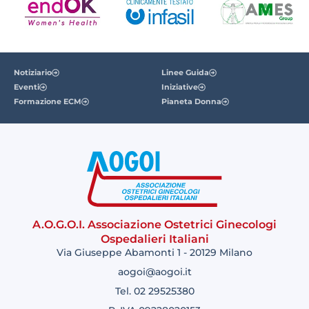
Notiziario
Linee Guida
Eventi
Iniziative
Formazione ECM
Pianeta Donna
A.O.G.O.I. Associazione Ostetrici Ginecologi
Ospedalieri Italiani
Via Giuseppe Abamonti 1 - 20129 Milano
aogoi@aogoi.it
Tel. 02 29525380