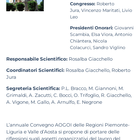
Congresso:
Roberto
Jura, Vincenzo Maritati, Livio
Leo
Presidenti Onorari:
Giovanni
Scambia, Elsa Viora, Antonio
Chiàntera, Nicola
Colacurci, Sandro Viglino
Responsabile Scientifico:
Rosalba Giacchello
Coordinatori Scientifici:
Rosalba Giacchello, Roberto
Jura
Segreteria Scientifica:
P.L. Bracco, M. Giannoni, M.
Grimaldi, A. Zacutti, C. Bocci, O. Trifoglio, R. Giacchello,
A. Vigone, M. Gallo, A. Arnulfo, E. Negrone
L’annuale Convegno AOGOI delle Regioni Piemonte-
Liguria e Valle d’Aosta si propone di portare delle
riflessioni sugli aspetti organizzativi del lavoro del