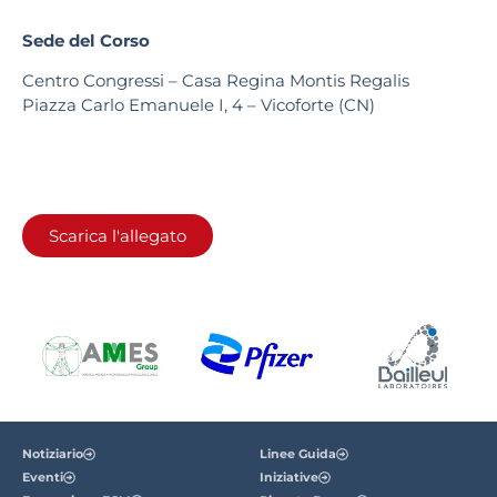
Sede del Corso
Centro Congressi – Casa Regina Montis Regalis
Piazza Carlo Emanuele I, 4 – Vicoforte (CN)
Scarica l'allegato
Notiziario
Linee Guida
Eventi
Iniziative