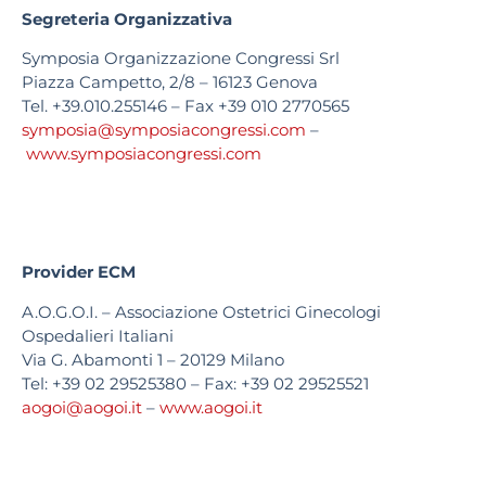
Segreteria Organizzativa
Symposia Organizzazione Congressi Srl
Piazza Campetto, 2/8 – 16123 Genova
Tel. +39.010.255146 – Fax +39 010 2770565
symposia@symposiacongressi.com
–
www.symposiacongressi.com
Provider ECM
A.O.G.O.I. – Associazione Ostetrici Ginecologi
Ospedalieri Italiani
Via G. Abamonti 1 – 20129 Milano
Tel: +39 02 29525380 – Fax: +39 02 29525521
aogoi@aogoi.it
–
www.aogoi.it