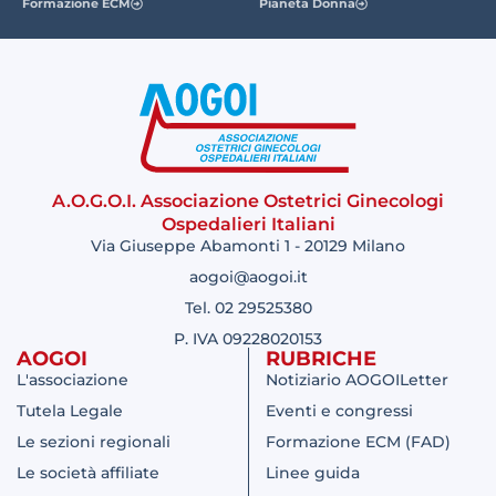
Formazione ECM
Pianeta Donna
A.O.G.O.I. Associazione Ostetrici Ginecologi
Ospedalieri Italiani
Via Giuseppe Abamonti 1 - 20129 Milano
aogoi@aogoi.it
Tel. 02 29525380
P. IVA 09228020153
AOGOI
RUBRICHE
L'associazione
Notiziario AOGOILetter
Tutela Legale
Eventi e congressi
Le sezioni regionali
Formazione ECM (FAD)
Le società affiliate
Linee guida