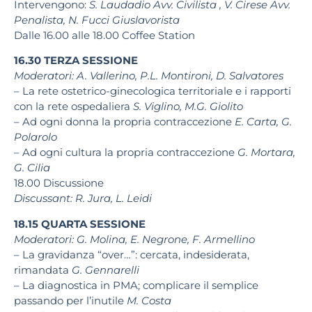
Intervengono:
S. Laudadio
Avv. Civilista ,
V. Cirese
Avv.
Penalista,
N. Fucci
Giuslavorista
Dalle 16.00 alle 18.00
Coffee Station
16.30
TERZA SESSIONE
Moderatori:
A. Vallerino, P.L. Montironi, D. Salvatores
– La rete ostetrico-ginecologica territoriale e i rapporti
con la rete
ospedaliera
S. Viglino, M.G. Giolito
– Ad ogni donna la propria contraccezione
E. Carta, G.
Polarolo
– Ad ogni cultura la propria contraccezione
G. Mortara,
G. Cilia
18.00
Discussione
Discussant:
R. Jura, L. Leidi
18.15
QUARTA SESSIONE
Moderatori:
G. Molina, E. Negrone, F. Armellino
– La gravidanza “over…”: cercata, indesiderata,
rimandata
G. Gennarelli
– La diagnostica in PMA; complicare il semplice
passando per l’inutile
M. Costa