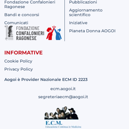
Fondazione Confalonieri
Pubblicazioni
Ragonese
Aggiornamento
Bandi e concorsi
scientifico
Comunicati
Iniziative
Pianeta Donna AOGOI
INFORMATIVE
Cookie Policy
Privacy Policy
Aogoi è Provider Nazionale ECM ID 2223
ecm.aogoi.it
segreteriaecm@aogoi.it