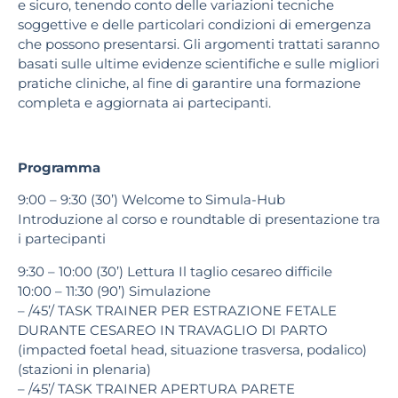
e sicuro, tenendo conto delle
variazioni tecniche
soggettive e delle particolari condizioni di emergenza
che possono presen
tarsi. Gli argomenti trattati saranno
basati sulle ultime evidenze scientifiche e sulle migliori
pratiche cliniche, al fine di garantire una formazione
completa e aggiornata ai partecipanti.
Programma
9:00 – 9:30 (30’) Welcome to Simula-Hub
Introduzione al corso e roundtable di presentazione tra
i partecipanti
9:30 – 10:00 (30’) Lettura Il taglio cesareo difficile
10:00 – 11:30 (90’)
Simulazione
– /45’/ TASK TRAINER PER ESTRAZIONE FETALE
DURANTE CESAREO IN TRAVAGLIO DI
PARTO
(impacted foetal head, situazione trasversa, podalico)
(stazioni in plenaria)
– /45’/ TASK TRAINER APERTURA PARETE