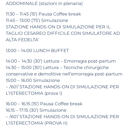
ADDOMINALE (stazioni in plenaria)
11:30 – 11:45 (15’)
Pausa
Coffee break
11:45 – 13:00 (75’) Simulazione
STAZIONE HANDS-ON DI SIMULAZIONE PER IL
TAGLIO CESAREO DIFFICILE CON SIMULATORE AD
ALTA FEDELTA’
13:00 – 14:00
LUNCH BUFFET
14:00 – 14:30 (30’)
Lettura –
Emorragia post-partum
14:30 – 15:00 (30’) Lettura –
Tecniche chirurgiche
conservative e demolitive nell’emorragia post-partum
15:00 – 16:00 Simulazione
– /60’/ STAZIONE HANDS-ON DI SIMULAZIONE PER
L’ISTERECTOMIA (prova I)
16:00 – 16:15 (15’)
Pausa
Coffee break
16:15 – 17:15 (30’) Simulazione
– /60’/ STAZIONE HANDS-ON DI SIMULAZIONE PER
L’ISTERECTOMIA (PROVA II)