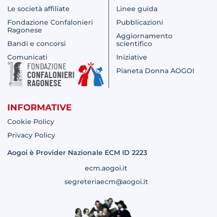
Le società affiliate
Linee guida
Fondazione Confalonieri
Pubblicazioni
Ragonese
Aggiornamento
Bandi e concorsi
scientifico
Comunicati
Iniziative
Pianeta Donna AOGOI
INFORMATIVE
Cookie Policy
Privacy Policy
Aogoi è Provider Nazionale ECM ID 2223
ecm.aogoi.it
segreteriaecm@aogoi.it