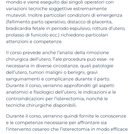
mondo e viene eseguito dai singo
li operatori con
variazioni tecniche soggettive estremamente
mutevoli. Inoltre particolari condizioni di emergenza
(fallimento parto operativo, distacco di placenta,
bradicardia fetale in periodo espulsivo, rottura d’utero,
prolasso di funicolo ecc.) richiedono particolari
attenzioni e competenze.
Il corso prevede anche l’analisi della rimozione
chirurgica dell’utero. Tale procedura può esse- re
necessaria in diverse circostanze, quali patologie
dell’utero, tumori maligni o benigni, gravi
sanguinamenti e complicanze durante il parto.
Durante il corso, verranno approfonditi gli aspetti
anatomici e fisiologici dell’utero, le indicazio
ni e le
controindicazioni per l’isterectomia, nonché le
tecniche chirurgiche disponibili.
Durante il corso, verranno quindi fornite le conoscenze
e le competenze necessarie per affron
tare sia
l’intervento cesareo che l’isterectomia in modo efficace