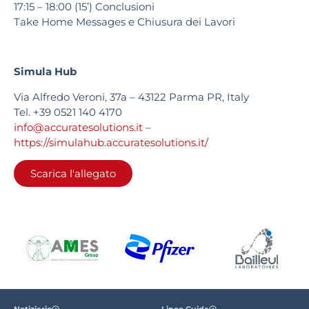
17:15 – 18:00 (15’)
Conclusioni
Take Home Messages e Chiusura dei Lavori
Simula Hub
Via Alfredo Veroni, 37a – 43122 Parma PR, Italy
Tel. +39 0521 140 4170
info@accuratesolutions.it
–
https://simulahub.accuratesolutions.it/
Scarica l'allegato
Notiziario
Linee Guida