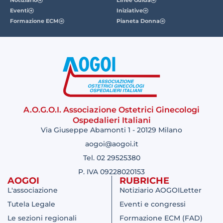
Eventi
Iniziative
Formazione ECM
Pianeta Donna
A.O.G.O.I. Associazione Ostetrici Ginecologi
Ospedalieri Italiani
Via Giuseppe Abamonti 1 - 20129 Milano
aogoi@aogoi.it
Tel. 02 29525380
P. IVA 09228020153
AOGOI
RUBRICHE
L'associazione
Notiziario AOGOILetter
Tutela Legale
Eventi e congressi
Le sezioni regionali
Formazione ECM (FAD)