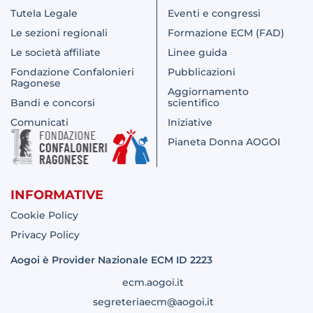
Tutela Legale
Eventi e congressi
Le sezioni regionali
Formazione ECM (FAD)
Le società affiliate
Linee guida
Fondazione Confalonieri
Pubblicazioni
Ragonese
Aggiornamento
Bandi e concorsi
scientifico
Comunicati
Iniziative
Pianeta Donna AOGOI
INFORMATIVE
Cookie Policy
Privacy Policy
Aogoi è Provider Nazionale ECM ID 2223
ecm.aogoi.it
segreteriaecm@aogoi.it