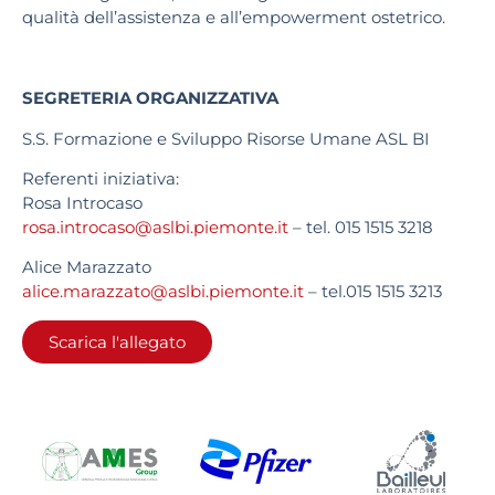
qualità dell’assistenza e all’empowerment ostetrico.
SEGRETERIA ORGANIZZATIVA
S.S. Formazione e Sviluppo Risorse Umane ASL BI
Referenti iniziativa:
Rosa Introcaso
rosa.introcaso@aslbi.piemonte.it
– tel. 015 1515 3218
Alice Marazzato
alice.marazzato@aslbi.piemonte.it
– tel.015 1515 3213
Scarica l'allegato