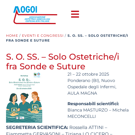
HOME
/
EVENTI E CONGRESSI
/
S. O. SS. – SOLO OSTETRICHE/I
FRA SONDE E SUTURE
S. O. SS. – Solo Ostetriche/i
fra Sonde e Suture
21 – 22 ottobre 2025
Ponderano (BI), Nuovo
Ospedale degli Infermi,
AULA MAGNA
Responsabili scientifici:
Bianca MASTURZO – Michela
MECONCELLI
SEGRETERIA SCIENTIFICA:
Rossella ATTINI –
Fiammetta GERVASONI – Tiziana LO CICERO –