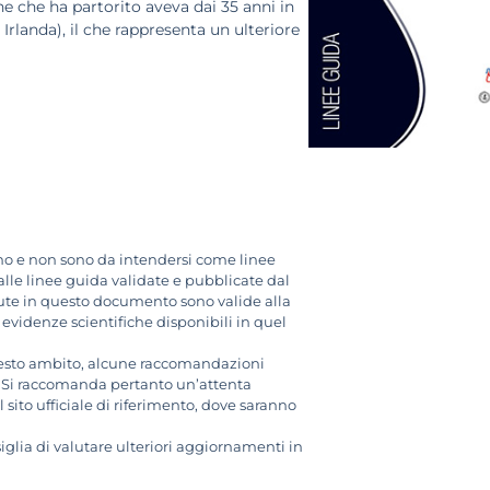
nne che ha partorito aveva dai 35 anni in
 Irlanda), il che rappresenta un ulteriore
no e non sono da intendersi come linee
 alle linee guida validate e pubblicate dal
ute in questo documento sono valide alla
 evidenze scientifiche disponibili in quel
questo ambito, alcune raccomandazioni
 Si raccomanda pertanto un’attenta
 sito ufficiale di riferimento, dove saranno
iglia di valutare ulteriori aggiornamenti in