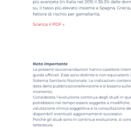
più avanzata (in Italia nel 2015 il 36.3% delle do
su, il tasso più elevato insieme a Spagna, Grecia,
fattore di rischio per gemellarità.
Scarica il PDF »
Nota importante
Le presenti raccomandazioni hanno carattere inter
guida ufficiali. Esse sono distinte e non equivalenti
Sistema Sanitario Nazionale. Le indicazioni conten
data della pubblicazione/revisione e si basano sulle
momento.
Considerata l’evoluzione continua degli studi in 
potrebbero nel tempo essere soggette a modifiche.
valutazione clinica soggettiva e la consultazione del
disponibili eventuali aggiornamenti successivi.
Poiché gli studi sono in continua evoluzione, si cons
letteratura.