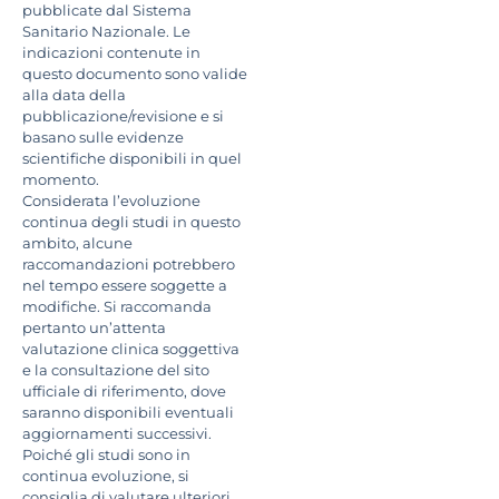
pubblicate dal Sistema
Sanitario Nazionale. Le
indicazioni contenute in
questo documento sono valide
alla data della
pubblicazione/revisione e si
basano sulle evidenze
scientifiche disponibili in quel
momento.
Considerata l’evoluzione
continua degli studi in questo
ambito, alcune
raccomandazioni potrebbero
nel tempo essere soggette a
modifiche. Si raccomanda
pertanto un’attenta
valutazione clinica soggettiva
e la consultazione del sito
ufficiale di riferimento, dove
saranno disponibili eventuali
aggiornamenti successivi.
Poiché gli studi sono in
continua evoluzione, si
consiglia di valutare ulteriori