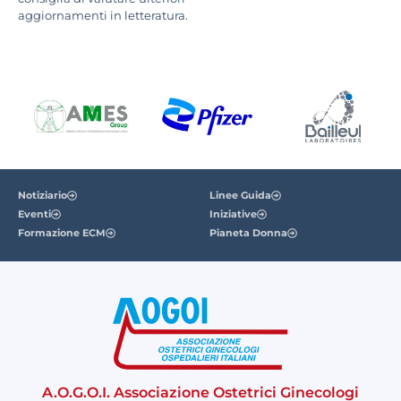
aggiornamenti in letteratura.
Notiziario
Linee Guida
Eventi
Iniziative
Formazione ECM
Pianeta Donna
A.O.G.O.I. Associazione Ostetrici Ginecologi