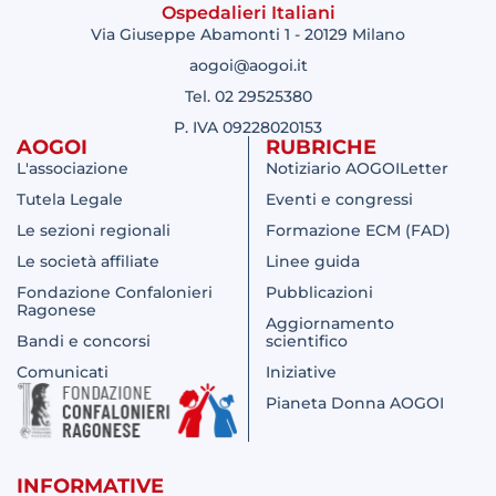
Ospedalieri Italiani
Via Giuseppe Abamonti 1 - 20129 Milano
aogoi@aogoi.it
Tel. 02 29525380
P. IVA 09228020153
AOGOI
RUBRICHE
L'associazione
Notiziario AOGOILetter
Tutela Legale
Eventi e congressi
Le sezioni regionali
Formazione ECM (FAD)
Le società affiliate
Linee guida
Fondazione Confalonieri
Pubblicazioni
Ragonese
Aggiornamento
Bandi e concorsi
scientifico
Comunicati
Iniziative
Pianeta Donna AOGOI
INFORMATIVE