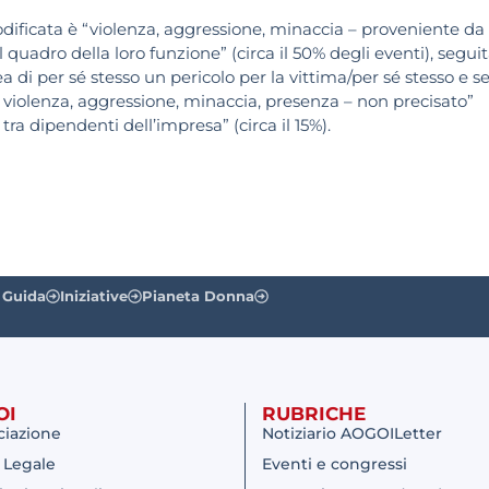
dificata è “violenza, aggressione, minaccia – proveniente da
 quadro della loro funzione” (circa il 50% degli eventi), segui
a di per sé stesso un pericolo per la vittima/per sé stesso e se
to, violenza, aggressione, minaccia, presenza – non precisato”
 tra dipendenti dell’impresa” (circa il 15%).
 Guida
Iniziative
Pianeta Donna
OI
RUBRICHE
ciazione
Notiziario AOGOILetter
 Legale
Eventi e congressi