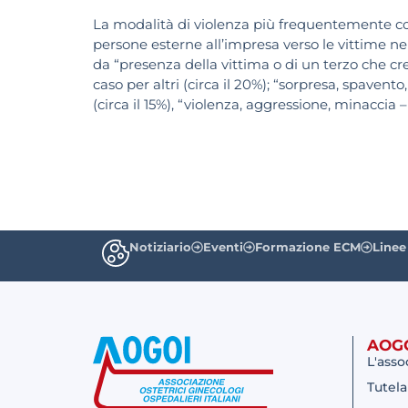
La modalità di violenza più frequentemente co
persone esterne all’impresa verso le vittime nel
da “presenza della vittima o di un terzo che cre
caso per altri (circa il 20%); “sorpresa, spaven
(circa il 15%), “violenza, aggressione, minaccia –
Notiziario
Eventi
Formazione ECM
Linee
AOG
L'asso
Tutela