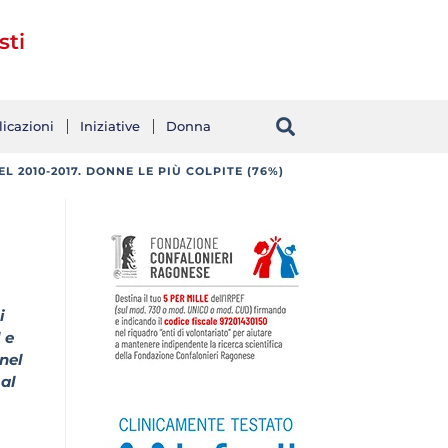
sti
icazioni
Iniziative
Donna
L 2010-2017. DONNE LE PIÙ COLPITE (76%)
ù
i
 e
 nel
 al