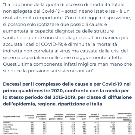
“La riduzione della quota di eccesso di mortalità totale
non spiegata dal Covid-19 – sottolineano Istat e Iss – è un
risultato molto importante. Con i dati oggi a disposizione,
si possono solo ipotizzare due possibili cause: è
aumentata la capacità diagnostica delle strutture
sanitarie e quindi sono stati diagnosticati in maniera più
accurata i casi di COVID-19; è diminuita la mortalità
indiretta non correlata al virus ma causata dalla crisi del
sistema ospedaliero nelle aree maggiormente affette.
Quest’ultima componente infatti migliora man mano che
si riduce la pressione sui sistemi sanitari”.
Decessi per il complesso delle cause e per Covid-19 nel
primo quadrimestre 2020, confronto con la media per
lo stesso periodo del 2015-2019, per classe di diffusione
dell’epidemia, regione, ripartizione e Italia