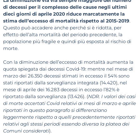
La diminuzione via via sempre maggiore del numero
di decessi per il complesso delle cause negli ultimi
dieci giorni di aprile 2020 riduce marcatamente la
stima dell’eccesso di mortalità rispetto al 2015-2019
.
Questo può accadere anche perché si è ridotta, per
effetto dell’alta mortalità del periodo precedente, la
popolazione più fragile e quindi più esposta al rischio di
morte.
Con la diminuzione dell’eccesso di mortalità aumenta la
quota spiegata dai decessi Covid-19: mentre nel mese di
marzo dei 26.350 decessi stimati in eccesso il 54% sono
stati riportati dalla sorveglianza integrata (14.420), nel
mese di aprile dei 16.283 decessi in eccesso l’82% è
riportato dalla sorveglianza (13.426). (
NDR. I valori dei casi
di morte accertati Covid relativi ai mesi di marzo e aprile
riportati in questo paragrafo si differenziano
leggermente rispetto a quelli precedentemente riportati
relativi agli stessi periodi essendo diversa la platea dei
Comuni considerati
).