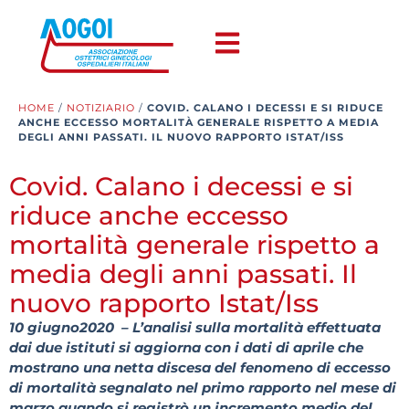
HOME
/
NOTIZIARIO
/
COVID. CALANO I DECESSI E SI RIDUCE
ANCHE ECCESSO MORTALITÀ GENERALE RISPETTO A MEDIA
DEGLI ANNI PASSATI. IL NUOVO RAPPORTO ISTAT/ISS
Covid. Calano i decessi e si
riduce anche eccesso
mortalità generale rispetto a
media degli anni passati. Il
nuovo rapporto Istat/Iss
10 giugno2020 – L’analisi sulla mortalità effettuata
dai due istituti si aggiorna con i dati di aprile che
mostrano una netta discesa del fenomeno di eccesso
di mortalità segnalato nel primo rapporto nel mese di
marzo quando si registrò un incremento medio del