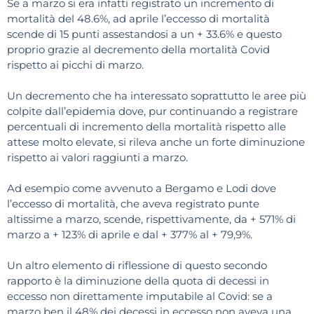
Se a marzo si era infatti registrato un incremento di
mortalità del 48.6%, ad aprile l’eccesso di mortalità
scende di 15 punti assestandosi a un + 33.6% e questo
proprio grazie al decremento della mortalità Covid
rispetto ai picchi di marzo.
Un decremento che ha interessato soprattutto le aree più
colpite dall’epidemia dove, pur continuando a registrare
percentuali di incremento della mortalità rispetto alle
attese molto elevate, si rileva anche un forte diminuzione
rispetto ai valori raggiunti a marzo.
Ad esempio come avvenuto a Bergamo e Lodi dove
l’eccesso di mortalità, che aveva registrato punte
altissime a marzo, scende, rispettivamente, da + 571% di
marzo a + 123% di aprile e dal + 377% al + 79,9%.
Un altro elemento di riflessione di questo secondo
rapporto è la diminuzione della quota di decessi in
eccesso non direttamente imputabile al Covid: se a
marzo ben il 48% dei decessi in eccesso non aveva una