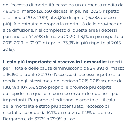
dell’eccesso di mortalità passa da un aumento medio del
48,6% di marzo (26.350 decessi in più nel 2020 rispetto
alla media 2015-2019) al 33,6% di aprile (16.283 decessi in
più). A diminuire è proprio la mortalità delle province ad
alta diffusione. Nel complesso di questa area i decessi
passano da 44.998 di marzo 2020 (113,1% in più rispetto al
2015-2019) a 32.931 di aprile (73,9% in più rispetto al 2015-
2019).
Il calo più importante si osserva in Lombardia:
i morti
per il totale delle cause diminuiscono da 24.893 di marzo
a 16.190 di aprile 2020 e l’eccesso di decessi rispetto alla
media degli stessi mesi del periodo 2015-2019 scende da
188,1% a 107,5%. Sono proprio le province più colpite
dall’epidemia quelle in cui si osservano le riduzioni più
importanti. Bergamo e Lodi sono le aree in cui il calo
della mortalità è stato più accentuato, l’eccesso di
mortalità scende da 571% di marzo a 123% di aprile a
Bergamo e da 377% a 79,9% a Lodi.