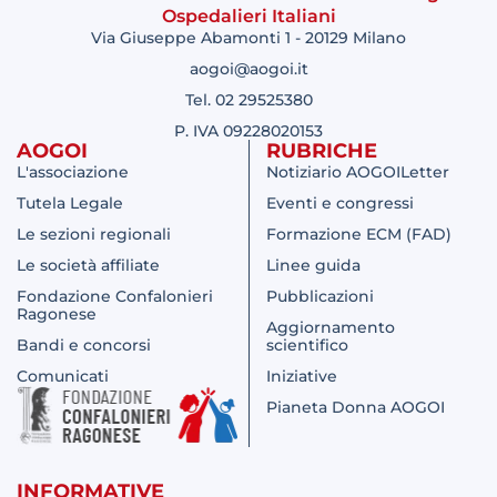
Ospedalieri Italiani
Via Giuseppe Abamonti 1 - 20129 Milano
aogoi@aogoi.it
Tel. 02 29525380
P. IVA 09228020153
AOGOI
RUBRICHE
L'associazione
Notiziario AOGOILetter
Tutela Legale
Eventi e congressi
Le sezioni regionali
Formazione ECM (FAD)
Le società affiliate
Linee guida
Fondazione Confalonieri
Pubblicazioni
Ragonese
Aggiornamento
Bandi e concorsi
scientifico
Comunicati
Iniziative
Pianeta Donna AOGOI
INFORMATIVE