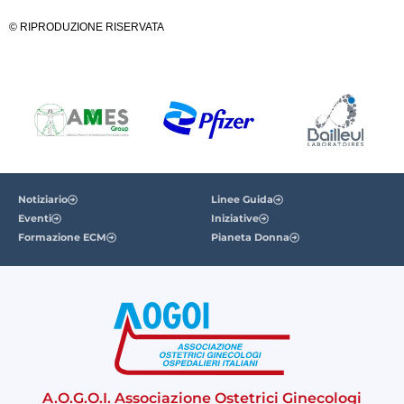
© RIPRODUZIONE RISERVATA
Notiziario
Linee Guida
Eventi
Iniziative
Formazione ECM
Pianeta Donna
A.O.G.O.I. Associazione Ostetrici Ginecologi