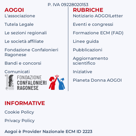
P. IVA 09228020153
AOGOI
RUBRICHE
L'associazione
Notiziario AOGOILetter
Tutela Legale
Eventi e congressi
Le sezioni regionali
Formazione ECM (FAD)
Le società affiliate
Linee guida
Fondazione Confalonieri
Pubblicazioni
Ragonese
Aggiornamento
Bandi e concorsi
scientifico
Comunicati
Iniziative
Pianeta Donna AOGOI
INFORMATIVE
Cookie Policy
Privacy Policy
Aogoi è Provider Nazionale ECM ID 2223