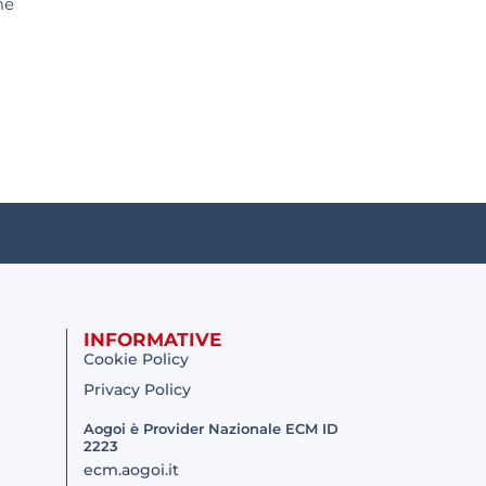
me
INFORMATIVE
Cookie Policy
Privacy Policy
Aogoi è Provider Nazionale ECM ID
2223
ecm.aogoi.it