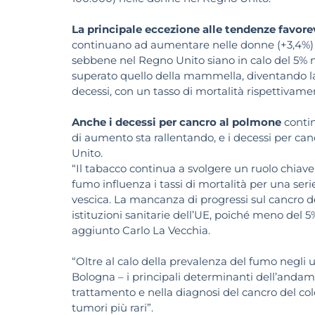
La principale eccezione alle tendenze favorev
continuano ad aumentare nelle donne (+3,4%) co
sebbene nel Regno Unito siano in calo del 5% n
superato quello della mammella, diventando la
decessi, con un tasso di mortalità rispettivamen
Anche i decessi per cancro al polmone
contin
di aumento sta rallentando, e i decessi per ca
Unito.
“Il tabacco continua a svolgere un ruolo chiave 
fumo influenza i tassi di mortalità per una seri
vescica. La mancanza di progressi sul cancro 
istituzioni sanitarie dell’UE, poiché meno del 5
aggiunto Carlo La Vecchia.
“Oltre al calo della prevalenza del fumo negli 
Bologna – i principali determinanti dell’andame
trattamento e nella diagnosi del cancro del co
tumori più rari”.