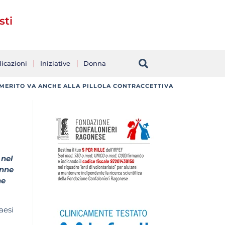
sti
icazioni
Iniziative
Donna
 MERITO VA ANCHE ALLA PILLOLA CONTRACCETTIVA
 nel
anne
ne
aesi