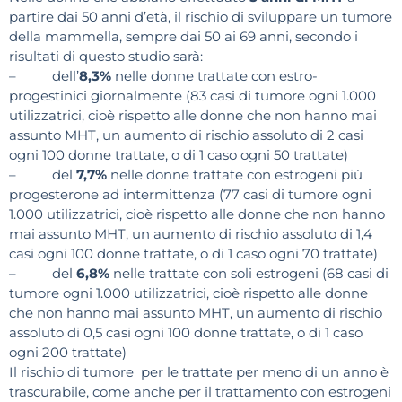
partire dai 50 anni d’età, il rischio di sviluppare un tumore
della mammella, sempre dai 50 ai 69 anni, secondo i
risultati di questo studio sarà:
– dell’
8,3%
nelle donne trattate con estro-
progestinici giornalmente (83 casi di tumore ogni 1.000
utilizzatrici, cioè rispetto alle donne che non hanno mai
assunto MHT, un aumento di rischio assoluto di 2 casi
ogni 100 donne trattate, o di 1 caso ogni 50 trattate)
– del
7,7%
nelle donne trattate con estrogeni più
progesterone ad intermittenza (77 casi di tumore ogni
1.000 utilizzatrici, cioè rispetto alle donne che non hanno
mai assunto MHT, un aumento di rischio assoluto di 1,4
casi ogni 100 donne trattate, o di 1 caso ogni 70 trattate)
– del
6,8%
nelle trattate con soli estrogeni (68 casi di
tumore ogni 1.000 utilizzatrici, cioè rispetto alle donne
che non hanno mai assunto MHT, un aumento di rischio
assoluto di 0,5 casi ogni 100 donne trattate, o di 1 caso
ogni 200 trattate)
Il rischio di tumore per le trattate per meno di un anno è
trascurabile, come anche per il trattamento con estrogeni