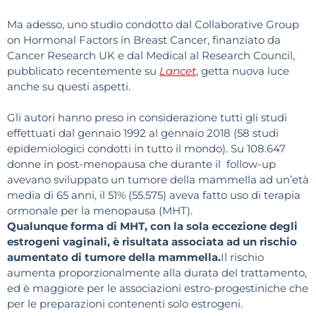
Ma adesso, uno studio condotto dal Collaborative Group
on Hormonal Factors in Breast Cancer, finanziato da
Cancer Research UK e dal Medical al Research Council,
pubblicato recentemente su
Lancet
, getta nuova luce
anche su questi aspetti.
Gli autori hanno preso in considerazione tutti gli studi
effettuati dal gennaio 1992 al gennaio 2018 (58 studi
epidemiologici condotti in tutto il mondo). Su 108.647
donne in post-menopausa che durante il follow-up
avevano sviluppato un tumore della mammella ad un’età
media di 65 anni, il 51% (55.575) aveva fatto uso di terapia
ormonale per la menopausa (MHT).
Qualunque forma di MHT, con la sola eccezione degli
estrogeni vaginali, è risultata associata ad un rischio
aumentato di tumore della mammella.
Il rischio
aumenta proporzionalmente alla durata del trattamento,
ed è maggiore per le associazioni estro-progestiniche che
per le preparazioni contenenti solo estrogeni.