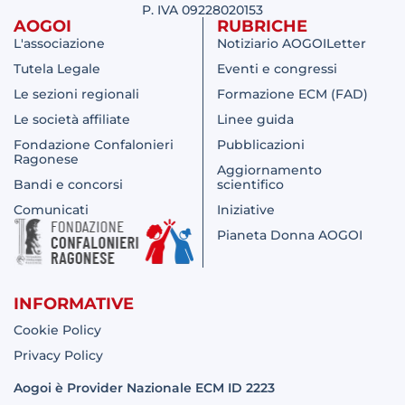
P. IVA 09228020153
AOGOI
RUBRICHE
L'associazione
Notiziario AOGOILetter
Tutela Legale
Eventi e congressi
Le sezioni regionali
Formazione ECM (FAD)
Le società affiliate
Linee guida
Fondazione Confalonieri
Pubblicazioni
Ragonese
Aggiornamento
Bandi e concorsi
scientifico
Comunicati
Iniziative
Pianeta Donna AOGOI
INFORMATIVE
Cookie Policy
Privacy Policy
Aogoi è Provider Nazionale ECM ID 2223