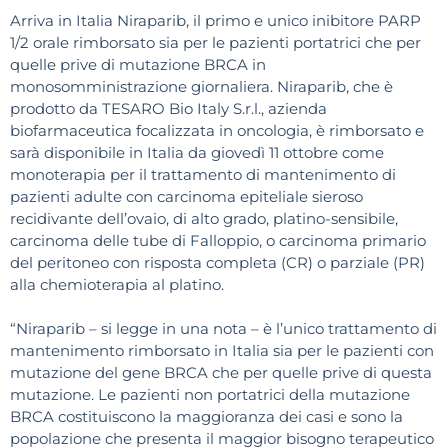
Arriva in Italia Niraparib, il primo e unico inibitore PARP
1/2 orale rimborsato sia per le pazienti portatrici che per
quelle prive di mutazione BRCA in
monosomministrazione giornaliera. Niraparib, che è
prodotto da TESARO Bio Italy S.r.l., azienda
biofarmaceutica focalizzata in oncologia, è rimborsato e
sarà disponibile in Italia da giovedì 11 ottobre come
monoterapia per il trattamento di mantenimento di
pazienti adulte con carcinoma epiteliale sieroso
recidivante dell’ovaio, di alto grado, platino-sensibile,
carcinoma delle tube di Falloppio, o carcinoma primario
del peritoneo con risposta completa (CR) o parziale (PR)
alla chemioterapia al platino.
“Niraparib – si legge in una nota – è l’unico trattamento di
mantenimento rimborsato in Italia sia per le pazienti con
mutazione del gene BRCA che per quelle prive di questa
mutazione. Le pazienti non portatrici della mutazione
BRCA costituiscono la maggioranza dei casi e sono la
popolazione che presenta il maggior bisogno terapeutico