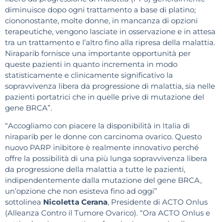
diminuisce dopo ogni trattamento a base di platino;
ciononostante, molte donne, in mancanza di opzioni
terapeutiche, vengono lasciate in osservazione e in attesa
tra un trattamento e l’altro fino alla ripresa della malattia.
Niraparib fornisce una importante opportunità per
queste pazienti in quanto incrementa in modo
statisticamente e clinicamente significativo la
sopravvivenza libera da progressione di malattia, sia nelle
pazienti portatrici che in quelle prive di mutazione del
gene BRCA”.
“Accogliamo con piacere la disponibilità in Italia di
niraparib per le donne con carcinoma ovarico. Questo
nuovo PARP inibitore è realmente innovativo perché
offre la possibilità di una più lunga sopravvivenza libera
da progressione della malattia a tutte le pazienti,
indipendentemente dalla mutazione del gene BRCA,
un’opzione che non esisteva fino ad oggi”
sottolinea
Nicoletta Cerana
, Presidente di ACTO Onlus
(Alleanza Contro il Tumore Ovarico). “Ora ACTO Onlus e