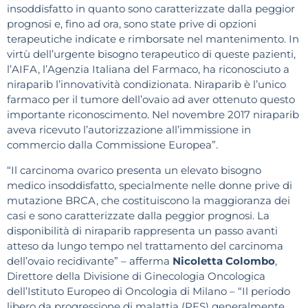
insoddisfatto in quanto sono caratterizzate dalla peggior
prognosi e, fino ad ora, sono state prive di opzioni
terapeutiche indicate e rimborsate nel mantenimento. In
virtù dell’urgente bisogno terapeutico di queste pazienti,
l’AIFA, l’Agenzia Italiana del Farmaco, ha riconosciuto a
niraparib l’innovatività condizionata. Niraparib è l’unico
farmaco per il tumore dell’ovaio ad aver ottenuto questo
importante riconoscimento. Nel novembre 2017 niraparib
aveva ricevuto l’autorizzazione all’immissione in
commercio dalla Commissione Europea”.
“Il carcinoma ovarico presenta un elevato bisogno
medico insoddisfatto, specialmente nelle donne prive di
mutazione BRCA, che costituiscono la maggioranza dei
casi e sono caratterizzate dalla peggior prognosi. La
disponibilità di niraparib rappresenta un passo avanti
atteso da lungo tempo nel trattamento del carcinoma
dell’ovaio recidivante” – afferma
Nicoletta Colombo
,
Direttore della Divisione di Ginecologia Oncologica
dell’Istituto Europeo di Oncologia di Milano – “Il periodo
libero da progressione di malattia (PFS) generalmente