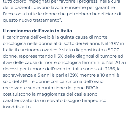
tutti coloro impegnati per favorire i progressi nella cura
delle pazienti, devono lavorare insieme per garantire
l’accesso a tutte le donne che potrebbero beneficiare di
questo nuovo trattamento”.
Il carcinoma dell’ovaio in Italia
Il carcinoma dell’ovaio è la quinta causa di morte
oncologica nelle donne al di sotto dei 69 anni. Nel 2017 in
Italia il carcinoma ovarico è stato diagnosticato a 5.200
donne, rappresentando il 3% delle diagnosi di tumore ed
il 5% delle cause di morte oncologica femminile. Nel 2015 i
decessi per tumore dell’ovaio in Italia sono stati 3.186, la
sopravvivenza a 5 anni è pari al 39% mentre a 10 anni è
solo del 31%. Le donne con carcinoma dell’ovaio
recidivante senza mutazione del gene BRCA
costituiscono la maggioranza dei casi e sono
caratterizzate da un elevato bisogno terapeutico
insoddisfatto.