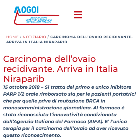
HOME
/
NOTIZIARIO
/
CARCINOMA DELL’OVAIO RECIDIVANTE.
ARRIVA IN ITALIA NIRAPARIB
Carcinoma dell’ovaio
recidivante. Arriva in Italia
Niraparib
15 ottobre 2018 – Si tratta del primo e unico inibitore
PARP 1/2 orale rimborsato sia per le pazienti portatrici
che per quelle prive di mutazione BRCA in
monosomministrazione giornaliera. Al farmaco è
stata riconosciuta l’innovatività condizionata
dall’Agenzia Italiana del Farmaco (AIFA). E’ l’unica
terapia per il carcinoma dell’ovaio ad aver ricevuto
questo riconoscimento.