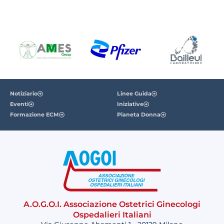
Notiziario
Linee Guida
Eventi
Iniziative
Formazione ECM
Pianeta Donna
A.O.G.O.I. Associazione Ostetrici Ginecologi
Ospedalieri Italiani