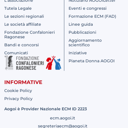
L'associazione
Notiziario AOGOILetter
Tutela Legale
Eventi e congressi
Le sezioni regionali
Formazione ECM (FAD)
Le società affiliate
Linee guida
Fondazione Confalonieri
Pubblicazioni
Ragonese
Aggiornamento
Bandi e concorsi
scientifico
Comunicati
Iniziative
Pianeta Donna AOGOI
INFORMATIVE
Cookie Policy
Privacy Policy
Aogoi è Provider Nazionale ECM ID 2223
ecm.aogoi.it
segreteriaecm@aogoi.it