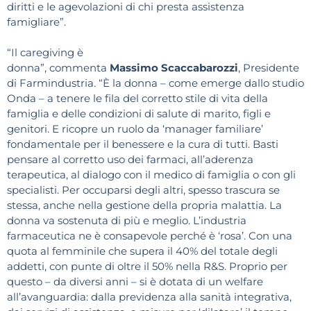
diritti e le agevolazioni di chi presta assistenza
famigliare”.
“Il caregiving è
donna”, commenta
Massimo Scaccabarozzi
, Presidente
di Farmindustria. “È la donna – come emerge dallo studio
Onda – a tenere le fila del corretto stile di vita della
famiglia e delle condizioni di salute di marito, figli e
genitori. E ricopre un ruolo da ‘manager familiare’
fondamentale per il benessere e la cura di tutti. Basti
pensare al corretto uso dei farmaci, all’aderenza
terapeutica, al dialogo con il medico di famiglia o con gli
specialisti. Per occuparsi degli altri, spesso trascura se
stessa, anche nella gestione della propria malattia. La
donna va sostenuta di più e meglio. L’industria
farmaceutica ne è consapevole perché è ‘rosa’. Con una
quota al femminile che supera il 40% del totale degli
addetti, con punte di oltre il 50% nella R&S. Proprio per
questo – da diversi anni – si è dotata di un welfare
all’avanguardia: dalla previdenza alla sanità integrativa,