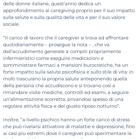
delle donne italiane, quest’anno dedica un
approfondimento al caregiving proprio per il suo impatto
sulla salute e sulla qualità della vita e per il suo valore
sociale.
“Il carico di lavoro che il caregiver si trova ad affrontare
quotidianamente – prosegue la nota – , che va
dall’accudimento generale a compiti propriamente
infermieristici come eseguire medicazioni e
somministrare farmaci a mansioni burocratiche, ha un
forte impatto sulla salute psicofisica e sullo stile di vita: in
molti trascurano la propria salute anteponendo quella
della persona che accudiscono e si trovano così a
rimandare visite mediche, controlli ed esami, a seguire
un’alimentazione scorretta, privandosi spesso di una
regolare attività fisica e del giusto riposo notturno”.
Inoltre, “a livello psichico hanno un forte carico di stress
che può rivelarsi attivatore di malattie e depressione, fino
ai casi più estremi dove il caregiver può sperimentare la