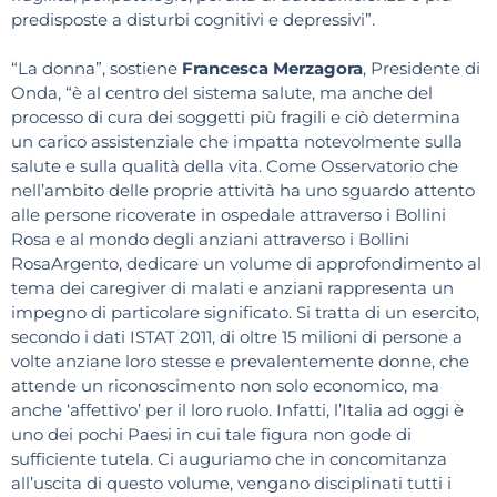
predisposte a disturbi cognitivi e depressivi”.
“La donna”, sostiene
Francesca Merzagora
, Presidente di
Onda, “è al centro del sistema salute, ma anche del
processo di cura dei soggetti più fragili e ciò determina
un carico assistenziale che impatta notevolmente sulla
salute e sulla qualità della vita. Come Osservatorio che
nell’ambito delle proprie attività ha uno sguardo attento
alle persone ricoverate in ospedale attraverso i Bollini
Rosa e al mondo degli anziani attraverso i Bollini
RosaArgento, dedicare un volume di approfondimento al
tema dei caregiver di malati e anziani rappresenta un
impegno di particolare significato. Si tratta di un esercito,
secondo i dati ISTAT 2011, di oltre 15 milioni di persone a
volte anziane loro stesse e prevalentemente donne, che
attende un riconoscimento non solo economico, ma
anche ‘affettivo’ per il loro ruolo. Infatti, l’Italia ad oggi è
uno dei pochi Paesi in cui tale figura non gode di
sufficiente tutela. Ci auguriamo che in concomitanza
all’uscita di questo volume, vengano disciplinati tutti i