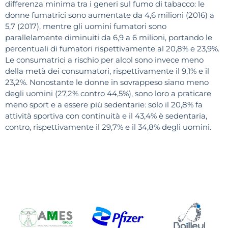
differenza minima tra i generi sul fumo di tabacco: le
donne fumatrici sono aumentate da 4,6 milioni (2016) a
5,7 (2017), mentre gli uomini fumatori sono
parallelamente diminuiti da 6,9 a 6 milioni, portando le
percentuali di fumatori rispettivamente al 20,8% e 23,9%.
Le consumatrici a rischio per alcol sono invece meno
della metà dei consumatori, rispettivamente il 9,1% e il
23,2%. Nonostante le donne in sovrappeso siano meno
degli uomini (27,2% contro 44,5%), sono loro a praticare
meno sport e a essere più sedentarie: solo il 20,8% fa
attività sportiva con continuità e il 43,4% è sedentaria,
contro, rispettivamente il 29,7% e il 34,8% degli uomini.