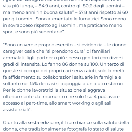
vita più lunga, – 84,9 anni, contro gli 80,6 degli uomini –
ma meno anni “in buona salute” – 57,8 anni rispetto ai 60
per gli uomini. Sono aumentate le fumatrici. Sono meno
in sovrappeso rispetto agli uomini, ma praticano meno
sport e sono più sedentarie”.
“Sono un vero e proprio esercito – si evidenzia – le donne
caregiver ossia che “si prendono cura” di familiari
ammalati, figli, partner o più spesso genitori con diversi
gradi di intensità. Lo fanno 86 donne su 100. Un terzo di
queste si occupa dei propri cari senza aiuti, solo la metà
fa affidamento su collaborazioni saltuarie in famiglia e
soltanto nel 14% dei casi si appoggia a un aiuto esterno.
Per le donne lavoratrici la situazione si aggrava
ulteriormente dal momento che solo 1 su 4 può avere
accesso al part-time, allo smart working o agli asili
assistenziali”.
Giunto alla sesta edizione, il Libro bianco sulla salute della
donna, che tradizionalmente fotografa lo stato di salute