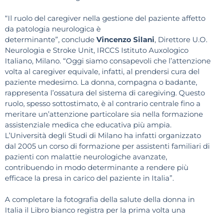
“Il ruolo del caregiver nella gestione del paziente affetto
da patologia neurologica è
determinante”, conclude
Vincenzo Silani
, Direttore U.O.
Neurologia e Stroke Unit, IRCCS Istituto Auxologico
Italiano, Milano. “Oggi siamo consapevoli che l’attenzione
volta al caregiver equivale, infatti, al prendersi cura del
paziente medesimo. La donna, compagna o badante,
rappresenta l’ossatura del sistema di caregiving. Questo
ruolo, spesso sottostimato, è al contrario centrale fino a
meritare un’attenzione particolare sia nella formazione
assistenziale medica che educativa più ampia.
L’Università degli Studi di Milano ha infatti organizzato
dal 2005 un corso di formazione per assistenti familiari di
pazienti con malattie neurologiche avanzate,
contribuendo in modo determinante a rendere più
efficace la presa in carico del paziente in Italia”.
A completare la fotografia della salute della donna in
Italia il Libro bianco registra per la prima volta una