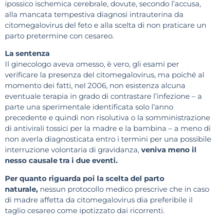
ipossico ischemica cerebrale, dovute, secondo l’accusa,
alla mancata tempestiva diagnosi intrauterina da
citomegalovirus del feto e alla scelta di non praticare un
parto pretermine con cesareo.
La sentenza
Il ginecologo aveva omesso, è vero, gli esami per
verificare la presenza del citomegalovirus, ma poiché al
momento dei fatti, nel 2006, non esistenza alcuna
eventuale terapia in grado di contrastare l’infezione – a
parte una sperimentale identificata solo l’anno
precedente e quindi non risolutiva o la somministrazione
di antivirali tossici per la madre e la bambina – a meno di
non averla diagnosticata entro i termini per una possibile
interruzione volontaria di gravidanza,
veniva meno il
nesso causale tra i due eventi.
Per quanto riguarda poi la scelta del parto
naturale,
nessun protocollo medico prescrive che in caso
di madre affetta da citomegalovirus dia preferibile il
taglio cesareo come ipotizzato dai ricorrenti.