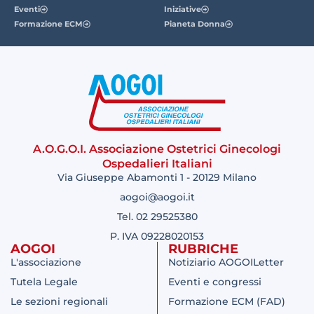
Eventi
Iniziative
Formazione ECM
Pianeta Donna
A.O.G.O.I. Associazione Ostetrici Ginecologi
Ospedalieri Italiani
Via Giuseppe Abamonti 1 - 20129 Milano
aogoi@aogoi.it
Tel. 02 29525380
P. IVA 09228020153
AOGOI
RUBRICHE
L'associazione
Notiziario AOGOILetter
Tutela Legale
Eventi e congressi
Le sezioni regionali
Formazione ECM (FAD)