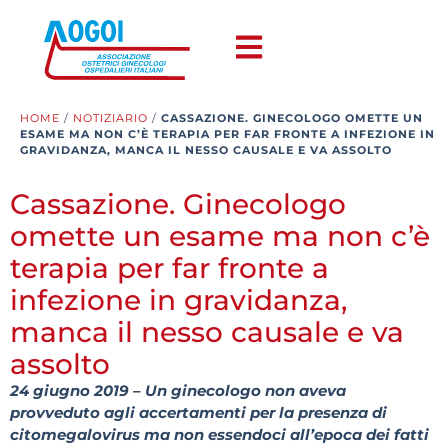
HOME
/
NOTIZIARIO
/
CASSAZIONE. GINECOLOGO OMETTE UN
ESAME MA NON C’È TERAPIA PER FAR FRONTE A INFEZIONE IN
GRAVIDANZA, MANCA IL NESSO CAUSALE E VA ASSOLTO
Cassazione. Ginecologo
omette un esame ma non c’è
terapia per far fronte a
infezione in gravidanza,
manca il nesso causale e va
assolto
24 giugno 2019 – Un ginecologo non aveva
provveduto agli accertamenti per la presenza di
citomegalovirus ma non essendoci all’epoca dei fatti