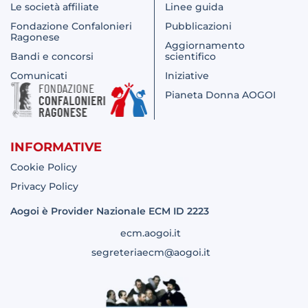
Le società affiliate
Linee guida
Fondazione Confalonieri
Pubblicazioni
Ragonese
Aggiornamento
Bandi e concorsi
scientifico
Comunicati
Iniziative
Pianeta Donna AOGOI
INFORMATIVE
Cookie Policy
Privacy Policy
Aogoi è Provider Nazionale ECM ID 2223
ecm.aogoi.it
segreteriaecm@aogoi.it