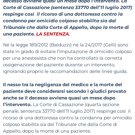
decesso avviene quasi un mese dopo l’intervento. La
Corte di Cassazione (sentenza 33770 dell’11 luglio 2017)
respinge così il ricorso di una dottoressa contro la
condanna per omicidio colposo stabilita sia dal
Tribunale che dalla Corte di Appello, dopo la morte di
una paziente.
LA SENTENZA.
Né la legge 189/2012 (Balduzzi) né la 24/2017 (Gelli) sono
state in grado di evitare l’imputazione di omicidio colposo
per una anestesista che non ha controllato la corretta
ossigenazione del paziente durante un intervento,
ignorando proprio le raccomandazioni delle linee guida.
Il nesso tra la negligenza del medico e la morte del
paziente deve considerarsi secondo i giudici provato
anche se il decesso avviene quasi un mese dopo
l’intervento.
La Corte di Cassazione (quarta sezione
penale, sentenza 33770 dell’11 luglio 2017) respinge così il
ricorso di una dottoressa contro la condanna per omicidio
colposo stabilita sia dal Tribunale che dalla Corte di
Appello, dopo la morte di una paziente.