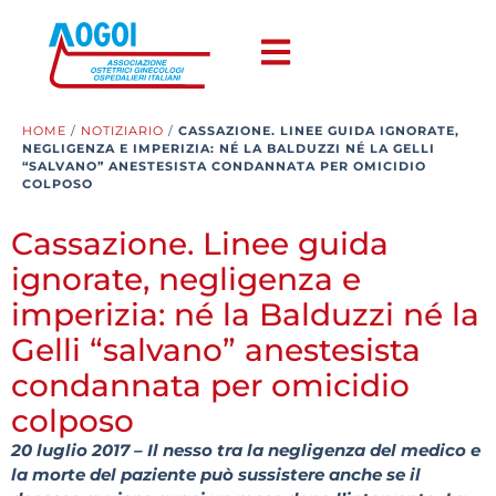
HOME
/
NOTIZIARIO
/
CASSAZIONE. LINEE GUIDA IGNORATE,
NEGLIGENZA E IMPERIZIA: NÉ LA BALDUZZI NÉ LA GELLI
“SALVANO” ANESTESISTA CONDANNATA PER OMICIDIO
COLPOSO
Cassazione. Linee guida
ignorate, negligenza e
imperizia: né la Balduzzi né la
Gelli “salvano” anestesista
condannata per omicidio
colposo
20 luglio 2017 – Il nesso tra la negligenza del medico e
la morte del paziente può sussistere anche se il