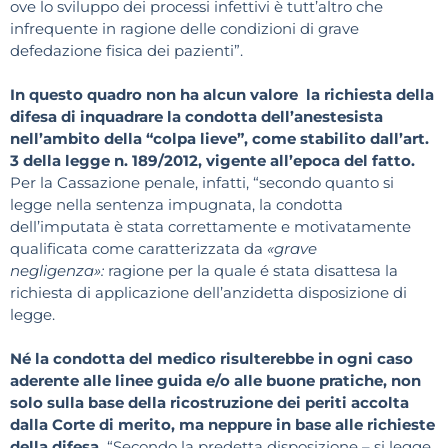
ove lo sviluppo dei processi infettivi è tutt’altro che
infrequente in ragione delle condizioni di grave
defedazione fisica dei pazienti”.
In questo quadro non ha alcun valore la richiesta della
difesa di inquadrare la condotta dell’anestesista
nell’ambito della “colpa lieve”, come stabilito dall’art.
3 della legge n. 189/2012, vigente all’epoca del fatto.
Per la Cassazione penale, infatti, “secondo quanto si
legge nella sentenza impugnata, la condotta
dell’imputata è stata correttamente e motivatamente
qualificata come caratterizzata da
«grave
negligenza»:
ragione per la quale é stata disattesa la
richiesta di applicazione dell’anzidetta disposizione di
legge.
Né la condotta del medico risulterebbe in ogni caso
aderente alle linee guida e/o alle buone pratiche, non
solo sulla base della ricostruzione dei periti accolta
dalla Corte di merito, ma neppure in base alle richieste
della difesa.
“Secondo la predetta disposizione – si legge