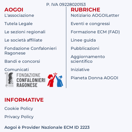
P. IVA 09228020153
AOGOI
RUBRICHE
L'associazione
Notiziario AOGOILetter
Tutela Legale
Eventi e congressi
Le sezioni regionali
Formazione ECM (FAD)
Le società affiliate
Linee guida
Fondazione Confalonieri
Pubblicazioni
Ragonese
Aggiornamento
Bandi e concorsi
scientifico
Comunicati
Iniziative
Pianeta Donna AOGOI
INFORMATIVE
Cookie Policy
Privacy Policy
Aogoi è Provider Nazionale ECM ID 2223