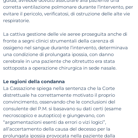
guida, avrebbe dovuto assicurare alla paziente una
corretta ventilazione polmonare durante l’intervento, per
evitare il pericolo, verificatosi, di ostruzione delle alte vie
respiratorie.
La cattiva gestione delle vie aeree proseguita anche di
fronte a segni clinici strumentali della carenza di
ossigeno nel sangue durante l’intervento, determinava
una condizione di prolungata ipossia, con danno
cerebrale in una paziente che oltretutto era stata
sottoposta a operazione chirurgica in sede nasale.
Le ragioni della condanna
La Cassazione spiega nella sentenza che la Corte
distrettuale ha correttamente motivato il proprio
convincimento, osservando che le conclusioni del
consulente del P.M. si basavano su dati certi (esame
necroscopico e autoptico) e giungevano, con
“argomentazioni esenti da errori o vizi logici”,
all’accertamento della causa del decesso per la
prolungata ipossia provocata nella paziente dalla