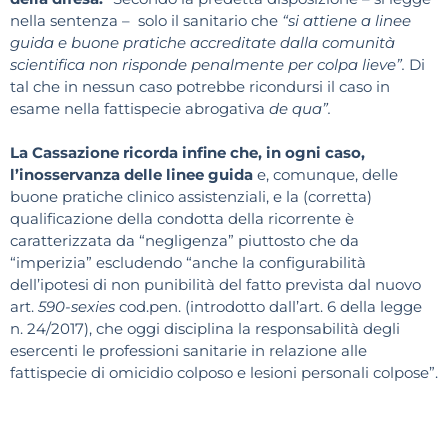
nella sentenza – solo il sanitario che
“si attiene a linee
guida e buone pratiche accreditate dalla comunità
scientifica non risponde penalmente per colpa lieve”.
Di
tal che in nessun caso potrebbe ricondursi il caso in
esame nella fattispecie abrogativa
de qua”.
La Cassazione ricorda infine che, in ogni caso,
l’inosservanza delle linee guida
e, comunque, delle
buone pratiche clinico assistenziali, e la (corretta)
qualificazione della condotta della ricorrente è
caratterizzata da “negligenza” piuttosto che da
“imperizia” escludendo “anche la configurabilità
dell’ipotesi di non punibilità del fatto prevista dal nuovo
art.
590-sexies
cod.pen. (introdotto dall’art. 6 della legge
n. 24/2017), che oggi disciplina la responsabilità degli
esercenti le professioni sanitarie in relazione alle
fattispecie di omicidio colposo e lesioni personali colpose”.