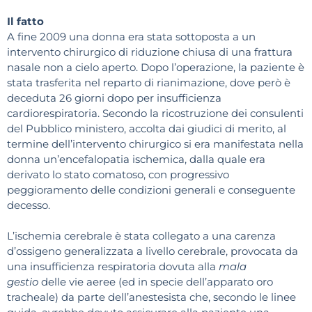
Il fatto
A fine 2009 una donna era stata sottoposta a un
intervento chirurgico di riduzione chiusa di una frattura
nasale non a cielo aperto. Dopo l’operazione, la paziente è
stata trasferita nel reparto di rianimazione, dove però è
deceduta 26 giorni dopo per insufficienza
cardiorespiratoria. Secondo la ricostruzione dei consulenti
del Pubblico ministero, accolta dai giudici di merito, al
termine dell’intervento chirurgico si era manifestata nella
donna un’encefalopatia ischemica, dalla quale era
derivato lo stato comatoso, con progressivo
peggioramento delle condizioni generali e conseguente
decesso.
L’ischemia cerebrale è stata collegato a una carenza
d’ossigeno generalizzata a livello cerebrale, provocata da
una insufficienza respiratoria dovuta alla
mala
gestio
delle vie aeree (ed in specie dell’apparato oro
tracheale) da parte dell’anestesista che, secondo le linee