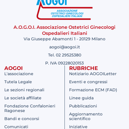
A.O.G.O.I. Associazione Ostetrici Ginecologi
Ospedalieri Italiani
Via Giuseppe Abamonti 1 - 20129 Milano
aogoi@aogoi.it
Tel. 02 29525380
P. IVA 09228020153
AOGOI
RUBRICHE
L'associazione
Notiziario AOGOILetter
Tutela Legale
Eventi e congressi
Le sezioni regionali
Formazione ECM (FAD)
Le società affiliate
Linee guida
Fondazione Confalonieri
Pubblicazioni
Ragonese
Aggiornamento
Bandi e concorsi
scientifico
Comunicati
Iniziative