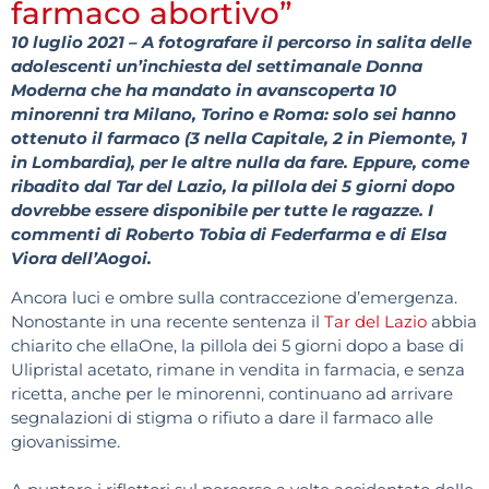
farmaco abortivo”
10 luglio 2021 – A fotografare il percorso in salita delle
adolescenti un’inchiesta del settimanale Donna
Moderna che ha mandato in avanscoperta 10
minorenni tra Milano, Torino e Roma: solo sei hanno
ottenuto il farmaco (3 nella Capitale, 2 in Piemonte, 1
in Lombardia), per le altre nulla da fare. Eppure, come
ribadito dal Tar del Lazio, la pillola dei 5 giorni dopo
dovrebbe essere disponibile per tutte le ragazze. I
commenti di Roberto Tobia di Federfarma e di Elsa
Viora dell’Aogoi.
Ancora luci e ombre sulla contraccezione d’emergenza.
Nonostante in una recente sentenza il
Tar del Lazio
abbia
chiarito che ellaOne, la pillola dei 5 giorni dopo a base di
Ulipristal acetato, rimane in vendita in farmacia, e senza
ricetta, anche per le minorenni, continuano ad arrivare
segnalazioni di stigma o rifiuto a dare il farmaco alle
giovanissime.