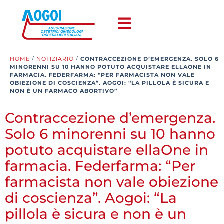
HOME
/
NOTIZIARIO
/
CONTRACCEZIONE D’EMERGENZA. SOLO 6
MINORENNI SU 10 HANNO POTUTO ACQUISTARE ELLAONE IN
FARMACIA. FEDERFARMA: “PER FARMACISTA NON VALE
OBIEZIONE DI COSCIENZA”. AOGOI: “LA PILLOLA È SICURA E
NON È UN FARMACO ABORTIVO”
Contraccezione d’emergenza.
Solo 6 minorenni su 10 hanno
potuto acquistare ellaOne in
farmacia. Federfarma: “Per
farmacista non vale obiezione
di coscienza”. Aogoi: “La
pillola è sicura e non è un