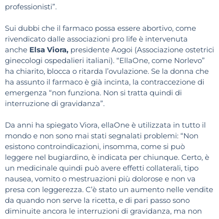
professionisti”.
Sui dubbi che il farmaco possa essere abortivo, come
rivendicato dalle associazioni pro life è intervenuta
anche
Elsa Viora,
presidente Aogoi (Associazione ostetrici
ginecologi ospedalieri italiani). “EllaOne, come Norlevo”
ha chiarito, blocca o ritarda l’ovulazione. Se la donna che
ha assunto il farmaco è già incinta, la contraccezione di
emergenza “non funziona. Non si tratta quindi di
interruzione di gravidanza”.
Da anni ha spiegato Viora, ellaOne è utilizzata in tutto il
mondo e non sono mai stati segnalati problemi: “Non
esistono controindicazioni, insomma, come si può
leggere nel bugiardino, è indicata per chiunque. Certo, è
un medicinale quindi può avere effetti collaterali, tipo
nausea, vomito o mestruazioni più dolorose e non va
presa con leggerezza. C’è stato un aumento nelle vendite
da quando non serve la ricetta, e di pari passo sono
diminuite ancora le interruzioni di gravidanza, ma non