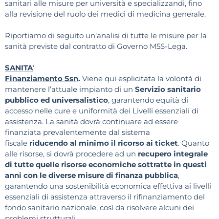
sanitari alle misure per università e specializzandi, fino
alla revisione del ruolo dei medici di medicina generale.
Riportiamo di seguito un’analisi di tutte le misure per la
sanità previste dal contratto di Governo M5S-Lega.
SANITA
‘
Finanziamento Ssn
.
Viene qui esplicitata la volontà di
mantenere l’attuale impianto di un
Servizio sanitario
pubblico ed universalistico
, garantendo equità di
accesso nelle cure e uniformità dei Livelli essenziali di
assistenza. La sanità dovrà continuare ad essere
finanziata prevalentemente dal sistema
fiscale
riducendo al minimo il ricorso ai ticket
. Quanto
alle risorse, si dovrà procedere ad un
recupero integrale
di tutte quelle risorse economiche sottratte in questi
anni con le diverse misure di finanza pubblica
,
garantendo una sostenibilità economica effettiva ai livelli
essenziali di assistenza attraverso il rifinanziamento del
fondo sanitario nazionale, così da risolvere alcuni dei
problemi strutturali.