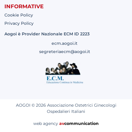
INFORMATIVE
Cookie Policy
Privacy Policy
Aogoi è Provider Nazionale ECM ID 2223
ecm.aogoi.it
segreteriaecm@aogoi.it
AOGOI © 2026 Associazione Ostetrici Ginecologi
Ospedalieri Italiani
web agency
av
communication