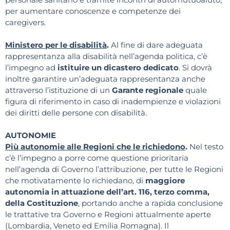
per aumentare conoscenze e competenze dei
caregivers.
Ministero per le disabilità
.
Al fine di dare adeguata
rappresentanza alla disabilità nell’agenda politica, c’è
l’impegno ad
istituire un dicastero dedicato
. Si dovrà
inoltre garantire un’adeguata rappresentanza anche
attraverso l’istituzione di un
Garante regionale
quale
figura di riferimento in caso di inadempienze e violazioni
dei diritti delle persone con disabilità.
AUTONOMIE
Più autonomie alle Regioni che le richiedono
.
Nel testo
c’è l’impegno a porre come questione prioritaria
nell’agenda di Governo l’attribuzione, per tutte le Regioni
che motivatamente lo richiedano, di
maggiore
autonomia in attuazione dell’art. 116, terzo comma,
della Costituzione
, portando anche a rapida conclusione
le trattative tra Governo e Regioni attualmente aperte
(Lombardia, Veneto ed Emilia Romagna). Il