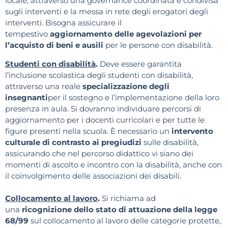
locale, attraverso una governance coordinata e condivisa
sugli interventi e la messa in rete degli erogatori degli
interventi. Bisogna assicurare il
tempestivo
aggiornamento delle agevolazioni per
l’acquisto di beni e ausili
per le persone con disabilità.
Studenti con disabilità
.
Deve essere garantita
l’inclusione scolastica degli studenti con disabilità,
attraverso una reale
specializzazione degli
insegnanti
per il sostegno e l’implementazione della loro
presenza in aula. Si dovranno individuare percorsi di
aggiornamento per i docenti curricolari e per tutte le
figure presenti nella scuola. È necessario un
intervento
culturale di contrasto ai pregiudizi
sulle disabilità,
assicurando che nel percorso didattico vi siano dei
momenti di ascolto e incontro con la disabilità, anche con
il coinvolgimento delle associazioni dei disabili.
Collocamento al lavoro
.
Si richiama ad
una
ricognizione dello stato di attuazione della legge
68/99
sul collocamento al lavoro delle categorie protette,