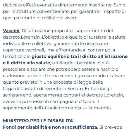
dedicate all’età avanzata direttamente inserite nel Ssn o
per le strutture convenzionate, per garantire il rispetto di
quei parametri di civilità del vivere.
Vaccini
. Di fatto viene proposto il superamento del
decreto Lorenzin. L’obiettivo è quello di tutelare la salute
individuale e collettiva, garantendo le necessarie
coperture vaccinali, ma affrontando al contempo la
tematica del
giusto equilibrio tra il diritto all’istruzione
e il diritto alla salute
, tutelando i bambini in età
prescolare e scolare che potrebbero essere a rischio di
esclusione sociale. Il tema sembra grosso modo ricalcare
quanto previsto in una
proposta di legge della
Lega
depositata di recente in Senato. Entrambi gli
schieramenti, apertamente contrari al decreto Lorenzin,
avevano promesso in campagna elettorale il
superamento dell’attuale normativa sulla materia.
MINISTERO PER LE DISABILITA’
Fondi per disabilità e non autosufficienza
.
Si prevede