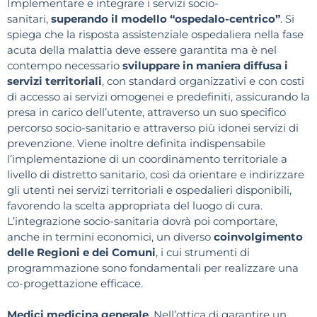
Implementare e integrare i servizi socio-
sanitari,
superando il modello “ospedalo-centrico”
. Si
spiega che la risposta assistenziale ospedaliera nella fase
acuta della malattia deve essere garantita ma è nel
contempo necessario
sviluppare in maniera diffusa i
servizi territoriali
, con standard organizzativi e con costi
di accesso ai servizi omogenei e predefiniti, assicurando la
presa in carico dell’utente, attraverso un suo specifico
percorso socio-sanitario e attraverso più idonei servizi di
prevenzione. Viene inoltre definita indispensabile
l’implementazione di un coordinamento territoriale a
livello di distretto sanitario, così da orientare e indirizzare
gli utenti nei servizi territoriali e ospedalieri disponibili,
favorendo la scelta appropriata del luogo di cura.
L’integrazione socio-sanitaria dovrà poi comportare,
anche in termini economici, un diverso
coinvolgimento
delle Regioni e dei Comuni
, i cui strumenti di
programmazione sono fondamentali per realizzare una
co-progettazione efficace.
Medici medicina generale
. Nell’ottica di garantire un