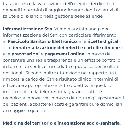
trasparenza e la valutazione dell’operato dei direttori
generali in termini di raggiungimento degli obiettivi di
salute e di bilancio nella gestione delle aziende.
Informatizzazione Ssn
. Viene rilanciata una piena
informatizzazione del Ssn, con particolare riferimento
al
Fascicolo Sanitario Elettronico
, alle
ricette digitali
,
alla d
ematerializzazione dei referti e cartelle cliniche
e
alle
prenotazioni
e
pagamenti online
, in modo da
consentire una reale trasparenza e un efficace controllo
in termini di verifica immediata e pubblica dei risultati
gestionali. Si pone inoltre attenzione nel rapporto tra i
rimborsi a carico del Ssn e risultato clinico in termini di
efficacia e appropriatezza. Altro obiettivo è quello di
implementare la telemedicina grazie a tutte le
tecnologie innovative, in modo da ridurre gli spostamenti
dei pazienti, abbattere i costi e garantire cure domiciliari
di maggiore qualità.
Medicina del territorio e integrazione socio-sanitaria
.