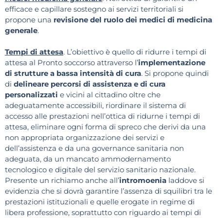
efficace e capillare sostegno ai servizi territoriali si
propone una
revisione del ruolo dei medici di medicina
generale
.
Tempi di attesa
. L’obiettivo è quello di ridurre i tempi di
attesa al Pronto soccorso attraverso l’
implementazione
di strutture a bassa intensità di cura
. Si propone quindi
di
delineare percorsi di assistenza e di cura
personalizzati
e vicini al cittadino oltre che
adeguatamente accessibili, riordinare il sistema di
accesso alle prestazioni nell’ottica di ridurne i tempi di
attesa, eliminare ogni forma di spreco che derivi da una
non appropriata organizzazione dei servizi e
dell’assistenza e da una governance sanitaria non
adeguata, da un mancato ammodernamento
tecnologico e digitale del servizio sanitario nazionale.
Presente un richiamo anche all’
intromoenia
laddove si
evidenzia che si dovrà garantire l’assenza di squilibri tra le
prestazioni istituzionali e quelle erogate in regime di
libera professione, soprattutto con riguardo ai tempi di