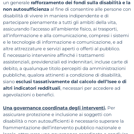
un generale
rafforzamento dei fondi sulla disabilità e la
non autosufficienza
al fine di consentire alle persone con
disabilità di vivere in maniera indipendente e di
partecipare pienamente a tutti gli ambiti della vita,
assicurando l’accesso all’ambiente fisico, ai trasporti,
all’informazione e alla comunicazione, compresi i sistemi
e le tecnologie di informazione e comunicazione, e ad
altre attrezzature e servizi aperti o offerti al pubblico.
È necessario intervenire affinché i trattamenti
assistenziali, previdenziali ed indennitari, incluse carte di
debito, a qualunque titolo percepiti da amministrazioni
pubbliche, qualora attinenti a condizione di disabilità,
siano
esclusi tassativamente dal calcolo dell’Isee o di
altri indicatori reddituali
, necessari per accedere ad
agevolazioni o benefici.
Una governance coordinata degli interventi
.
Per
assicurare protezione e inclusione ai soggetti con
disabilità o non autosufficienti è necessario superare la
frammentazione dell’intervento pubblico nazionale e