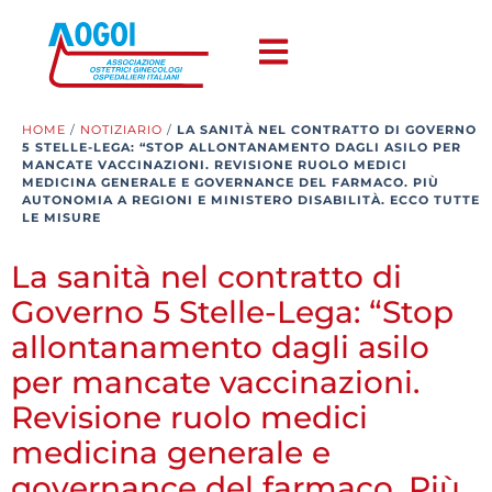
HOME
/
NOTIZIARIO
/
LA SANITÀ NEL CONTRATTO DI GOVERNO
5 STELLE-LEGA: “STOP ALLONTANAMENTO DAGLI ASILO PER
MANCATE VACCINAZIONI. REVISIONE RUOLO MEDICI
MEDICINA GENERALE E GOVERNANCE DEL FARMACO. PIÙ
AUTONOMIA A REGIONI E MINISTERO DISABILITÀ. ECCO TUTTE
LE MISURE
La sanità nel contratto di
Governo 5 Stelle-Lega: “Stop
allontanamento dagli asilo
per mancate vaccinazioni.
Revisione ruolo medici
medicina generale e
governance del farmaco. Più