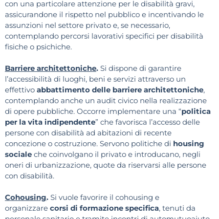
con una particolare attenzione per le disabilità gravi,
assicurandone il rispetto nel pubblico e incentivando le
assunzioni nel settore privato e, se necessario,
contemplando percorsi lavorativi specifici per disabilità
fisiche o psichiche.
Barriere architettoniche
.
Si dispone di garantire
l’accessibilità di luoghi, beni e servizi attraverso un
effettivo
abbattimento delle barriere architettoniche
,
contemplando anche un audit civico nella realizzazione
di opere pubbliche. Occorre implementare una “
politica
per la vita indipendente
” che favorisca l’accesso delle
persone con disabilità ad abitazioni di recente
concezione o costruzione. Servono politiche di
housing
sociale
che coinvolgano il privato e introducano, negli
oneri di urbanizzazione, quote da riservarsi alle persone
con disabilità.
Cohousing
.
Si vuole favorire il cohousing e
organizzare
corsi di formazione specifica
, tenuti da
personale sanitario e tramite incontri di automutuoaiuto,