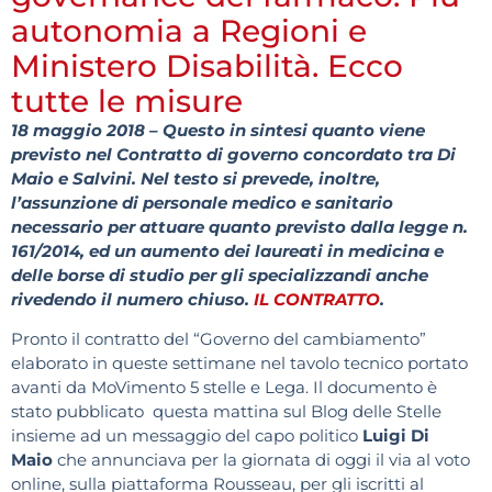
autonomia a Regioni e
Ministero Disabilità. Ecco
tutte le misure
18 maggio 2018 –
Questo in sintesi quanto viene
previsto nel Contratto di governo concordato tra Di
Maio e Salvini. Nel testo si prevede, inoltre,
l’assunzione di personale medico e sanitario
necessario per attuare quanto previsto dalla legge n.
161/2014, ed un aumento dei laureati in medicina e
delle borse di studio per gli specializzandi anche
rivedendo il numero chiuso.
IL CONTRATTO
.
Pronto il contratto del “Governo del cambiamento”
elaborato in queste settimane nel tavolo tecnico portato
avanti da MoVimento 5 stelle e Lega. Il documento è
stato pubblicato questa mattina sul Blog delle Stelle
insieme ad un messaggio del capo politico
Luigi Di
Maio
che annunciava per la giornata di oggi il via al voto
online, sulla piattaforma Rousseau, per gli iscritti al