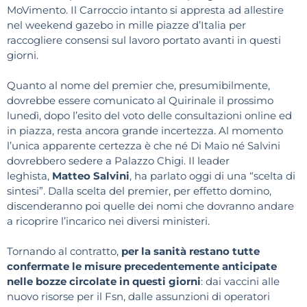
MoVimento. Il Carroccio intanto si appresta ad allestire
nel weekend gazebo in mille piazze d’Italia per
raccogliere consensi sul lavoro portato avanti in questi
giorni.
Quanto al nome del premier che, presumibilmente,
dovrebbe essere comunicato al Quirinale il prossimo
lunedì, dopo l’esito del voto delle consultazioni online ed
in piazza, resta ancora grande incertezza. Al momento
l’unica apparente certezza è che né Di Maio né Salvini
dovrebbero sedere a Palazzo Chigi. Il leader
leghista,
Matteo Salvini
, ha parlato oggi di una “scelta di
sintesi”. Dalla scelta del premier, per effetto domino,
discenderanno poi quelle dei nomi che dovranno andare
a ricoprire l’incarico nei diversi ministeri.
Tornando al contratto,
per la sanità restano tutte
confermate le misure precedentemente anticipate
nelle bozze circolate in questi giorni
: dai vaccini alle
nuovo risorse per il Fsn, dalle assunzioni di operatori