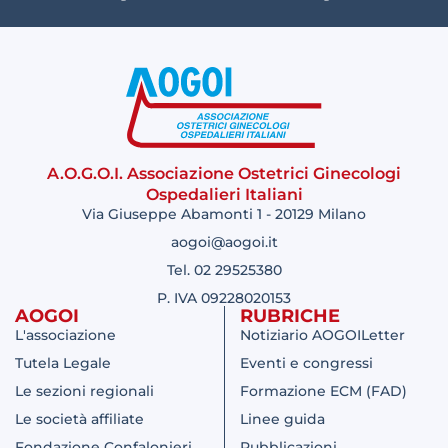
A.O.G.O.I. Associazione Ostetrici Ginecologi
Ospedalieri Italiani
Via Giuseppe Abamonti 1 - 20129 Milano
aogoi@aogoi.it
Tel. 02 29525380
P. IVA 09228020153
AOGOI
RUBRICHE
L'associazione
Notiziario AOGOILetter
Tutela Legale
Eventi e congressi
Le sezioni regionali
Formazione ECM (FAD)
Le società affiliate
Linee guida
Fondazione Confalonieri
Pubblicazioni