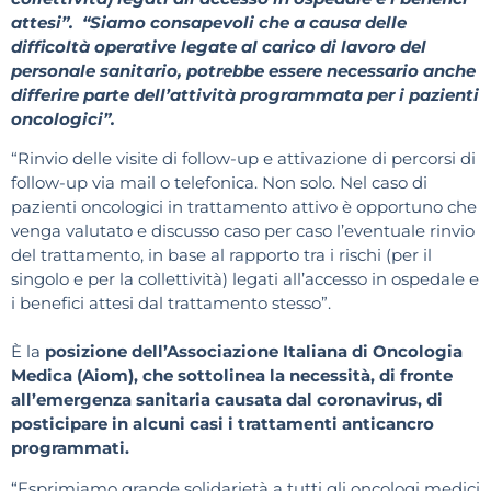
attesi”. “Siamo consapevoli che a causa delle
difficoltà operative legate al carico di lavoro del
personale sanitario, potrebbe essere necessario anche
differire parte dell’attività programmata per i pazienti
oncologici”.
“Rinvio delle visite di follow-up e attivazione di percorsi di
follow-up via mail o telefonica. Non solo. Nel caso di
pazienti oncologici in trattamento attivo è opportuno che
venga valutato e discusso caso per caso l’eventuale rinvio
del trattamento, in base al rapporto tra i rischi (per il
singolo e per la collettività) legati all’accesso in ospedale e
i benefici attesi dal trattamento stesso”.
È la
posizione dell’Associazione Italiana di Oncologia
Medica (Aiom), che sottolinea la necessità, di fronte
all’emergenza sanitaria causata dal coronavirus, di
posticipare in alcuni casi i trattamenti anticancro
programmati.
“Esprimiamo grande solidarietà a tutti gli oncologi medici