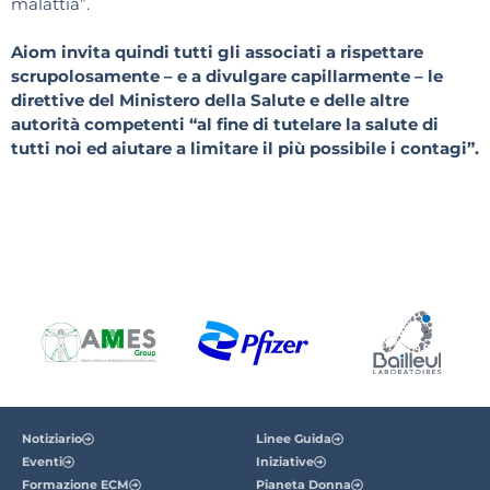
malattia”.
Aiom invita quindi tutti gli associati a rispettare
scrupolosamente – e a divulgare capillarmente – le
direttive del Ministero della Salute e delle altre
autorità competenti “al fine di tutelare la salute di
tutti noi ed aiutare a limitare il più possibile i contagi”.
Notiziario
Linee Guida
Eventi
Iniziative
Formazione ECM
Pianeta Donna