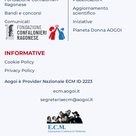
Ragonese
Aggiornamento
Bandi e concorsi
scientifico
Comunicati
Iniziative
Pianeta Donna AOGOI
INFORMATIVE
Cookie Policy
Privacy Policy
Aogoi è Provider Nazionale ECM ID 2223
ecm.aogoi.it
segreteriaecm@aogoi.it