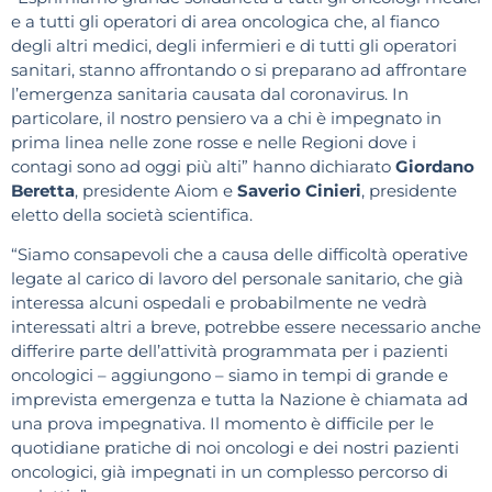
e a tutti gli operatori di area oncologica che, al fianco
degli altri medici, degli infermieri e di tutti gli operatori
sanitari, stanno affrontando o si preparano ad affrontare
l’emergenza sanitaria causata dal coronavirus. In
particolare, il nostro pensiero va a chi è impegnato in
prima linea nelle zone rosse e nelle Regioni dove i
contagi sono ad oggi più alti” hanno dichiarato
Giordano
Beretta
, presidente Aiom e
Saverio Cinieri
, presidente
eletto della società scientifica.
“Siamo consapevoli che a causa delle difficoltà operative
legate al carico di lavoro del personale sanitario, che già
interessa alcuni ospedali e probabilmente ne vedrà
interessati altri a breve, potrebbe essere necessario anche
differire parte dell’attività programmata per i pazienti
oncologici – aggiungono – siamo in tempi di grande e
imprevista emergenza e tutta la Nazione è chiamata ad
una prova impegnativa. Il momento è difficile per le
quotidiane pratiche di noi oncologi e dei nostri pazienti
oncologici, già impegnati in un complesso percorso di