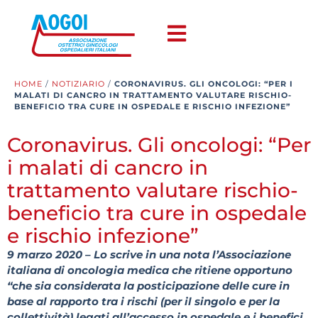
HOME
/
NOTIZIARIO
/
CORONAVIRUS. GLI ONCOLOGI: “PER I
MALATI DI CANCRO IN TRATTAMENTO VALUTARE RISCHIO-
BENEFICIO TRA CURE IN OSPEDALE E RISCHIO INFEZIONE”
Coronavirus. Gli oncologi: “Per
i malati di cancro in
trattamento valutare rischio-
beneficio tra cure in ospedale
e rischio infezione”
9 marzo 2020 – Lo scrive in una nota l’Associazione
italiana di oncologia medica che ritiene opportuno
“che sia considerata la posticipazione delle cure in
base al rapporto tra i rischi (per il singolo e per la
collettività) legati all’accesso in ospedale e i benefici