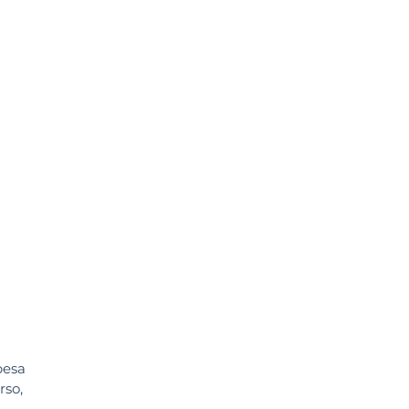
pesa
rso,