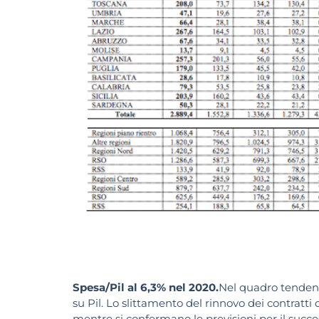
Spesa/Pil al 6,3% nel 2020.
Nel quadro tendenzi
su Pil. Lo slittamento del rinnovo dei contratti d
mentre si confermano le previsioni per il succes