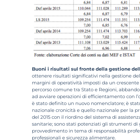
Buoni i risultati sul fronte della gestione de
ottenere risultati significativi nella gestione del
margini di operatività imposti da un crescente v
percorso comune tra Stato e Regioni, abbando
ad avviare operazioni di efficientamento con l’obi
è stato definito un nuovo nomenclatore; è stato
nazionale cronicità e quello nazionale per la p
del 2015 con il riordino del sistema di assistenz
sanitarie; sono stati potenziati gli strumenti di
provvedimento in tema di responsabilità profess
professionali e sicurezza alimentare.