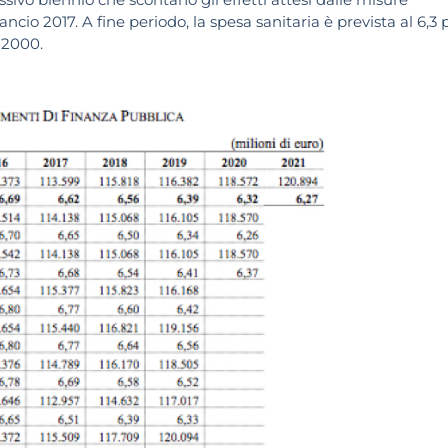
ncio 2017. A fine periodo, la spesa sanitaria è prevista al 6,3 
i 2000.