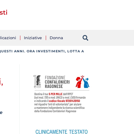
sti
icazioni
Iniziative
Donna
UESTI ANNI. ORA INVESTIMENTI, LOTTA A
,
e