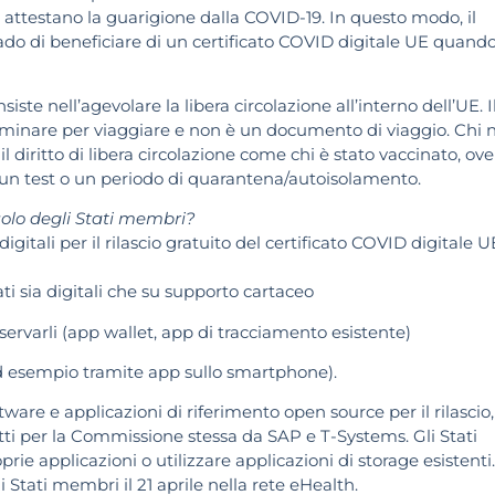
 che attestano la guarigione dalla COVID-19. In questo modo, il
rado di beneficiare di un certificato COVID digitale UE quand
iste nell’agevolare la libera circolazione all’interno dell’UE. I
liminare per viaggiare e non è un documento di viaggio. Chi 
l diritto di libera circolazione come chi è stato vaccinato, ove
 un test o un periodo di quarantena/autoisolamento.
ruolo degli Stati membri?
igitali per il rilascio gratuito del certificato COVID digitale U
cati sia digitali che su supporto cartaceo
servarli (app wallet, app di tracciamento esistente)
 (ad esempio tramite app sullo smartphone).
ftware e applicazioni di riferimento open source per il rilascio,
dotti per la Commissione stessa da SAP e T-Systems. Gli Stati
e applicazioni o utilizzare applicazioni di storage esistenti
Stati membri il 21 aprile nella rete eHealth.