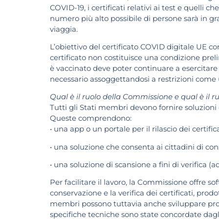
COVID-19, i certificati relativi ai test e quelli
numero più alto possibile di persone sarà in g
viaggia.
L’obiettivo del certificato COVID digitale UE cons
certificato non costituisce una condizione pre
è vaccinato deve poter continuare a esercitare i
necessario assoggettandosi a restrizioni come
Qual è il ruolo della Commissione e qual è il 
Tutti gli Stati membri devono fornire soluzioni d
Queste comprendono:
• una app o un portale per il rilascio dei certifi
• una soluzione che consenta ai cittadini di con
• una soluzione di scansione a fini di verifica
Per facilitare il lavoro, la Commissione offre so
conservazione e la verifica dei certificati, pro
membri possono tuttavia anche sviluppare propri
specifiche tecniche sono state concordate dagli 