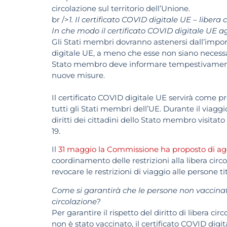
circolazione sul territorio dell’Unione.
br />
1. Il certificato COVID digitale UE – libera 
In che modo il certificato COVID digitale UE ag
Gli Stati membri dovranno astenersi dall’imporre 
digitale UE, a meno che esse non siano necessar
Stato membro deve informare tempestivamente l
nuove misure.
Il certificato COVID digitale UE servirà come pr
tutti gli Stati membri dell’UE. Durante il viaggio
diritti dei cittadini dello Stato membro visitato
19.
Il
31 maggio la Commissione ha proposto di a
coordinamento delle restrizioni alla libera circ
revocare le restrizioni di viaggio alle persone ti
Come si garantirà che le persone non vaccinate 
circolazione?
Per garantire il rispetto del diritto di libera ci
non è stato vaccinato, il certificato COVID digi