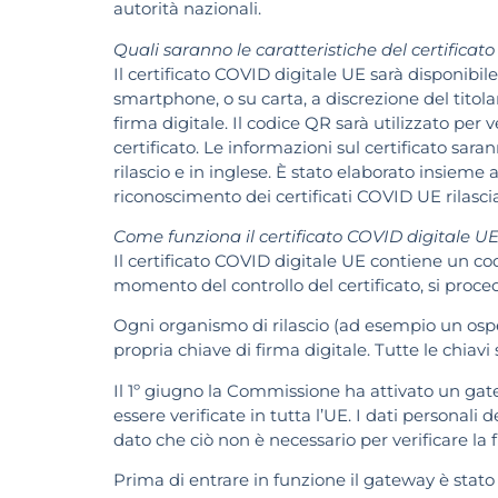
autorità nazionali.
Quali saranno le caratteristiche del certificat
Il certificato COVID digitale UE sarà disponibi
smartphone, o su carta, a discrezione del titol
firma digitale. Il codice QR sarà utilizzato per ve
certificato. Le informazioni sul certificato sar
rilascio e in inglese. È stato elaborato insieme
riconoscimento dei certificati COVID UE rilasci
Come funziona il certificato COVID digitale UE 
Il certificato COVID digitale UE contiene un co
momento del controllo del certificato, si proced
Ogni organismo di rilascio (ad esempio un osped
propria chiave di firma digitale. Tutte le chiav
Il 1º giugno la Commissione ha attivato un gatew
essere verificate in tutta l’UE. I dati personali
dato che ciò non è necessario per verificare la f
Prima di entrare in funzione il gateway è stato