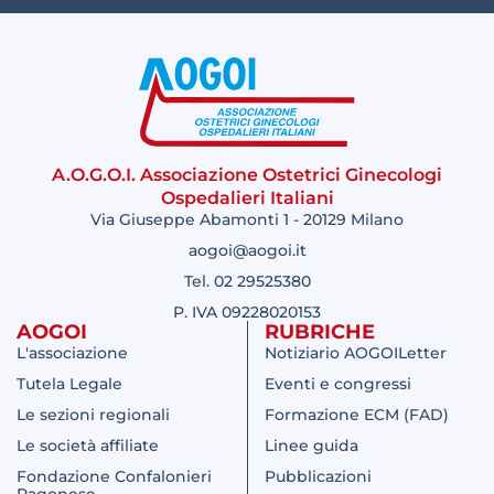
A.O.G.O.I. Associazione Ostetrici Ginecologi
Ospedalieri Italiani
Via Giuseppe Abamonti 1 - 20129 Milano
aogoi@aogoi.it
Tel. 02 29525380
P. IVA 09228020153
AOGOI
RUBRICHE
L'associazione
Notiziario AOGOILetter
Tutela Legale
Eventi e congressi
Le sezioni regionali
Formazione ECM (FAD)
Le società affiliate
Linee guida
Fondazione Confalonieri
Pubblicazioni