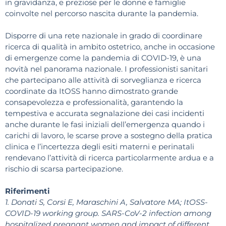
in gravidanza, e preziose per le donne e famiglie
coinvolte nel percorso nascita durante la pandemia.
Disporre di una rete nazionale in grado di coordinare
ricerca di qualità in ambito ostetrico, anche in occasione
di emergenze come la pandemia di COVID-19, è una
novità nel panorama nazionale. I professionisti sanitari
che partecipano alle attività di sorveglianza e ricerca
coordinate da ItOSS hanno dimostrato grande
consapevolezza e professionalità, garantendo la
tempestiva e accurata segnalazione dei casi incidenti
anche durante le fasi iniziali dell’emergenza quando i
carichi di lavoro, le scarse prove a sostegno della pratica
clinica e l’incertezza degli esiti materni e perinatali
rendevano l’attività di ricerca particolarmente ardua e a
rischio di scarsa partecipazione.
Riferimenti
1. Donati S, Corsi E, Maraschini A, Salvatore MA; ItOSS-
COVID-19 working group.
SARS-CoV-2 infection among
hospitalized pregnant women and impact of different