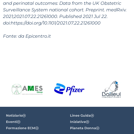
and perinatal outcomes: Data from the UK Obstetric
Surveillance System national cohort. Preprint. medRxiv.
2021;2021.07.22.21261000. Published 2021 Jul 22.
doi:https://doi.org/10.1101/2021.07.22.21261000
Fonte: da Epicentro.it
Notiziario
Linee Guida
Eventi
Iniziative
Formazione ECM
Pianeta Donna