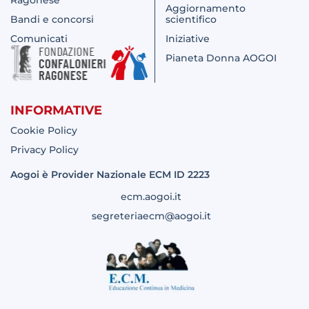
Ragonese
Aggiornamento
Bandi e concorsi
scientifico
Comunicati
Iniziative
Pianeta Donna AOGOI
INFORMATIVE
Cookie Policy
Privacy Policy
Aogoi è Provider Nazionale ECM ID 2223
ecm.aogoi.it
segreteriaecm@aogoi.it