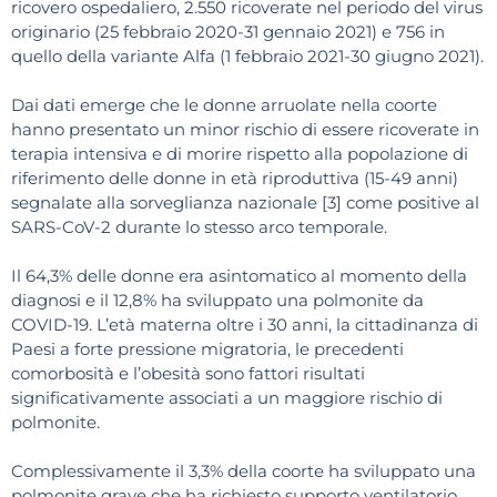
ricovero ospedaliero, 2.550 ricoverate nel periodo del virus
originario (25 febbraio 2020-31 gennaio 2021) e 756 in
quello della variante Alfa (1 febbraio 2021-30 giugno 2021).
Dai dati emerge che le donne arruolate nella coorte
hanno presentato un minor rischio di essere ricoverate in
terapia intensiva e di morire rispetto alla popolazione di
riferimento delle donne in età riproduttiva (15-49 anni)
segnalate alla sorveglianza nazionale [3] come positive al
SARS-CoV-2 durante lo stesso arco temporale.
Il 64,3% delle donne era asintomatico al momento della
diagnosi e il 12,8% ha sviluppato una polmonite da
COVID-19. L’età materna oltre i 30 anni, la cittadinanza di
Paesi a forte pressione migratoria, le precedenti
comorbosità e l’obesità sono fattori risultati
significativamente associati a un maggiore rischio di
polmonite.
Complessivamente il 3,3% della coorte ha sviluppato una
polmonite grave che ha richiesto supporto ventilatorio