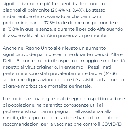
significativamente più frequenti tra le donne con
diagnosi di polmonite (20,4% vs. 0,4%). Lo stesso
andamento è stato osservato anche per i parti
pretermine, pari al 37,5% tra le donne con polmonite e
all’8,8% in quelle senza, e durante il periodo Alfa quando
il tasso è salito al 43,4% in presenza di polmonite.
Anche nel Regno Unito si è rilevato un aumento
significativo dei parti pretermine durante i periodi Alfa e
Delta [5], confermando il sospetto di maggiore morbosità
rispetto al virus originario. In entrambi i Paesi i nati
pretermine sono stati prevalentemente tardivi (34-36
settimane di gestazione), e non si è assistito ad aumento
di grave morbosità e mortalità perinatale.
Lo studio nazionale, grazie al disegno prospettico su base
di popolazione, ha garantito conoscenze utili ai
professionisti sanitari impegnati nell’assistenza alla
nascita, di supporto ai decisori che hanno formulato le
raccomandazioni per la vaccinazione contro il COVID-19