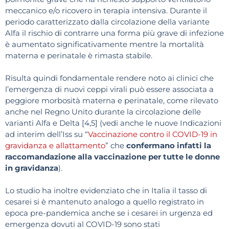
meccanico e/o ricovero in terapia intensiva. Durante il
periodo caratterizzato dalla circolazione della variante
Alfa il rischio di contrarre una forma più grave di infezione
è aumentato significativamente mentre la mortalità
materna e perinatale è rimasta stabile.
Risulta quindi fondamentale rendere noto ai clinici che
l’emergenza di nuovi ceppi virali può essere associata a
peggiore morbosità materna e perinatale, come rilevato
anche nel Regno Unito durante la circolazione delle
varianti Alfa e Delta [4,5] (vedi anche le nuove Indicazioni
ad interim dell’Iss su “
Vaccinazione contro il COVID-19 in
gravidanza e allattamento
” che
confermano infatti la
raccomandazione alla vaccinazione per tutte le donne
in gravidanza
).
Lo studio ha inoltre evidenziato che in Italia il tasso di
cesarei si è mantenuto analogo a quello registrato in
epoca pre-pandemica anche se i cesarei in urgenza ed
emergenza dovuti al COVID-19 sono stati