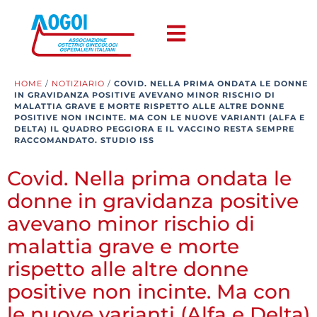
HOME
/
NOTIZIARIO
/
COVID. NELLA PRIMA ONDATA LE DONNE
IN GRAVIDANZA POSITIVE AVEVANO MINOR RISCHIO DI
MALATTIA GRAVE E MORTE RISPETTO ALLE ALTRE DONNE
POSITIVE NON INCINTE. MA CON LE NUOVE VARIANTI (ALFA E
DELTA) IL QUADRO PEGGIORA E IL VACCINO RESTA SEMPRE
RACCOMANDATO. STUDIO ISS
Covid. Nella prima ondata le
donne in gravidanza positive
avevano minor rischio di
malattia grave e morte
rispetto alle altre donne
positive non incinte. Ma con
le nuove varianti (Alfa e Delta)