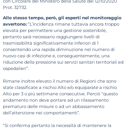
con Circolare del Ministero della Salute del 12/10/2020
Prot. 32732.
Allo stesso tempo, però, gli esperti nel monitoraggio
avvertono:
“L’incidenza rimane tuttavia ancora troppo
elevata per permettere una gestione sostenibile,
pertanto sarà necessario raggiungere livelli di
trasmissibilità significativamente inferiori di 1
consentendo una rapida diminuzione nel numero di
nuovo casi di infezione e, conseguentemente, una
riduzione della pressione sui servizi sanitari territoriali ed
ospedalieri”.
Rimane inoltre elevato il numero di Regioni che sono
state classificate a rischio Alto e/o equiparate a rischio
Alto per 3 o più settimane consecutive. Perciò “questo
andamento non deve portare ad un rilassamento
prematuro delle misure o ad un abbassamento
dell’attenzione nei comportamenti”.
“Si conferma pertanto la necessità di mantenere la