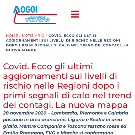
HOME
/
NOTIZIARIO
/
COVID. ECCO GLI ULTIMI
AGGIORNAMENTI SUI LIVELLI DI RISCHIO NELLE REGIONI
DOPO I PRIMI SEGNALI DI CALO NEL TREND DEI CONTAGI. LA
NUOVA MAPPA
Covid. Ecco gli ultimi
aggiornamenti sui livelli di
rischio nelle Regioni dopo i
primi segnali di calo nel trend
dei contagi. La nuova mappa
28 novembre 2020 – Lombardia, Piemonte e Calabria
passano in area arancione. Liguria e Sicilia in area
gialla. Mentre Campania e Toscana restano rosse ed
Emilia Romagna, FVG e Marche si confermano