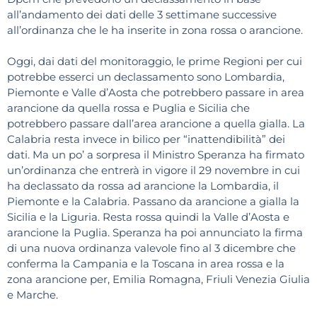
all’andamento dei dati delle 3 settimane successive
all’ordinanza che le ha inserite in zona rossa o arancione.
Oggi, dai dati del monitoraggio, le prime Regioni per cui
potrebbe esserci un declassamento sono Lombardia,
Piemonte e Valle d’Aosta che potrebbero passare in area
arancione da quella rossa e Puglia e Sicilia che
potrebbero passare dall’area arancione a quella gialla. La
Calabria resta invece in bilico per “inattendibilità” dei
dati. Ma un po’ a sorpresa il Ministro Speranza ha firmato
un’ordinanza che entrerà in vigore il 29 novembre in cui
ha declassato da rossa ad arancione la Lombardia, il
Piemonte e la Calabria. Passano da arancione a gialla la
Sicilia e la Liguria. Resta rossa quindi la Valle d’Aosta e
arancione la Puglia. Speranza ha poi annunciato la firma
di una nuova ordinanza valevole fino al 3 dicembre che
conferma la Campania e la Toscana in area rossa e la
zona arancione per, Emilia Romagna, Friuli Venezia Giulia
e Marche.