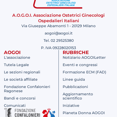
A.O.G.O.I. Associazione Ostetrici Ginecologi
Ospedalieri Italiani
Via Giuseppe Abamonti 1 - 20129 Milano
aogoi@aogoi.it
Tel. 02 29525380
P. IVA 09228020153
AOGOI
RUBRICHE
L'associazione
Notiziario AOGOILetter
Tutela Legale
Eventi e congressi
Le sezioni regionali
Formazione ECM (FAD)
Le società affiliate
Linee guida
Fondazione Confalonieri
Pubblicazioni
Ragonese
Aggiornamento
Bandi e concorsi
scientifico
Comunicati
Iniziative
Pianeta Donna AOGOI