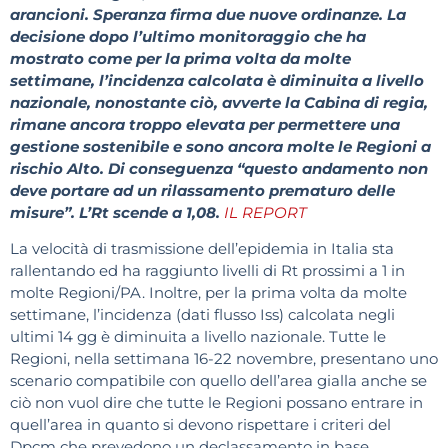
arancioni. Speranza firma due nuove ordinanze. La
decisione dopo l’ultimo monitoraggio che ha
mostrato come per la prima volta da molte
settimane, l’incidenza calcolata è diminuita a livello
nazionale, nonostante ciò, avverte la Cabina di regia,
rimane ancora troppo elevata per permettere una
gestione sostenibile e sono ancora molte le Regioni a
rischio Alto. Di conseguenza “questo andamento non
deve portare ad un rilassamento prematuro delle
misure”. L’Rt scende a 1,08.
IL REPORT
La velocità di trasmissione dell’epidemia in Italia sta
rallentando ed ha raggiunto livelli di Rt prossimi a 1 in
molte Regioni/PA. Inoltre, per la prima volta da molte
settimane, l’incidenza (dati flusso Iss) calcolata negli
ultimi 14 gg è diminuita a livello nazionale. Tutte le
Regioni, nella settimana 16-22 novembre, presentano uno
scenario compatibile con quello dell’area gialla anche se
ciò non vuol dire che tutte le Regioni possano entrare in
quell’area in quanto si devono rispettare i criteri del
Dpcm che prevedono un declassamento in base