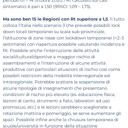
periodo 01 – 14 ottobre 2020, l’Rt calcolato sui casi
sintomatici è pari a 1,50 (95%CI: 1,09 – 1,75).
Ma sono ben 15 le Regioni con Rt superiore a 1,5
. Il tutto
colloca l’Italia nello scenario 3 che prevede possibili lock
down locali temporanei su scala sub-provinciale,
l’istituzione di zone rosse con lockdown temporanei (<2-3
settimane) con riapertura possibile valutando incidenza e
Rt. Possibile anche l’interruzione delle attività
sociali/culturali/sportive a maggior rischio di
assembramenti e l’interruzione di alcune attività
produttive con particolari situazioni di rischio così come
possibili restrizioni della mobilità interregionale ed
intraregionale. Potrebbe scattare la sospensione di
alcune tipologie di insegnamenti che presentano
condizioni di rischio più elevato (es. educazione fisica,
lezioni di canto, strumenti a fiato, laboratori ad uso
promiscuo, etc.) e le lezioni sarebbero scaglionate a
rotazione mattina e pomeriggio, se serve aumentare gli
spazi. Possibile infine anche la chiusura temporanea di
scuole/università in funzione della situazione