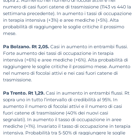
sopra 2. Aumento nel numero di focolai attivi e nel
numero di casi fuori catene di trasmissione (1143 vs 440 la
settimana precedente). In aumento i tassi di occupazione
in terapia intensiva (+3%) e aree mediche (+5%). Alta
probabilità di raggiungere le soglie critiche il prossimo
mese.
Pa Bolzano. Rt 2,05.
Casi in aumento in entrambi flussi.
Forte aumento dei tassi di occupazione in terapia
intensiva (+6%) e aree mediche (+6%). Alta probabilità di
raggiungere le soglie critiche il prossimo mese. Aumento
nel numero di focolai attivi e nei casi fuori catene di
trasmissione.
Pa Trento. Rt 1,29.
Casi in aumento in entrambi flussi. Rt
sopra uno in tutto l’intervallo di credibilità al 95%. In
aumento il numero di focolai attivi e il numero di casi
fuori catene di trasmissione (40% dei nuovi casi
segnalati). In aumento il tasso di occupazione in aree
mediche (+1%). Invariato il tasso di occupazione in terapia
intensiva. Probabilità tra 5-50% di raggiungere le soglie