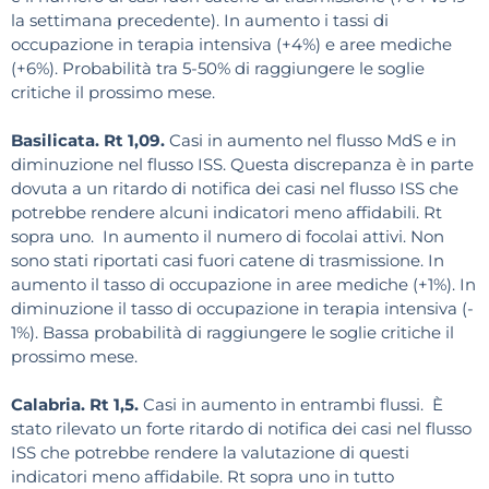
la settimana precedente). In aumento i tassi di
occupazione in terapia intensiva (+4%) e aree mediche
(+6%). Probabilità tra 5-50% di raggiungere le soglie
critiche il prossimo mese.
Basilicata. Rt 1,09.
Casi in aumento nel flusso MdS e in
diminuzione nel flusso ISS. Questa discrepanza è in parte
dovuta a un ritardo di notifica dei casi nel flusso ISS che
potrebbe rendere alcuni indicatori meno affidabili. Rt
sopra uno. In aumento il numero di focolai attivi. Non
sono stati riportati casi fuori catene di trasmissione. In
aumento il tasso di occupazione in aree mediche (+1%). In
diminuzione il tasso di occupazione in terapia intensiva (-
1%). Bassa probabilità di raggiungere le soglie critiche il
prossimo mese.
Calabria. Rt 1,5.
Casi in aumento in entrambi flussi. È
stato rilevato un forte ritardo di notifica dei casi nel flusso
ISS che potrebbe rendere la valutazione di questi
indicatori meno affidabile. Rt sopra uno in tutto