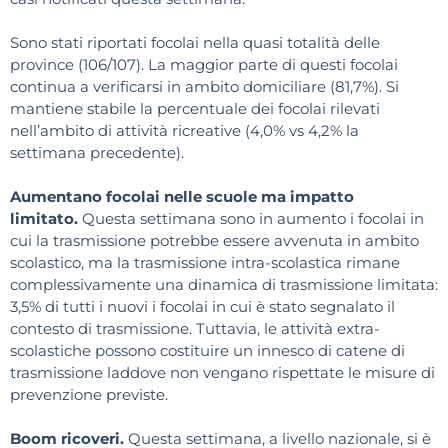
Sono stati riportati focolai nella quasi totalità delle
province (106/107). La maggior parte di questi focolai
continua a verificarsi in ambito domiciliare (81,7%). Si
mantiene stabile la percentuale dei focolai rilevati
nell’ambito di attività ricreative (4,0% vs 4,2% la
settimana precedente).
Aumentano focolai nelle scuole ma impatto
limitato.
Questa settimana sono in aumento i focolai in
cui la trasmissione potrebbe essere avvenuta in ambito
scolastico, ma la trasmissione intra-scolastica rimane
complessivamente una dinamica di trasmissione limitata:
3,5% di tutti i nuovi i focolai in cui è stato segnalato il
contesto di trasmissione. Tuttavia, le attività extra-
scolastiche possono costituire un innesco di catene di
trasmissione laddove non vengano rispettate le misure di
prevenzione previste.
Boom ricoveri.
Questa settimana, a livello nazionale, si è