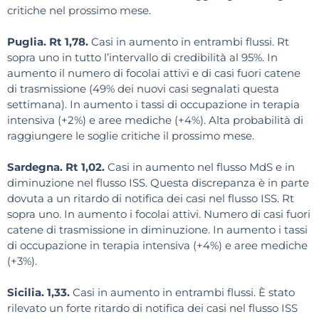
critiche nel prossimo mese.
Puglia. Rt 1,78.
Casi in aumento in entrambi flussi. Rt
sopra uno in tutto l’intervallo di credibilità al 95%. In
aumento il numero di focolai attivi e di casi fuori catene
di trasmissione (49% dei nuovi casi segnalati questa
settimana). In aumento i tassi di occupazione in terapia
intensiva (+2%) e aree mediche (+4%). Alta probabilità di
raggiungere le soglie critiche il prossimo mese.
Sardegna. Rt 1,02.
Casi in aumento nel flusso MdS e in
diminuzione nel flusso ISS. Questa discrepanza è in parte
dovuta a un ritardo di notifica dei casi nel flusso ISS. Rt
sopra uno. In aumento i focolai attivi. Numero di casi fuori
catene di trasmissione in diminuzione. In aumento i tassi
di occupazione in terapia intensiva (+4%) e aree mediche
(+3%).
Sicilia. 1,33.
Casi in aumento in entrambi flussi. È stato
rilevato un forte ritardo di notifica dei casi nel flusso ISS