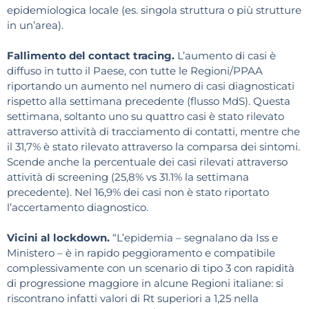
epidemiologica locale (es. singola struttura o più strutture
in un’area).
Fallimento del contact tracing.
L’aumento di casi è
diffuso in tutto il Paese, con tutte le Regioni/PPAA
riportando un aumento nel numero di casi diagnosticati
rispetto alla settimana precedente (flusso MdS). Questa
settimana, soltanto uno su quattro casi è stato rilevato
attraverso attività di tracciamento di contatti, mentre che
il 31,7% è stato rilevato attraverso la comparsa dei sintomi.
Scende anche la percentuale dei casi rilevati attraverso
attività di screening (25,8% vs 31.1% la settimana
precedente). Nel 16,9% dei casi non è stato riportato
l’accertamento diagnostico.
Vicini al lockdown.
“L’epidemia – segnalano da Iss e
Ministero – è in rapido peggioramento e compatibile
complessivamente con un scenario di tipo 3 con rapidità
di progressione maggiore in alcune Regioni italiane: si
riscontrano infatti valori di Rt superiori a 1,25 nella