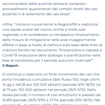
raccomandate dalle autorità sanitarie compresi i
provvedimenti quarantenari dei contatti stretti dei casi
accertati e di isolamento dei casi stessi”.
Infine, “invitano nuovamente le Regioni/PA a realizzare
una rapida analisi del rischio, anche a livello sub-
regionale, e di considerare un tempestivo innalzamento
delle misure di mitigazione nelle aree maggiormente
affette in base al livello di rischio e sulla base delle linee di
indirizzo fornite nel documento “Prevenzione e risposta a
Covid-19: evoluzione della strategia e pianificazione nella
fase di transizione per il periodo autunno-invernale””.
Il Report.
Si continua a osservare un forte incremento dei casi che
porta l’incidenza cumulativa (dati flusso ISS) negli ultimi
14 gg a 146,18 per 100 000 abitanti (periodo 5/10-18/10) (vs
di 75 per 100 000 abitanti nel periodo 28/9-11/10). Nello
stesso periodo, il numero di casi sintomatici è passato da
15.189 (periodo 28/9-11/10) a 27.114 (periodo 5/10-18/10). Nel