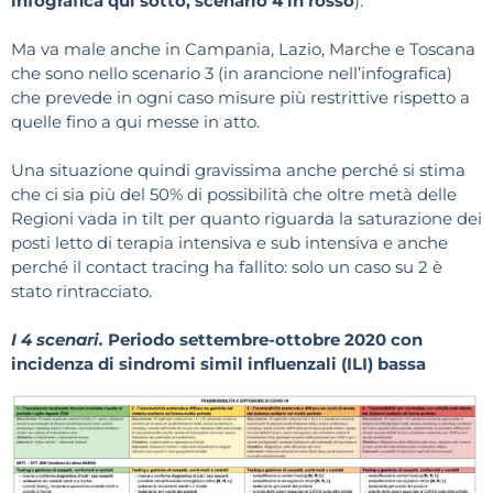
infografica qui sotto, scenario 4 in rosso
).
Ma va male anche in Campania, Lazio, Marche e Toscana
che sono nello scenario 3 (in arancione nell’infografica)
che prevede in ogni caso misure più restrittive rispetto a
quelle fino a qui messe in atto.
Una situazione quindi gravissima anche perché si stima
che ci sia più del 50% di possibilità che oltre metà delle
Regioni vada in tilt per quanto riguarda la saturazione dei
posti letto di terapia intensiva e sub intensiva e anche
perché il contact tracing ha fallito: solo un caso su 2 è
stato rintracciato.
I 4 scenari.
Periodo settembre-ottobre 2020 con
incidenza di sindromi simil influenzali (ILI) bassa