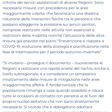
critiche dei servizi assistenziali di diverse Regioni. Sono
necessarie misure, con precedenza per le aree
maggiormente colpite, che favoriscano una drastica
riduzione delle interazioni fisiche tra le persone e che
possano alleggerire la pressione sui servizi sanitari,
comprese restrizioni nelle attività non essenziali e
restrizioni della mobilità nonché l’attuazione delle altre
misure già previste nel piano “Prevenzione e risposta a
COVID-19: evoluzione della strategia e pianificazione nella
fase di trasmissione per il periodo autunno-invernale”.
“Si invitano – prosegue il documento – nuovamente le
Regioni a realizzare una rapida analisi del rischio, anche a
livello subregionale, e a considerare un tempestivo
innalzamento delle misure di mitigazione nelle aree
maggiormente affette. È fondamentale che la
popolazione rimanga a casa quando possibile e riduca
tutte le occasioni di contatto con persone al di fuori del
proprio nucleo abitativo che non siano strettamente
necessarie. Si ricorda che è obbligatorio adottare