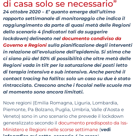
di casa solo se necessario”
24 ottobre 2020 – E’ quanto emerge dall’ultimo
rapporto settimanale di monitoraggio che indica il
raggiungimento da parte di quasi metà delle Regioni
dello scenario 4 (indicatori tali da suggerire
lockdown) delineato nel
documento condiviso da
Governo e Regioni
sulla pianificazione degli interventi
in relazione all’evoluzione dell’epidemia. Si stima che
ci siano più del 50% di possibilità che oltre metà delle
Regioni vada in tilt per la saturazione dei posti letto
di terapia intensiva e sub intensiva. Anche perché il
contact tracing ha fallito: solo un caso su due è stato
rintracciato. Crescono anche i focolai nelle scuole ma
al momento sono ancora limitati.
Nove regioni (Emilia Romagna, Liguria, Lombardia,
Piemonte, Pa Bolzano, Puglia, Umbria, Valle d’Aosta e
Veneto) sono in uno scenario che prevede il lockdown
generalizzato secondo il
documento predisposto da Iss-
Ministero e Regioni nelle scorse settimane
(
vedi