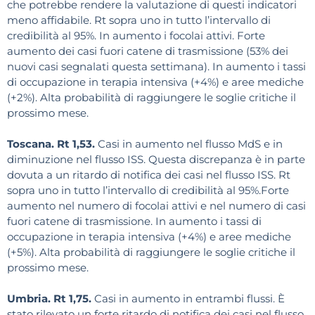
che potrebbe rendere la valutazione di questi indicatori
meno affidabile. Rt sopra uno in tutto l’intervallo di
credibilità al 95%. In aumento i focolai attivi. Forte
aumento dei casi fuori catene di trasmissione (53% dei
nuovi casi segnalati questa settimana). In aumento i tassi
di occupazione in terapia intensiva (+4%) e aree mediche
(+2%). Alta probabilità di raggiungere le soglie critiche il
prossimo mese.
Toscana. Rt 1,53.
Casi in aumento nel flusso MdS e in
diminuzione nel flusso ISS. Questa discrepanza è in parte
dovuta a un ritardo di notifica dei casi nel flusso ISS. Rt
sopra uno in tutto l’intervallo di credibilità al 95%.Forte
aumento nel numero di focolai attivi e nel numero di casi
fuori catene di trasmissione. In aumento i tassi di
occupazione in terapia intensiva (+4%) e aree mediche
(+5%). Alta probabilità di raggiungere le soglie critiche il
prossimo mese.
Umbria. Rt 1,75.
Casi in aumento in entrambi flussi. È
stato rilevato un forte ritardo di notifica dei casi nel flusso