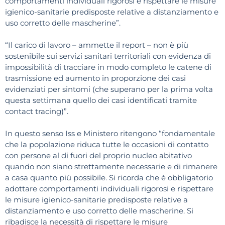
comportamenti individuali rigorosi e rispettare le misure
igienico-sanitarie predisposte relative a distanziamento e
uso corretto delle mascherine”.
“Il carico di lavoro – ammette il report – non è più
sostenibile sui servizi sanitari territoriali con evidenza di
impossibilità di tracciare in modo completo le catene di
trasmissione ed aumento in proporzione dei casi
evidenziati per sintomi (che superano per la prima volta
questa settimana quello dei casi identificati tramite
contact tracing)”.
In questo senso Iss e Ministero ritengono “fondamentale
che la popolazione riduca tutte le occasioni di contatto
con persone al di fuori del proprio nucleo abitativo
quando non siano strettamente necessarie e di rimanere
a casa quanto più possibile. Si ricorda che è obbligatorio
adottare comportamenti individuali rigorosi e rispettare
le misure igienico-sanitarie predisposte relative a
distanziamento e uso corretto delle mascherine. Si
ribadisce la necessità di rispettare le misure