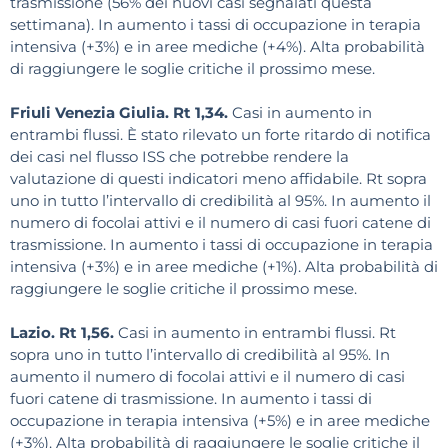
trasmissione (56% dei nuovi casi segnalati questa
settimana). In aumento i tassi di occupazione in terapia
intensiva (+3%) e in aree mediche (+4%). Alta probabilità
di raggiungere le soglie critiche il prossimo mese.
Friuli Venezia Giulia. Rt 1,34.
Casi in aumento in
entrambi flussi. È stato rilevato un forte ritardo di notifica
dei casi nel flusso ISS che potrebbe rendere la
valutazione di questi indicatori meno affidabile. Rt sopra
uno in tutto l’intervallo di credibilità al 95%. In aumento il
numero di focolai attivi e il numero di casi fuori catene di
trasmissione. In aumento i tassi di occupazione in terapia
intensiva (+3%) e in aree mediche (+1%). Alta probabilità di
raggiungere le soglie critiche il prossimo mese.
Lazio. Rt 1,56.
Casi in aumento in entrambi flussi. Rt
sopra uno in tutto l’intervallo di credibilità al 95%. In
aumento il numero di focolai attivi e il numero di casi
fuori catene di trasmissione. In aumento i tassi di
occupazione in terapia intensiva (+5%) e in aree mediche
(+3%). Alta probabilità di raggiungere le soglie critiche il