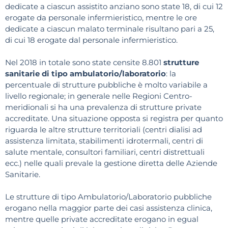
dedicate a ciascun assistito anziano sono state 18, di cui 12
erogate da personale infermieristico, mentre le ore
dedicate a ciascun malato terminale risultano pari a 25,
di cui 18 erogate dal personale infermieristico.
Nel 2018 in totale sono state censite 8.801
strutture
sanitarie di tipo ambulatorio/laboratorio
: la
percentuale di strutture pubbliche è molto variabile a
livello regionale; in generale nelle Regioni Centro-
meridionali si ha una prevalenza di strutture private
accreditate. Una situazione opposta si registra per quanto
riguarda le altre strutture territoriali (centri dialisi ad
assistenza limitata, stabilimenti idrotermali, centri di
salute mentale, consultori familiari, centri distrettuali
ecc.) nelle quali prevale la gestione diretta delle Aziende
Sanitarie.
Le strutture di tipo Ambulatorio/Laboratorio pubbliche
erogano nella maggior parte dei casi assistenza clinica,
mentre quelle private accreditate erogano in egual