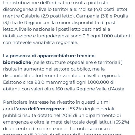
La distribuzione dell’indicatore risulta piuttosto
disomogenea a livello territoriale: Molise (4,0 posti letto)
mentre Calabria (2,9 posti letto), Campania (3,1) e Puglia
(3,1) fra le Regioni con la minor disponibilità di posti
letto.A livello nazionale i posti letto destinati alla
riabilitazione e lungodegenza sono 0,6 ogni 1.000 abitanti
con notevole variabilità regionale.
La presenza di apparecchiature tecnico-
biomediche
(nelle strutture ospedaliere e territoriali )
risulta in aumento nel settore pubblico, ma la
disponibilità è fortemente variabile a livello regionale.
Esistono circa 98,0 mammografi ogni 1.000.000 di
abitanti con valori oltre 160 nella Regione Valle d’Aosta.
Particolare interesse ha rivestito in questi ultimi
anni
l’area dell’emergenza
: il 53,2% degli ospedali
pubblici risulta dotato nel 2018 di un dipartimento di
emergenza e oltre la metà del totale degli istituti (65,2%)
di un centro di rianimazione. Il pronto soccorso è