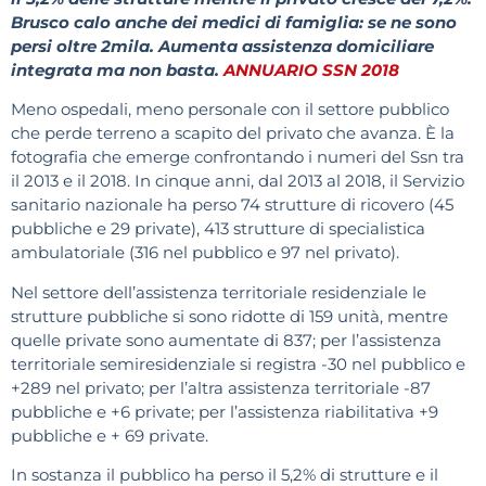
Brusco calo anche dei medici di famiglia: se ne sono
persi oltre 2mila. Aumenta assistenza domiciliare
integrata ma non basta.
ANNUARIO SSN 2018
Meno ospedali, meno personale con il settore pubblico
che perde terreno a scapito del privato che avanza. È la
fotografia che emerge confrontando i numeri del Ssn tra
il 2013 e il 2018. In cinque anni, dal 2013 al 2018, il Servizio
sanitario nazionale ha perso 74 strutture di ricovero (45
pubbliche e 29 private), 413 strutture di specialistica
ambulatoriale (316 nel pubblico e 97 nel privato).
Nel settore dell’assistenza territoriale residenziale le
strutture pubbliche si sono ridotte di 159 unità, mentre
quelle private sono aumentate di 837; per l’assistenza
territoriale semiresidenziale si registra -30 nel pubblico e
+289 nel privato; per l’altra assistenza territoriale -87
pubbliche e +6 private; per l’assistenza riabilitativa +9
pubbliche e + 69 private.
In sostanza il pubblico ha perso il 5,2% di strutture e il