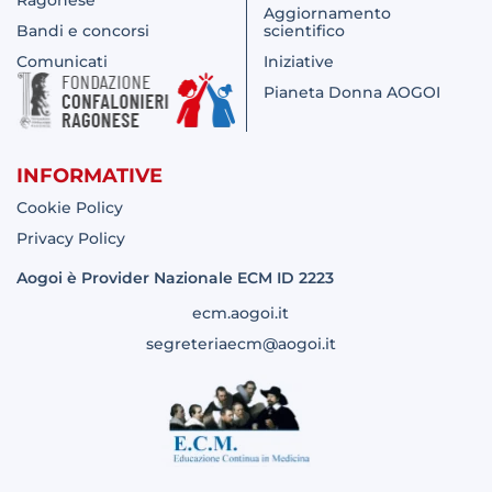
Ragonese
Aggiornamento
Bandi e concorsi
scientifico
Comunicati
Iniziative
Pianeta Donna AOGOI
INFORMATIVE
Cookie Policy
Privacy Policy
Aogoi è Provider Nazionale ECM ID 2223
ecm.aogoi.it
segreteriaecm@aogoi.it