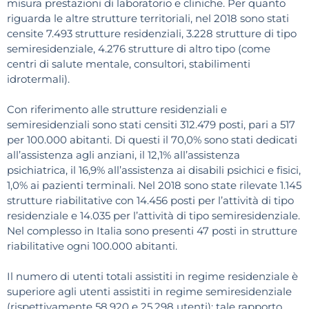
misura prestazioni di laboratorio e cliniche. Per quanto
riguarda le altre strutture territoriali, nel 2018 sono stati
censite 7.493 strutture residenziali, 3.228 strutture di tipo
semiresidenziale, 4.276 strutture di altro tipo (come
centri di salute mentale, consultori, stabilimenti
idrotermali).
Con riferimento alle strutture residenziali e
semiresidenziali sono stati censiti 312.479 posti, pari a 517
per 100.000 abitanti. Di questi il 70,0% sono stati dedicati
all’assistenza agli anziani, il 12,1% all’assistenza
psichiatrica, il 16,9% all’assistenza ai disabili psichici e fisici,
1,0% ai pazienti terminali. Nel 2018 sono state rilevate 1.145
strutture riabilitative con 14.456 posti per l’attività di tipo
residenziale e 14.035 per l’attività di tipo semiresidenziale.
Nel complesso in Italia sono presenti 47 posti in strutture
riabilitative ogni 100.000 abitanti.
Il numero di utenti totali assistiti in regime residenziale è
superiore agli utenti assistiti in regime semiresidenziale
(rispettivamente 58.920 e 25.298 utenti); tale rapporto