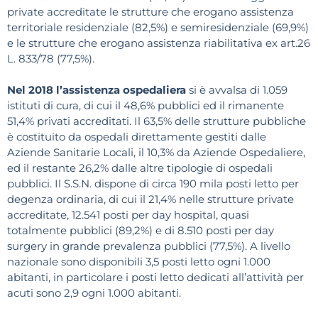
private accreditate le strutture che erogano assistenza
territoriale residenziale (82,5%) e semiresidenziale (69,9%)
e le strutture che erogano assistenza riabilitativa ex art.26
L. 833/78 (77,5%).
Nel 2018 l’assistenza ospedaliera
si è avvalsa di 1.059
istituti di cura, di cui il 48,6% pubblici ed il rimanente
51,4% privati accreditati. Il 63,5% delle strutture pubbliche
è costituito da ospedali direttamente gestiti dalle
Aziende Sanitarie Locali, il 10,3% da Aziende Ospedaliere,
ed il restante 26,2% dalle altre tipologie di ospedali
pubblici. Il S.S.N. dispone di circa 190 mila posti letto per
degenza ordinaria, di cui il 21,4% nelle strutture private
accreditate, 12.541 posti per day hospital, quasi
totalmente pubblici (89,2%) e di 8.510 posti per day
surgery in grande prevalenza pubblici (77,5%). A livello
nazionale sono disponibili 3,5 posti letto ogni 1.000
abitanti, in particolare i posti letto dedicati all’attività per
acuti sono 2,9 ogni 1.000 abitanti.