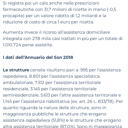
Si registra poi un calo anche nelle prescrizioni
farmaceutiche con 31,7 milioni di ricette in meno (-0,5
procapite) per un valore ridotto di 1,2 miliardi e la
riduzione di costo di circa 1 euro per ricetta.
Aumenta invece il ricorso all’assistenza domiciliare
integrata con 278 mila casi trattati in più per un totale di
1.010.724 perse assistite.
I dati dell’Annuario del Ssn 2018
Le strutture
censite risultano pari a: 995 per l’assistenza
ospedaliera, 8.801 per l’assistenza specialistica
ambulatoriale, 7.512 per l’assistenza territoriale
residenziale, 3.145 per l’assistenza territoriale
semiresidenziale, 5.613 per l’altra assistenza territoriale e
1.145 per l’assistenza riabilitativa (ex. art. 26 L. 833/78). Per
quanto riguarda la natura delle strutture, sono in
maggioranza pubbliche le strutture che erogano
assistenza ospedaliera (51,8%) e le strutture che erogano
altra assistenza territoriale (87,0%). Sono in maggioranza