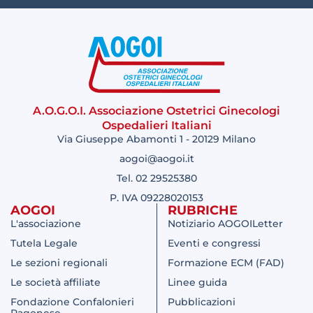
A.O.G.O.I. Associazione Ostetrici Ginecologi
Ospedalieri Italiani
Via Giuseppe Abamonti 1 - 20129 Milano
aogoi@aogoi.it
Tel. 02 29525380
P. IVA 09228020153
AOGOI
RUBRICHE
L'associazione
Notiziario AOGOILetter
Tutela Legale
Eventi e congressi
Le sezioni regionali
Formazione ECM (FAD)
Le società affiliate
Linee guida
Fondazione Confalonieri
Pubblicazioni