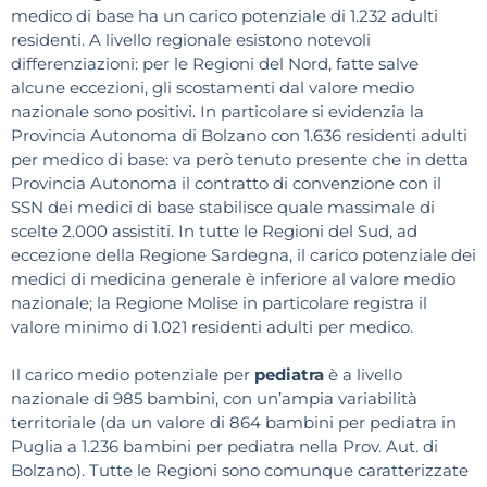
medico di base ha un carico potenziale di 1.232 adulti
residenti. A livello regionale esistono notevoli
differenziazioni: per le Regioni del Nord, fatte salve
alcune eccezioni, gli scostamenti dal valore medio
nazionale sono positivi. In particolare si evidenzia la
Provincia Autonoma di Bolzano con 1.636 residenti adulti
per medico di base: va però tenuto presente che in detta
Provincia Autonoma il contratto di convenzione con il
SSN dei medici di base stabilisce quale massimale di
scelte 2.000 assistiti. In tutte le Regioni del Sud, ad
eccezione della Regione Sardegna, il carico potenziale dei
medici di medicina generale è inferiore al valore medio
nazionale; la Regione Molise in particolare registra il
valore minimo di 1.021 residenti adulti per medico.
Il carico medio potenziale per
pediatra
è a livello
nazionale di 985 bambini, con un’ampia variabilità
territoriale (da un valore di 864 bambini per pediatra in
Puglia a 1.236 bambini per pediatra nella Prov. Aut. di
Bolzano). Tutte le Regioni sono comunque caratterizzate