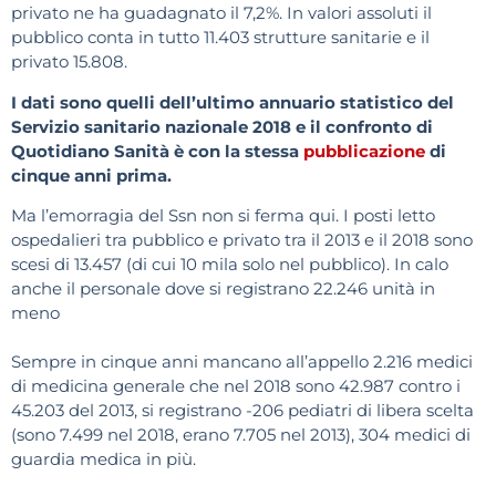
privato ne ha guadagnato il 7,2%. In valori assoluti il
pubblico conta in tutto 11.403 strutture sanitarie e il
privato 15.808.
I dati sono quelli dell’ultimo annuario statistico del
Servizio sanitario nazionale 2018 e il confronto di
Quotidiano Sanità è con la stessa
pubblicazione
di
cinque anni prima.
Ma l’emorragia del Ssn non si ferma qui. I posti letto
ospedalieri tra pubblico e privato tra il 2013 e il 2018 sono
scesi di 13.457 (di cui 10 mila solo nel pubblico). In calo
anche il personale dove si registrano 22.246 unità in
meno
Sempre in cinque anni mancano all’appello 2.216 medici
di medicina generale che nel 2018 sono 42.987 contro i
45.203 del 2013, si registrano -206 pediatri di libera scelta
(sono 7.499 nel 2018, erano 7.705 nel 2013), 304 medici di
guardia medica in più.