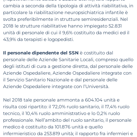
cambia a seconda della tipologia di attività riabilitativa, in
particolare la riabilitazione neuropsichiatrica infantile è
svolta preferibilmente in strutture semiresidenziali. Nel
2018 le strutture riabilitative hanno impiegato 52.831
unità di personale di cui il 9,6% costituito da medici ed il
43,9% da terapisti e logopedisti.
Il personale dipendente del SSN
è costituito dal
personale delle Aziende Sanitarie Locali, compreso quello
degli istituti di cura a gestione diretta, dal personale delle
Aziende Ospedaliere, Aziende Ospedaliere integrate con
il Servizio Sanitario Nazionale e dal personale delle
Aziende Ospedaliere integrate con l’Università.
Nel 2018 tale personale ammonta a 604.104 unità e
risulta così ripartito: il 72,0% ruolo sanitario, il 17,4% ruolo
tecnico, il 10,4% ruolo amministrativo e lo 0,2% ruolo
professionale. Nell’ambito del ruolo sanitario, il personale
medico è costituito da 101.876 unità e quello
infermieristico da 253.819 unità; il rapporto fra infermieri e