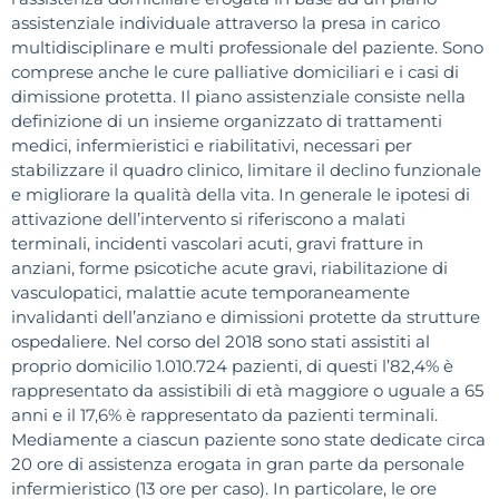
assistenziale individuale attraverso la presa in carico
multidisciplinare e multi professionale del paziente. Sono
comprese anche le cure palliative domiciliari e i casi di
dimissione protetta. Il piano assistenziale consiste nella
definizione di un insieme organizzato di trattamenti
medici, infermieristici e riabilitativi, necessari per
stabilizzare il quadro clinico, limitare il declino funzionale
e migliorare la qualità della vita. In generale le ipotesi di
attivazione dell’intervento si riferiscono a malati
terminali, incidenti vascolari acuti, gravi fratture in
anziani, forme psicotiche acute gravi, riabilitazione di
vasculopatici, malattie acute temporaneamente
invalidanti dell’anziano e dimissioni protette da strutture
ospedaliere. Nel corso del 2018 sono stati assistiti al
proprio domicilio 1.010.724 pazienti, di questi l’82,4% è
rappresentato da assistibili di età maggiore o uguale a 65
anni e il 17,6% è rappresentato da pazienti terminali.
Mediamente a ciascun paziente sono state dedicate circa
20 ore di assistenza erogata in gran parte da personale
infermieristico (13 ore per caso). In particolare, le ore