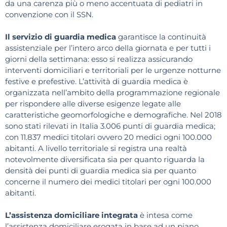
da una carenza più o meno accentuata di pediatri in
convenzione con il SSN.
Il servizio di guardia medica
garantisce la continuità
assistenziale per l’intero arco della giornata e per tutti i
giorni della settimana: esso si realizza assicurando
interventi domiciliari e territoriali per le urgenze notturne
festive e prefestive. L’attività di guardia medica è
organizzata nell’ambito della programmazione regionale
per rispondere alle diverse esigenze legate alle
caratteristiche geomorfologiche e demografiche. Nel 2018
sono stati rilevati in Italia 3.006 punti di guardia medica;
con 11.837 medici titolari ovvero 20 medici ogni 100.000
abitanti. A livello territoriale si registra una realtà
notevolmente diversificata sia per quanto riguarda la
densità dei punti di guardia medica sia per quanto
concerne il numero dei medici titolari per ogni 100.000
abitanti.
L’assistenza domiciliare integrata
è intesa come
l’assistenza domiciliare erogata in base ad un piano